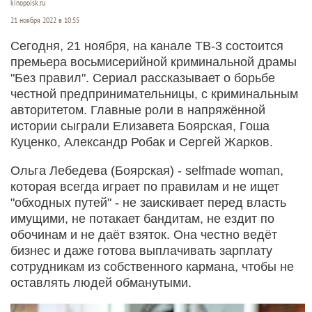
kinopoisk.ru
21 ноября 2022 в 10:55
Сегодня, 21 ноября, на канале ТВ-3 состоится
премьера восьмисерийной криминальной драмы
"Без правил". Сериал рассказывает о борьбе
честной предпринимательницы, с криминальным
авторитетом. Главные роли в напряжённой
истории сыграли Елизавета Боярская, Гоша
Куценко, Александр Робак и Сергей Жарков.
Ольга Лебедева (Боярская) - selfmade woman,
которая всегда играет по правилам и не ищет
"обходных путей" - не заискивает перед власть
имущими, не потакает бандитам, не ездит по
обочинам и не даёт взяток. Она честно ведёт
бизнес и даже готова выплачивать зарплату
сотрудникам из собственного кармана, чтобы не
оставлять людей обманутыми.