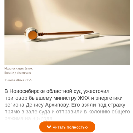
Молоток судьи. Закон.
Rudalle / altapress.ru
13 июля 2026 в 21:55
В Новосибирске областной суд ужесточил
приговор бывшему министру ЖКХ и энергетики
региона Денису Архипову. Его взяли под стражу
прямо в зале суда и отправили в колонию общего
режима на 3,5 года.
Читать полностью