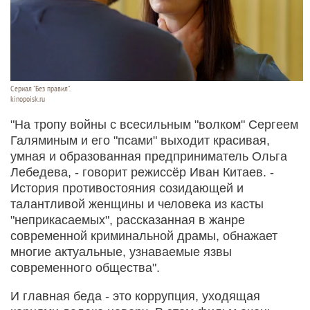
Сериал "Без правил".
kinopoisk.ru
"На тропу войны с всесильным "волком" Сергеем
Галяминым и его "псами" выходит красивая,
умная и образованная предприниматель Ольга
Лебедева, - говорит режиссёр Иван Китаев. -
История противостояния созидающей и
талантливой женщины и человека из касты
"неприкасаемых", рассказанная в жанре
современной криминальной драмы, обнажает
многие актуальные, узнаваемые язвы
современного общества".
И главная беда - это коррупция, уходящая