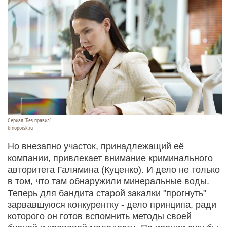
Сериал "Без правил".
kinopoisk.ru
Но внезапно участок, принадлежащий её
компании, привлекает внимание криминального
авторитета Галямина (Куценко). И дело не только
в том, что там обнаружили минеральные воды.
Теперь для бандита старой закалки "прогнуть"
зарвавшуюся конкурентку - дело принципа, ради
которого он готов вспомнить методы своей