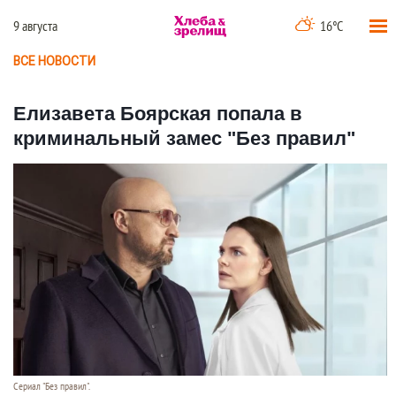
9 августа
16°C
ВСЕ НОВОСТИ
Елизавета Боярская попала в
криминальный замес "Без правил"
Сериал "Без правил".