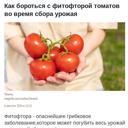
Как бороться с фитофторой томатов
во время сбора урожая
Томаты.
magnific.com/author/freepik
6 августа 2026 в 12:15
Фитофтора - опаснейшее грибковое
заболевание,которое может погубить весь урожай