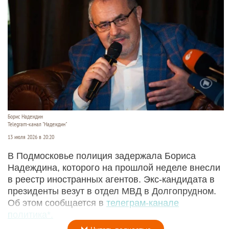
Борис Надеждин
Telegram-канал "Надеждин"
13 июля 2026 в 20:20
В Подмосковье полиция задержала Бориса
Надеждина, которого на прошлой неделе внесли
в реестр иностранных агентов. Экс-кандидата в
президенты везут в отдел МВД в Долгопрудном.
Об этом сообщается в
телеграм-канале
политика*.