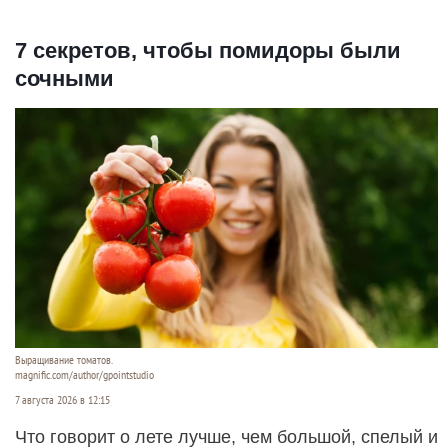
7 секретов, чтобы помидоры были
сочными
Выращивание томатов.
magnific.com/author/gpointstudio
7 августа 2026 в 12:15
Что говорит о лете лучше, чем большой, спелый и