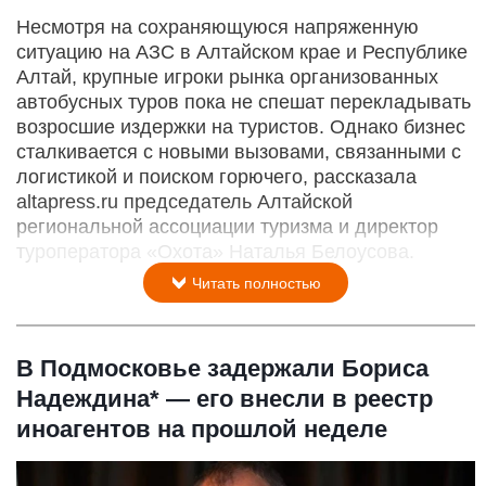
Несмотря на сохраняющуюся напряженную
ситуацию на АЗС в Алтайском крае и Республике
Алтай, крупные игроки рынка организованных
автобусных туров пока не спешат перекладывать
возросшие издержки на туристов. Однако бизнес
сталкивается с новыми вызовами, связанными с
логистикой и поиском горючего, рассказала
altapress.ru председатель Алтайской
региональной ассоциации туризма и директор
туроператора «Охота» Наталья Белоусова.
Читать полностью
В Подмосковье задержали Бориса
Надеждина* — его внесли в реестр
иноагентов на прошлой неделе