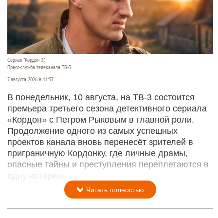
Сериал "Кордон 3".
Пресс-служба телеканала ТВ-3.
7 августа 2026 в 11:37
В понедельник, 10 августа, на ТВ-3 состоится
премьера третьего сезона детективного сериала
«Кордон» с Петром Рыковым в главной роли.
Продолжение одного из самых успешных
проектов канала вновь перенесёт зрителей в
приграничную Кордонку, где личные драмы,
опасные тайны и преступления переплетаются в
одну историю.
Читать полностью