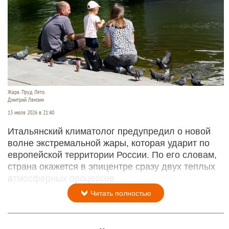
Жара. Пруд. Лето.
Дмитрий Лямзин
13 июля 2026 в 21:40
Итальянский климатолог предупредил о новой
волне экстремальной жары, которая ударит по
европейской территории России. По его словам,
страна окажется в эпицентре сразу двух теплых
атмосферных процессов.
Читать полностью