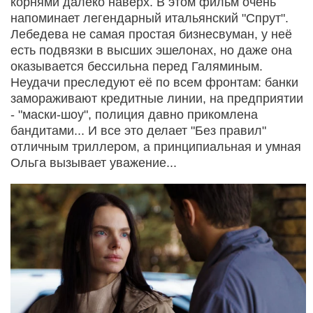
корнями далеко наверх. В этом фильм очень
напоминает легендарный итальянский "Спрут".
Лебедева не самая простая бизнесвуман, у неё
есть подвязки в высших эшелонах, но даже она
оказывается бессильна перед Галяминым.
Неудачи преследуют её по всем фронтам: банки
замораживают кредитные линии, на предприятии
- "маски-шоу", полиция давно прикомлена
бандитами... И все это делает "Без правил"
отличным триллером, а принципиальная и умная
Ольга вызывает уважение...