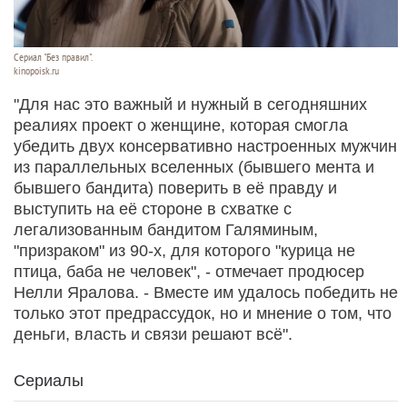
Сериал "Без правил".
kinopoisk.ru
"Для нас это важный и нужный в сегодняшних
реалиях проект о женщине, которая смогла
убедить двух консервативно настроенных мужчин
из параллельных вселенных (бывшего мента и
бывшего бандита) поверить в её правду и
выступить на её стороне в схватке с
легализованным бандитом Галяминым,
"призраком" из 90-х, для которого "курица не
птица, баба не человек", - отмечает продюсер
Нелли Яралова. - Вместе им удалось победить не
только этот предрассудок, но и мнение о том, что
деньги, власть и связи решают всё".
Сериалы