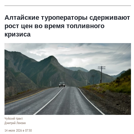
Алтайские туроператоры сдерживают
рост цен во время топливного
кризиса
Чуйский тракт.
Дмитрий Лямзин
14 июля 2026 в 07:50