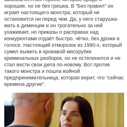
хорошие, но не без грешка. В "Без правил" он
играет настоящего монстра, который не
остановится ни перед чем. Да, у него старушка-
мать в деменции и он трогательно за ней
ухаживает, но приказы о расправах над
конкурентами отдаёт быстро, чётко, без дрожи в
голосе. Настоящий отморозок из 1990-х, который
сумел выжить в кровавой мясорубке
криминальных разборок, но не остепенился и не
стал вести свои дела по-новому. Вот против
такого монстра и пошла войной
предпринимательница, которая верит, что "сейчас
времена другие".