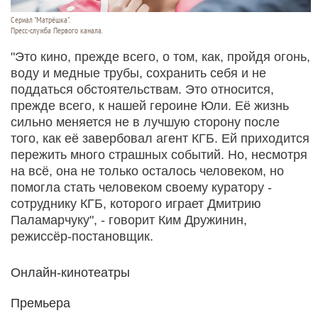
Сериал "Матрёшка".
Пресс-служба Первого канала.
"Это кино, прежде всего, о том, как, пройдя огонь,
воду и медные трубы, сохранить себя и не
поддаться обстоятельствам. Это относится,
прежде всего, к нашей героине Юли. Её жизнь
сильно меняется не в лучшую сторону после
того, как её завербовал агент КГБ. Ей приходится
пережить много страшных событий. Но, несмотря
на всё, она не только осталось человеком, но
помогла стать человеком своему куратору -
сотруднику КГБ, которого играет Дмитрию
Паламарчуку", - говорит Ким Дружинин,
режиссёр-постановщик.
Онлайн-кинотеатры
Премьера