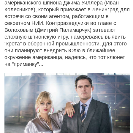
американского шпиона Джима Уиллера (Иван
Колесников), который приезжает в Ленинград для
встречи со своим агентом, работающим в
секретном НИИ. Контрразведчики во главе с
Волоховым (Дмитрий Паламарчук) затевают
сложную шпионскую игру, намереваясь выявить
"крота" в оборонной промышленности. Для этого
они планируют внедрить Юлю в ближайшее
окружение американца, надеясь, что тот клюнет
на "приманку"...