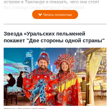
острове в Таиланде и показать, чего они стоят
без помощи своих звёздных родителей.
Читать полностью
Звезда «Уральских пельменей
покажет "Две стороны одной страны"
Тревел-шоу «Две стороны одной страны».