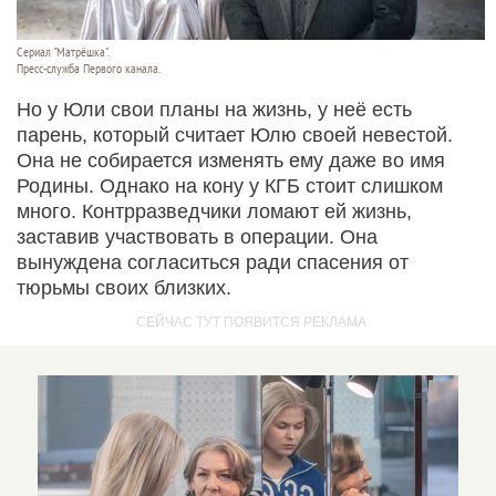
Сериал "Матрёшка".
Пресс-служба Первого канала.
Но у Юли свои планы на жизнь, у неё есть
парень, который считает Юлю своей невестой.
Она не собирается изменять ему даже во имя
Родины. Однако на кону у КГБ стоит слишком
много. Контрразведчики ломают ей жизнь,
заставив участвовать в операции. Она
вынуждена согласиться ради спасения от
тюрьмы своих близких.