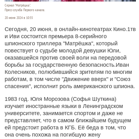
Сериал "Матрёшка".
Пресс-служба Первого канала.
20 июня 2024 в 10:55
Сегодня, 20 июня, в онлайн-кинотеатрах Кино.1тв
и Иви состоится премьера 8-серийного
шпионского триллера "Матрёшка", который
повествует о судьбе молодой девушки Юли,
оказавшейся против своей воли на передовой
борьбы за государственную безопасность.Иван
Колесников, полюбившийся зрителям по многим
работам, в том числе "Движение вверх" и "Союз
спасения", исполнит роль американского шпиона.
1983 год. Юля Морозова (Софья Шуткина)
изучает иностранные языки в Ленинградском
университете, занимается спортом и даже не
представляет, что в самом ближайшем будущем
ей предстоит работа в КГБ. Её беда в том, что
она очень похожа на погибшую жену