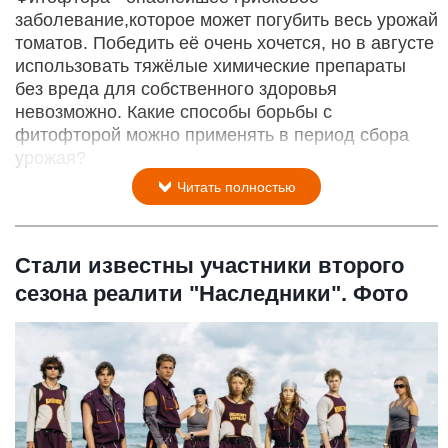
заболевание,которое может погубить весь урожай
томатов. Победить её очень хочется, но в августе
использовать тяжёлые химические препараты
без вреда для собственного здоровья
невозможно. Какие способы борьбы с
фитофторой можно применять в период сбора
урожая?
Читать полностью
Стали известны участники второго
сезона реалити "Наследники". Фото