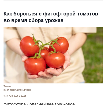
Как бороться с фитофторой томатов
во время сбора урожая
Томаты.
magnific.com/author/freepik
6 августа 2026 в 12:15
Фитофтора - опаснейшее грибковое