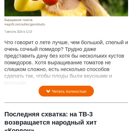
Выращивание томатов.
magnific.com/author/gpointstudio
7 августа 2026 в 12:15
Что говорит о лете лучше, чем большой, спелый и
очень сочный помидор? Трудно даже
представить дачу без хотя бы нескольких кустов
помидоров. Хотя выращивание томатов не
слишком сложно, есть несколько способов
сделать так, чтобы плоды были вкусными и
сочными.
Читать полностью
Последняя схватка: на ТВ-3
возвращается народный хит
«Кордон»