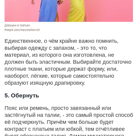
Девушки в платьях.
freepik.com/marymarkevich
Единственное, о чём крайне важно помнить,
выбирая одежду с запахом, - это то, что
материал, из которого она изготовлена, не
должен быть эластичным. Выбирайте достаточно
плотные ткани, которые держат форму, или,
наоборот, лёгкие, которые самостоятельно
образуют изящную драпировку.
5. Обернуть
Пояс или ремень, просто завязанный или
застёгнутый на талии, - это самый простой способ
её подчеркнуть. Причём чем больше будет
контраст с платьем или юбкой, тем отчётливее