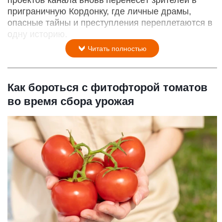
проектов канала вновь перенесёт зрителей в
приграничную Кордонку, где личные драмы,
опасные тайны и преступления переплетаются в
одну историю.
Читать полностью
Как бороться с фитофторой томатов
во время сбора урожая