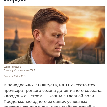
Сериал "Кордон 3".
Пресс-служба телеканала ТВ-3.
7 августа 2026 в 11:37
В понедельник, 10 августа, на ТВ-3 состоится
премьера третьего сезона детективного сериала
«Кордон» с Петром Рыковым в главной роли.
Продолжение одного из самых успешных