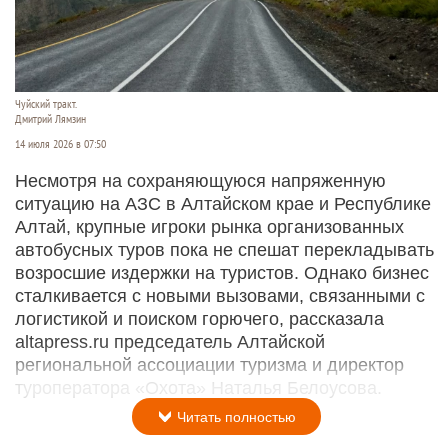
Чуйский тракт.
Дмитрий Лямзин
14 июля 2026 в 07:50
Несмотря на сохраняющуюся напряженную
ситуацию на АЗС в Алтайском крае и Республике
Алтай, крупные игроки рынка организованных
автобусных туров пока не спешат перекладывать
возросшие издержки на туристов. Однако бизнес
сталкивается с новыми вызовами, связанными с
логистикой и поиском горючего, рассказала
altapress.ru председатель Алтайской
региональной ассоциации туризма и директор
туроператора «Охота» Наталья Белоусова.
Читать полностью