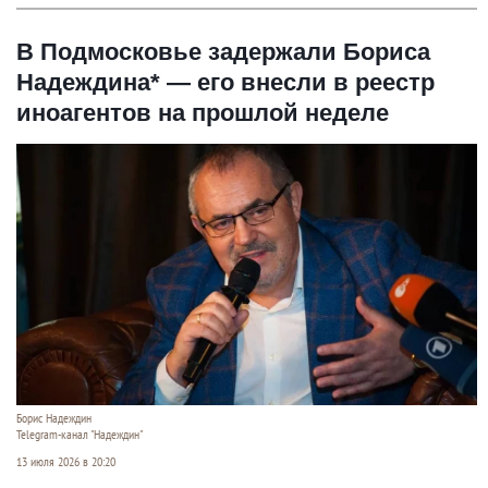
В Подмосковье задержали Бориса
Надеждина* — его внесли в реестр
иноагентов на прошлой неделе
Борис Надеждин
Telegram-канал "Надеждин"
13 июля 2026 в 20:20