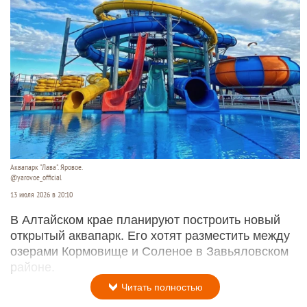
Аквапарк "Лава". Яровое.
@yarovoe_official
13 июля 2026 в 20:10
В Алтайском крае планируют построить новый
открытый аквапарк. Его хотят разместить между
озерами Кормовище и Соленое в Завьяловском
районе.
Читать полностью