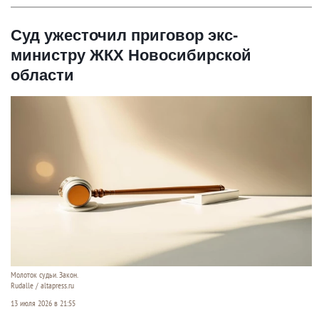
Суд ужесточил приговор экс-
министру ЖКХ Новосибирской
области
Молоток судьи. Закон.
Rudalle / altapress.ru
13 июля 2026 в 21:55