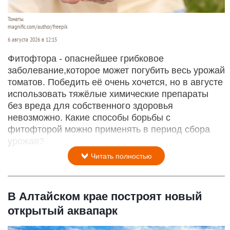
Томаты.
magnific.com/author/freepik
6 августа 2026 в 12:15
Фитофтора - опаснейшее грибковое
заболевание,которое может погубить весь урожай
томатов. Победить её очень хочется, но в августе
использовать тяжёлые химические препараты
без вреда для собственного здоровья
невозможно. Какие способы борьбы с
фитофторой можно применять в период сбора
урожая?
Читать полностью
В Алтайском крае построят новый
открытый аквапарк