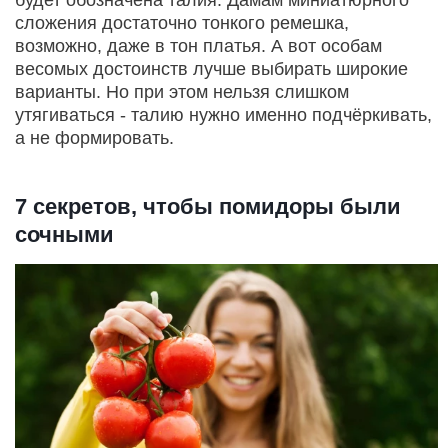
будет обозначена талия. Дамам миниатюрного
сложения достаточно тонкого ремешка,
возможно, даже в тон платья. А вот особам
весомых достоинств лучше выбирать широкие
варианты. Но при этом нельзя слишком
утягиваться - талию нужно именно подчёркивать,
а не формировать.
7 секретов, чтобы помидоры были
сочными