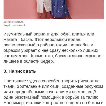
Девушки в платьях.
freepik.com/lookstudio
Изумительный вариант для юбки, платья или
жакета - баска. Этот небольшой волан,
расположенный в районе талии, волшебным
образом убирает с неё сразу несколько лишних
сантиметров. Кроме того, баска отлично скрывает
лишнее в области бёдер.
3. Нарисовать
Настоящие чудеса способен творить рисунок на
ткани. Зрительные иллюзии, созданные рисунком
или определёнными сочетаниями цветов, ещё
один безотказный помощник в борьбе за талию.
Например, вставки контрастного цвета по бокам в