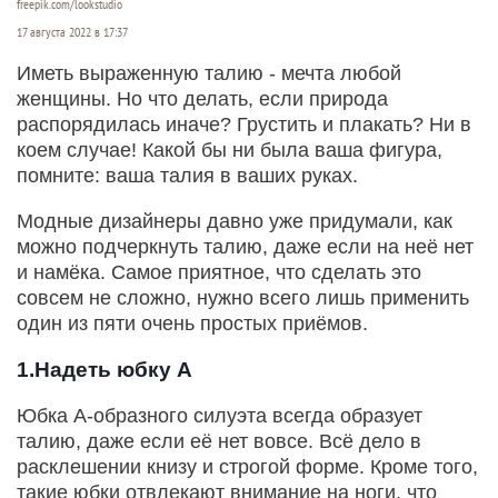
freepik.com/lookstudio
17 августа 2022 в 17:37
Иметь выраженную талию - мечта любой
женщины. Но что делать, если природа
распорядилась иначе? Грустить и плакать? Ни в
коем случае! Какой бы ни была ваша фигура,
помните: ваша талия в ваших руках.
Модные дизайнеры давно уже придумали, как
можно подчеркнуть талию, даже если на неё нет
и намёка. Самое приятное, что сделать это
совсем не сложно, нужно всего лишь применить
один из пяти очень простых приёмов.
1.Надеть юбку А
Юбка А-образного силуэта всегда образует
талию, даже если её нет вовсе. Всё дело в
расклешении книзу и строгой форме. Кроме того,
такие юбки отвлекают внимание на ноги, что