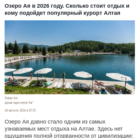
Озеро Ая в 2026 году. Сколько стоит отдых и
кому подойдет популярный курорт Алтая
Озеро "Ая".
архив парк-отеля "Ая"
10 августа 2026 в 07:55
Озеро Ая давно стало одним из самых
узнаваемых мест отдыха на Алтае. Здесь нет
ощущения полной оторванности от цивилизации: