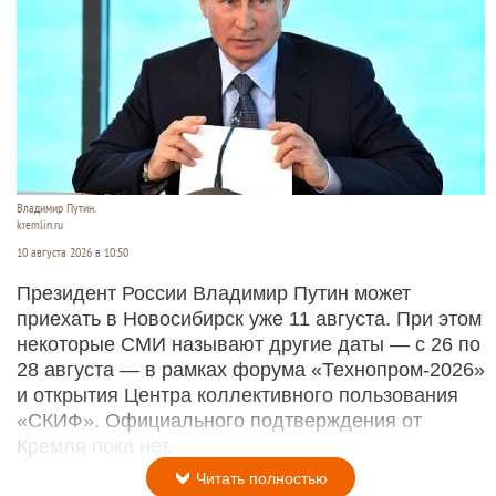
Владимир Путин.
kremlin.ru
10 августа 2026 в 10:50
Президент России Владимир Путин может
приехать в Новосибирск уже 11 августа. При этом
некоторые СМИ называют другие даты — с 26 по
28 августа — в рамках форума «Технопром-2026»
и открытия Центра коллективного пользования
«СКИФ». Официального подтверждения от
Кремля пока нет.
Читать полностью