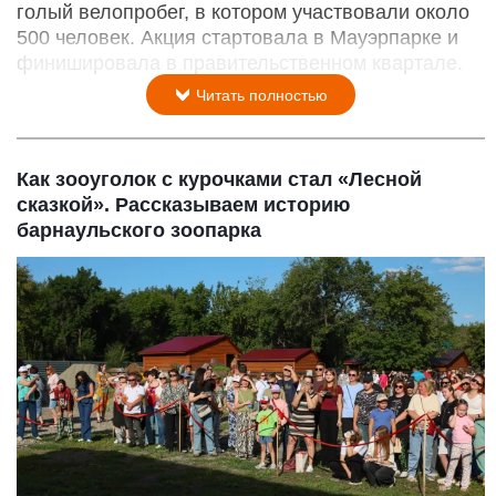
голый велопробег, в котором участвовали около
500 человек. Акция стартовала в Мауэрпарке и
финишировала в правительственном квартале.
Читать полностью
Как зооуголок с курочками стал «Лесной
сказкой». Рассказываем историю
барнаульского зоопарка