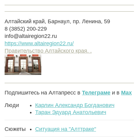
Алтайский край, Барнаул, пр. Ленина, 59
8 (3852) 200-229
info@altairegion22.ru
https://www.altairegion22.ru/
Правительство Алтайского края. .
Подпишитесь на Алтапресс в
Телеграме
и в
Max
Люди
Карлин Александр Богданович
Таран Эдуард Анатольевич
Сюжеты
Ситуация на "Алттраке"