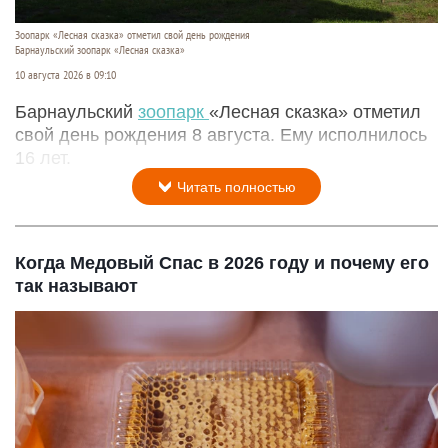
Зоопарк «Лесная сказка» отметил свой день рождения
Барнаульский зоопарк «Лесная сказка»
10 августа 2026 в 09:10
Барнаульский
зоопарк
«Лесная сказка» отметил
свой день рождения 8 августа. Ему исполнилось
16 лет.
Читать полностью
Когда Медовый Спас в 2026 году и почему его
так называют