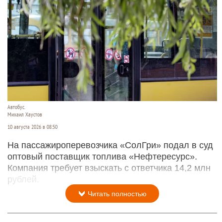
Автобус.
Михаил Хаустов
10 августа 2026 в 08:50
На пассажироперевозчика «СолГри» подал в суд
оптовый поставщик топлива «Нефтересурс».
Компания требует взыскать с ответчика 14,2 млн
рублей.
Читать полностью