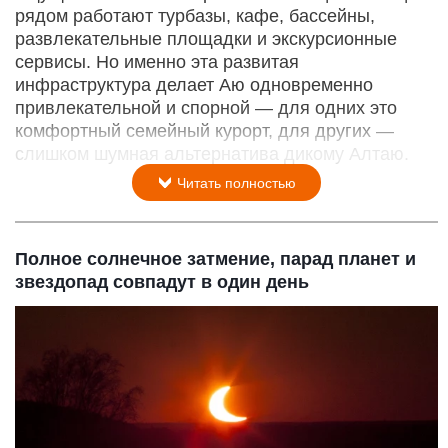
рядом работают турбазы, кафе, бассейны,
развлекательные площадки и экскурсионные
сервисы. Но именно эта развитая
инфраструктура делает Аю одновременно
привлекательной и спорной — для одних это
комфортный семейный курорт, для других —
слишком шумная альтернатива дикому Алтаю.
Читать полностью
Полное солнечное затмение, парад планет и
звездопад совпадут в один день