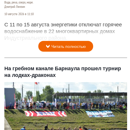
Вода, река, озеро, море.
Дмитрий Лямзин
10 августа 2026 в 11:10
С 11 по 15 августа энергетики отключат горячее
водоснабжение в 22 многоквартирных домах
Индустриального района.
Читать полностью
На гребном канале Барнаула прошел турнир
на лодках-драконах