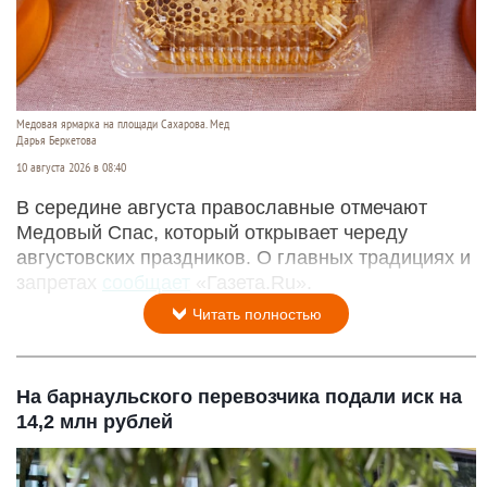
Медовая ярмарка на площади Сахарова. Мед
Дарья Беркетова
10 августа 2026 в 08:40
В середине августа православные отмечают
Медовый Спас, который открывает череду
августовских праздников. О главных традициях и
запретах
сообщает
«Газета.Ru».
Читать полностью
На барнаульского перевозчика подали иск на
14,2 млн рублей