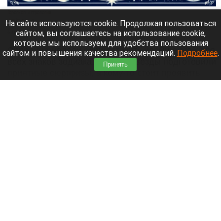
Гороскоп. Астрология.
shedevrum.ai
На сайте используются cookie. Продолжая пользоваться
сайтом, вы соглашаетесь на использование cookie,
6 августа 2026 в 06:18
которые мы используем для удобства пользования
Середина недели обещает быть насыщенной для
сайтом и повышения качества рекомендаций.
Подробнее
.
всех знаков зодиака. Кому-то звезды подготовили
Принять
приятные сюрпризы, а кому-то стоит проявить
осторожность в делах и общении.
Читать полностью
Рост продаж машин замедлился. К чему
готовиться покупателям