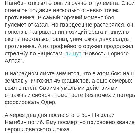
Нагибин открыл огонь из ручного пулемета. Свои
огнем он подавив несколько огневых точек
противника. В самый горячий момент боя
пулемет отказал. Но гвардеец не растерялся, он
пополз в направлении позиций врага и кинул в
окопы несколько гранат, уничтожив двух солдат
противника. А из трофейного оружия продолжил
стрельбу по нацистам,
пишут
"Новости Горного
Алтая".
В наградном листе значится, что в этом бою наш
земляк уничтожил 45 фашистов, а еще семерых
взял в плен. Своими умелыми действиями
отважный сибирчк помог роте без помех и потерь
форсировать Одер.
А через два дня после этого боя Николай
Нагибин погиб. Ему посмертно присвоено звание
Героя Советского Союза.