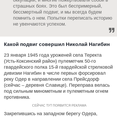
оккупации, и многие пожертвовали собой в
страшных боях. Это был беспримерный,
бессмертный подвиг, и мы всегда будем
помнить о нем. Попытки переписать историю
не увенчаются успехом.
Какой подвиг совершил Николай Нагибин
23 января 1945 года уроженей села Теректа
(Усть-Коксинский район) пулеметчик 50-го
гвардейского полка 15-й гвардейской стрелковой
дивизии Нагибин в числе первых форсировал
реку Одер в направлении села Прейсдорф
(сейчас – деревня Славице). Переправа велась
под сильным минометным и пулеметным огнем
противника.
Закрепившись на западном берегу Одера,