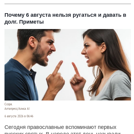
Почему 6 августа нельзя ругаться и давать в
долг. Приметы
Ссора.
Алтапресс/Алиса AI
6 августа 2026 в 06:46
Сегодня православные вспоминают первых