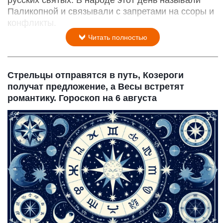
русских святых. В народе этот день называли
Паликопной и связывали с запретами на ссоры и
конфликты.
Читать полностью
Стрельцы отправятся в путь, Козероги
получат предложение, а Весы встретят
романтику. Гороскоп на 6 августа