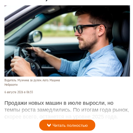
Водитель. Мужчина за рулем. Авто. Машина
Нейросети
6 августа 2026 в 06:55
Продажи новых машин в июле выросли, но
темпы роста замедлились. По итогам года рынок,
скорее всего, останется на уровне 2025 года.
Читать полностью