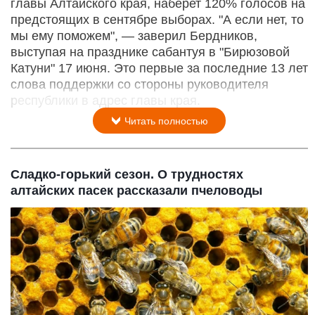
главы Алтайского края, наберет 120% голосов на
предстоящих в сентябре выборах. "А если нет, то
мы ему поможем", — заверил Бердников,
выступая на празднике сабантуя в "Бирюзовой
Катуни" 17 июня. Это первые за последние 13 лет
слова поддержки со стороны руководителя
республики в адрес главы края.
Читать полностью
Сладко-горький сезон. О трудностях
алтайских пасек рассказали пчеловоды