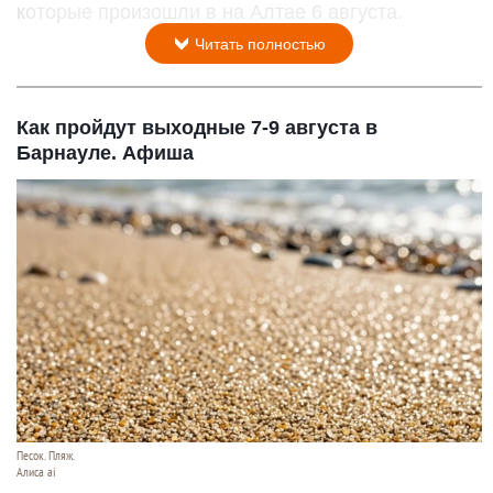
которые произошли в на Алтае 6 августа.
Читать полностью
Как пройдут выходные 7-9 августа в
Барнауле. Афиша
Песок. Пляж.
Алиса ai