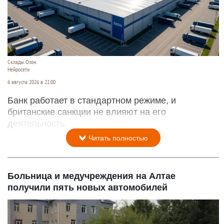
Склады. Озон.
Нейросети
6 августа 2026 в 22:00
Банк работает в стандартном режиме, и
британские санкции не влияют на его
деятельность.
Читать полностью
Больница и медучреждения на Алтае
получили пять новых автомобилей