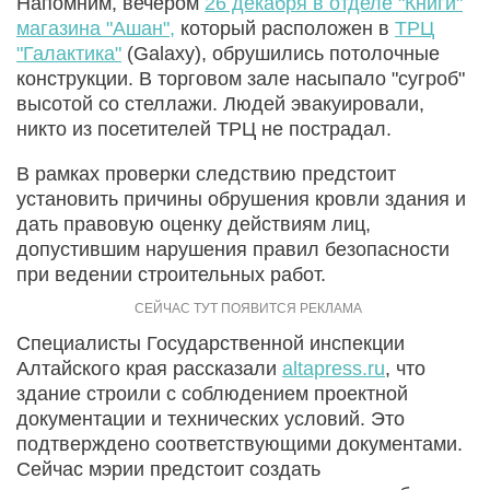
Напомним, вечером
26 декабря в отделе "Книги"
магазина "Ашан",
который расположен в
ТРЦ
"Галактика"
(Galaxy), обрушились потолочные
конструкции. В торговом зале насыпало "сугроб"
высотой со стеллажи. Людей эвакуировали,
никто из посетителей ТРЦ не пострадал.
В рамках проверки следствию предстоит
установить причины обрушения кровли здания и
дать правовую оценку действиям лиц,
допустившим нарушения правил безопасности
при ведении строительных работ.
Специалисты Государственной инспекции
Алтайского края рассказали
altapress.ru
, что
здание строили с соблюдением проектной
документации и технических условий. Это
подтверждено соответствующими документами.
Сейчас мэрии предстоит создать