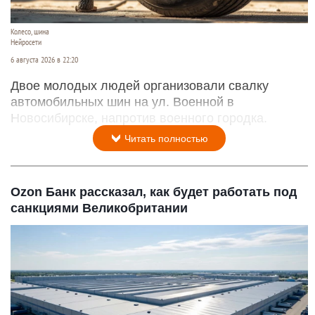
Колесо, шина
Нейросети
6 августа 2026 в 22:20
Двое молодых людей организовали свалку
автомобильных шин на ул. Военной в
Новосибирске, напротив военного городка.
Читать полностью
Ozon Банк рассказал, как будет работать под
санкциями Великобритании