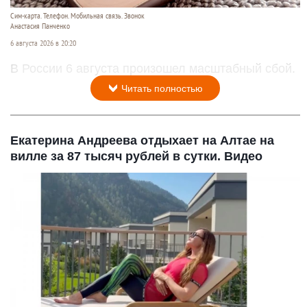
Сим-карта. Телефон. Мобильная связь. Звонок
Анастасия Панченко
6 августа 2026 в 20:20
В России 6 августа произошел масштабный сбой.
Читать полностью
Екатерина Андреева отдыхает на Алтае на
вилле за 87 тысяч рублей в сутки. Видео