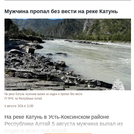
Мужчина пропал без вести на реке Катунь
На реке Катунь мужчина выпал из лодки и пропал без вести
ГУ МЧС по Республике Алтай
6 августа 2026 в 21:00
На реке Катунь в Усть-Коксинском районе
Республики Алтай 5 августа мужчина выпал из
лодки и исчез под водой.