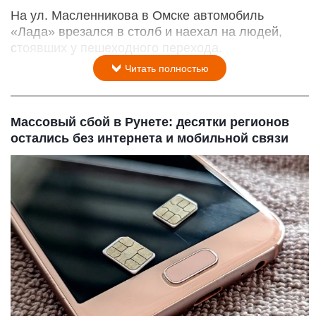
На ул. Масленникова в Омске автомобиль
«Лада» врезался в столб и наехал на людей,
стоявших у пешеходного перехода.
Читать полностью
Массовый сбой в Рунете: десятки регионов
остались без интернета и мобильной связи