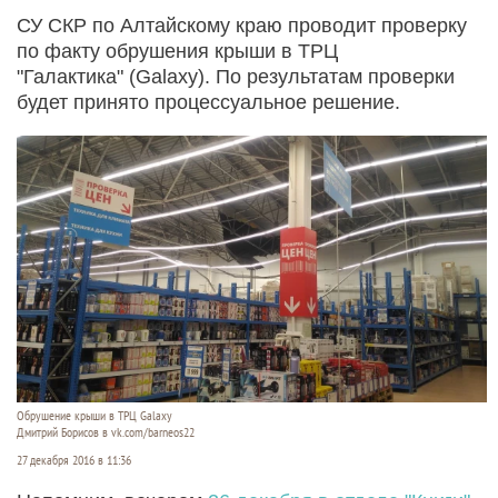
СУ СКР по Алтайскому краю проводит проверку
по факту обрушения крыши в ТРЦ
"Галактика" (Galaxy). По результатам проверки
будет принято процессуальное решение.
Обрушение крыши в ТРЦ Galaxy
Дмитрий Борисов в vk.com/barneos22
27 декабря 2016 в 11:36