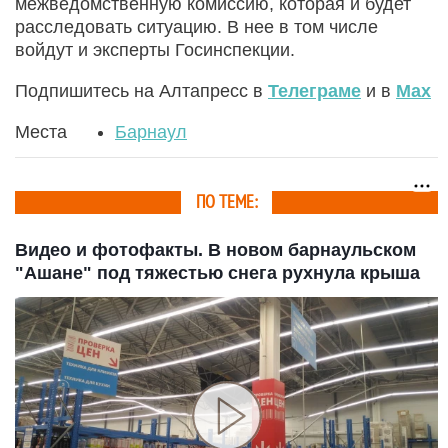
межведомственную комиссию, которая и будет
расследовать ситуацию. В нее в том числе
войдут и эксперты Госинспекции.
Подпишитесь на Алтапресс в
Телеграме
и в
Max
Места
Барнаул
ПО ТЕМЕ:
Видео и фотофакты. В новом барнаульском
"Ашане" под тяжестью снега рухнула крыша