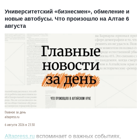
Университетский «бизнесмен», обмеление и
новые автобусы. Что произошло на Алтае 6
августа
Главное за день
altapress.ru
6 августа 2026 в 23:30
Altapress.ru
вспоминает о важных событиях,