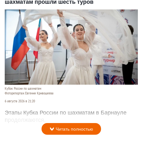
шахматам прошли шесть туров
Кубок России по шахматам
Фоторепортаж Евгения Кривошеева
6 августа 2026 в 21:20
Этапы Кубка России по шахматам в Барнауле
продолжаются.
Читать полностью