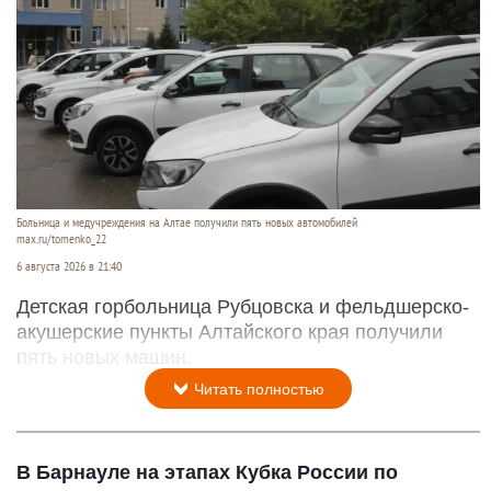
Больница и медучреждения на Алтае получили пять новых автомобилей
max.ru/tomenko_22
6 августа 2026 в 21:40
Детская горбольница Рубцовска и фельдшерско-
акушерские пункты Алтайского края получили
пять новых машин.
Читать полностью
В Барнауле на этапах Кубка России по