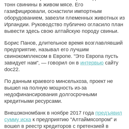
тонн свинины в живом мясе. Его
газифицировали, оснастили импортным
оборудованием, завезли племенных животных из
Ирландии. Руководство публично огласило план
вывести здесь свою алтайскую породу свиньи.
Борис Панов, длительное время возглавлявший
предприятие, называл его лучшим
свинокомплексом в Европе. "Это Европа пусть
завидует нам", — говорил он в
интервью
сайту
doc22.
По данным краевого минсельхоза, проект не
вышел на полную мощность из-за
недофинансирования долгосрочными
кредитными ресурсами.
Внешэкономбанк в ноябре 2017 года
предъявил
сумму иска
к предприятию "Алтаймясопром" и
вошел в реестр кредиторов с претензией в