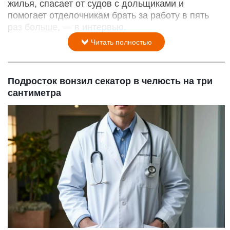
жилья, спасает от судов с дольщиками и
помогает отделочникам брать за работу в пять
раз больше, — в интервью.
Читать полностью
Подросток вонзил секатор в челюсть на три
сантиметра