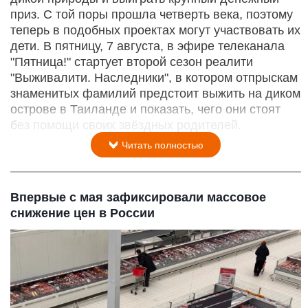
приз. С той поры прошла четверть века, поэтому
теперь в подобных проектах могут участвовать их
дети. В пятницу, 7 августа, в эфире телеканала
"Пятница!" стартует второй сезон реалити
"Выживалити. Наследники", в котором отпрыскам
знаменитых фамилий предстоит выжить на диком
острове в Таиланде и показать, чего они стоят
без помощи своих звёздных родителей.
Читать полностью
Впервые с мая зафиксировали массовое
снижение цен в России