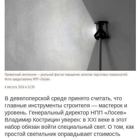
Проявочный светильник — реальный фактор повышения качества подготовки поверхностей.
Фото предоставлено НПП «Лосев».
6 августа 2026 в 11:30
В девелоперской среде принято считать, что
главные инструменты строителя — мастерок и
уровень. Генеральный директор НПП «Лосев»
Владимир Кострицин уверен: в XXI веке в этот
набор обязан войти специальный свет. О том, как
простой светильник оправдывает стоимость