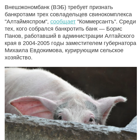
Внешэкономбанк (ВЭБ) требует признать
банкротами трех совладельцев свинокомплекса
"Алтаймяспром",
сообщает
"Коммерсантъ". Среди
тех, кого собрался банкротить банк — Борис
Панов, работавший в администрации Алтайского
края в 2004-2005 годы заместителем губернатора
Михаила Евдокимова, курирующим сельское
хозяйство.