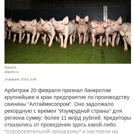
Поросята.
altapress.ru
24 февраля 2018 в 14:48
Арбитраж 20 февраля признал банкротом
крупнейшее в крае предприятие по производству
свинины "Алтаймясопром". Оно задолжало
рекордную с времен "Изумрудной страны" для
региона сумму: более 11 млрд рублей. Кредиторы
отказались от проведения здесь какой-либо
"оздоровительной процедуры" и настояли на