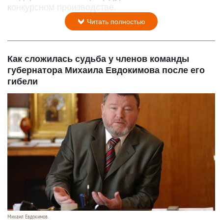
конкурсном производстве.
Читать полностью
Как сложилась судьба у членов команды
губернатора Михаила Евдокимова после его
гибели
Михаил Евдокимов.