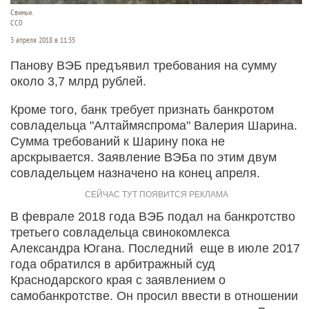
Свиньи.
СС0
3 апреля 2018 в 11:35
Панову ВЭБ предъявил требования на сумму
около 3,7 млрд рублей.
Кроме того, банк требует признать банкротом
совладельца "Алтаймяспрома" Валерия Шарина.
Сумма требований к Шарину пока не
арскрывается. Заявление ВЭБа по этим двум
совладельцем назначено на конец апреля.
В феврале 2018 года ВЭБ подал на банкротство
третьего совладельца свинокомлекса
Александра Югана. Последний еще в июле 2017
года обратился в арбитражный суд
Краснодарского края с заявлением о
самобанкротстве. Он просил ввести в отношении