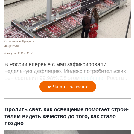
Супермаркет. Продукты.
altapress.ru
6 августа 2026 в 11:30
В России впервые с мая зафиксировали
недельную дефляцию. Индекс потребительских
цен составил 99,98%.Об этом
сообщает
Росстат.
Читать полностью
Пролить свет. Как освещение помогает строи­
телям видеть качество до того, как стало
поздно