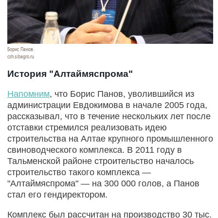
Борис Панов.
csh.sibagro.ru
История "Алтаймяспрома"
Напомним
, что Борис Панов, уволившийся из
администрации Евдокимова в начале 2005 года,
рассказывал, что в течение нескольких лет после
отставки стремился реализовать идею
строительства на Алтае крупного промышленного
свиноводческого комплекса. В 2011 году в
Тальменской районе строительство началось
строительство такого комплекса —
"Алтаймяспрома" — на 300 000 голов, а Панов
стал его гендиректором.
Комплекс был рассчитан на производство 30 тыс.