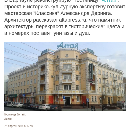
Проект и историко-культурную экспертизу готовит
мастерская "Классика" Александра Деринга.
Архитектор рассказал altapress.ru, что памятник
архитектуры перекрасят в "исторические" цвета и
в номерах поставят унитазы и душ.
Гостиница "Алтай".
Авито.
26 апреля 2018 в 12:50