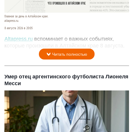
Главное за день в Алтайском крае.
altapress.ru.
8 августа 2026 в 20:05
Altapress.ru
вспоминает о важных событиях,
которые произошли в Алтайском крае 8 августа.
Читать полностью
Умер отец аргентинского футболиста Лионеля
Месси