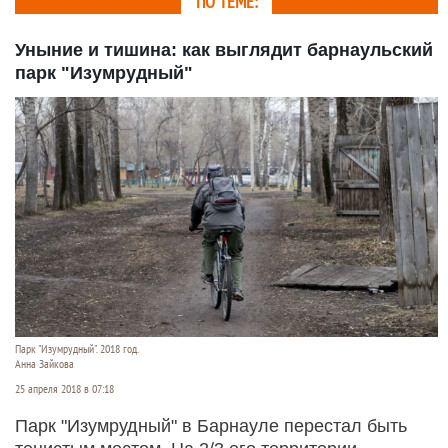
ПО ТЕМЕ:
Уныние и тишина: как выглядит барнаульский
парк "Изумрудный"
Парк "Изумрудный". 2018 год.
Анна Зайкова
25 апреля 2018 в 07:18
Парк "Изумрудный" в Барнауле перестал быть