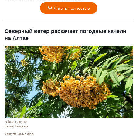
Читать полностью
Северный ветер раскачает погодные качели
на Алтае
Рябина в августе.
Лариса Васильева
9 августа 2026 в 08:05