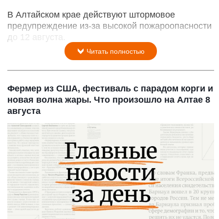
В Алтайском крае действуют штормовое
предупреждение из-за высокой пожароопасности
до 12 августа.
Читать полностью
Фермер из США, фестиваль с парадом корги и
новая волна жары. Что произошло на Алтае 8
августа