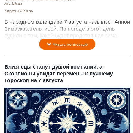
Анна Зайкова
7 августа 2026 в 06:46
В народном календаре 7 августа называют Анной
Зимоуказательницей. По погоде в этот день
судили о том, какой будет предстоящая зима.
Читать полностью
Близнецы станут душой компании, а
Скорпионы увидят перемены к лучшему.
Гороскоп на 7 августа