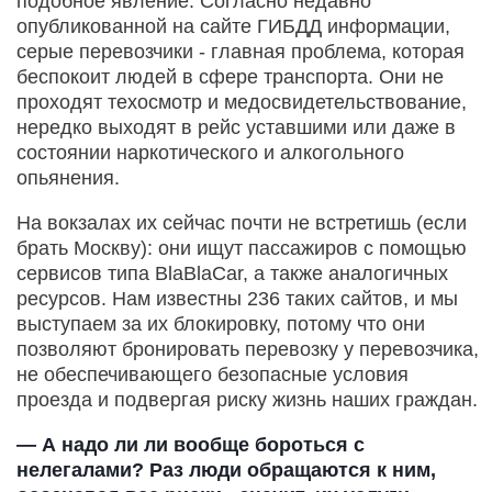
подобное явление. Согласно недавно
опубликованной на сайте ГИБДД информации,
серые перевозчики - главная проблема, которая
беспокоит людей в сфере транспорта. Они не
проходят техосмотр и медосвидетельствование,
нередко выходят в рейс уставшими или даже в
состоянии наркотического и алкогольного
опьянения.
На вокзалах их сейчас почти не встретишь (если
брать Москву): они ищут пассажиров c помощью
сервисов типа BlaBlaCar, а также аналогичных
ресурсов. Нам известны 236 таких сайтов, и мы
выступаем за их блокировку, потому что они
позволяют бронировать перевозку у перевозчика,
не обеспечивающего безопасные условия
проезда и подвергая риску жизнь наших граждан.
— А надо ли ли вообще бороться с
нелегалами? Раз люди обращаются к ним,