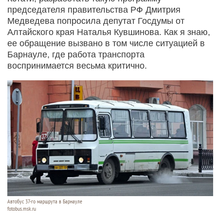
председателя правительства РФ Дмитрия
Медведева попросила депутат Госдумы от
Алтайского края Наталья Кувшинова. Как я знаю,
ее обращение вызвано в том числе ситуацией в
Барнауле, где работа транспорта
воспринимается весьма критично.
Автобус 37-го маршрута в Барнауле
fotobus.msk.ru