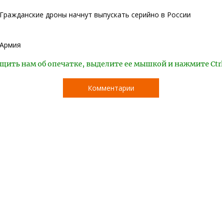
Гражданские дроны начнут выпускать серийно в России
Армия
щить нам об опечатке, выделите ее мышкой и нажмите Ctr
Комментарии