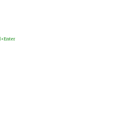
l+Enter