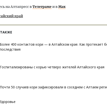
ь на Алтапресс в
Телеграме
и в
Max
тайский край
 ТАКЖЕ
Более 400 контактов кори — в Алтайском крае. Как протекает б
последствия
Госпитализированы с корью четверо жителей Алтайского края
Почти 50 случаев кори зафиксировали в соседнем с Алтаем рег
Здоровье