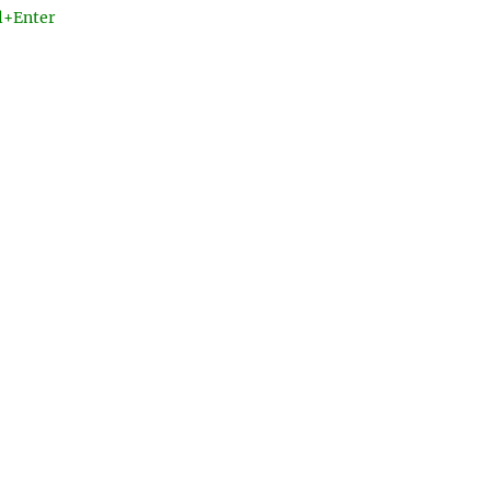
l+Enter