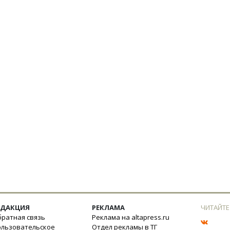
ЕДАКЦИЯ
РЕКЛАМА
ЧИТАЙТЕ
ратная связь
Реклама на altapress.ru
ользовательское
Отдел рекламы в ТГ