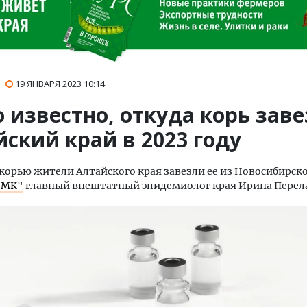
19 ЯНВАРЯ 2023
10:14
 известно, откуда корь заве
ский край в 2023 году
орью жители Алтайского края завезли ее из Новосибирско
"МК"
главный внештатный эпидемиолог края Ирина Перел