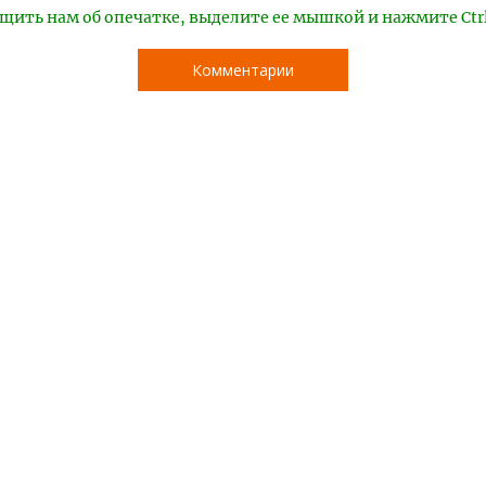
щить нам об опечатке, выделите ее мышкой и нажмите Ctr
Комментарии