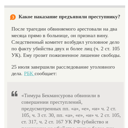
Какое наказание предъявили преступнику?
3
После трагедии обвиняемого арестовали на два
месяца прямо в больнице, он признал вину.
Следственный комитет возбудил уголовное дело
по факту убийства двух и более лиц (ч. 2 ст. 105
УК). Ему грозит пожизненное лишение свободы.
25 июля завершили расследование уголовного
дела.
РБК
сообщает:
«Тимура Бекмансурова обвинили в
совершении преступлений,
предусмотренных пп. «а», «е», «и» ч. 2 ст.
105, ч. 3 ст. 30, пп. «а», «е», «и» ч. 2 ст. 105,
ст. 317, ч. 2 ст. 167 УК РФ (убийство и