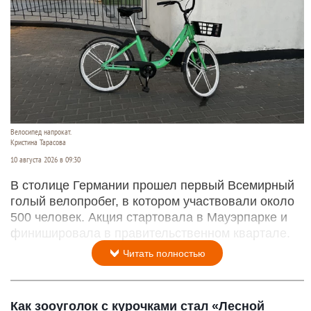
Велосипед напрокат.
Кристина Тарасова
10 августа 2026 в 09:30
В столице Германии прошел первый Всемирный
голый велопробег, в котором участвовали около
500 человек. Акция стартовала в Мауэрпарке и
финишировала в правительственном квартале.
Читать полностью
Как зооуголок с курочками стал «Лесной