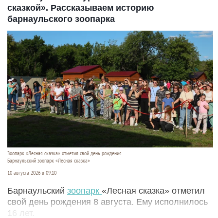
сказкой». Рассказываем историю
барнаульского зоопарка
Зоопарк «Лесная сказка» отметил свой день рождения
Барнаульский зоопарк «Лесная сказка»
10 августа 2026 в 09:10
Барнаульский
зоопарк
«Лесная сказка» отметил
свой день рождения 8 августа. Ему исполнилось
16 лет.