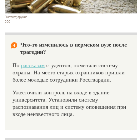
Пистолет, оружие.
CC0
Что-то изменилось в пермском вузе после
4
трагедии?
По
рассказам
студентов, поменяли систему
охраны. На место старых охранников пришли
более молодые сотрудники Россгвардии.
Ужесточили контроль на входе в здание
университета. Установили систему
распознавания лиц и систему оповещения при
входе неизвестного лица.