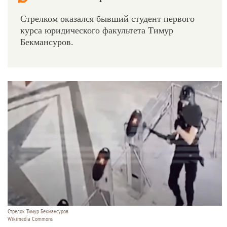
Стрелком оказался бывший студент первого
курса юридического факультета Тимур
Бекмансуров.
Стрелок Тимур Бекмансуров
Wikimedia Commons