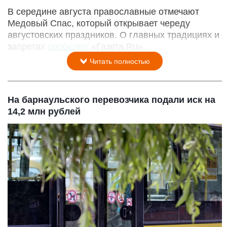
В середине августа православные отмечают
Медовый Спас, который открывает череду
августовских праздников. О главных традициях и
запретах
сообщает
«Газета.Ru».
Читать полностью
На барнаульского перевозчика подали иск на
14,2 млн рублей