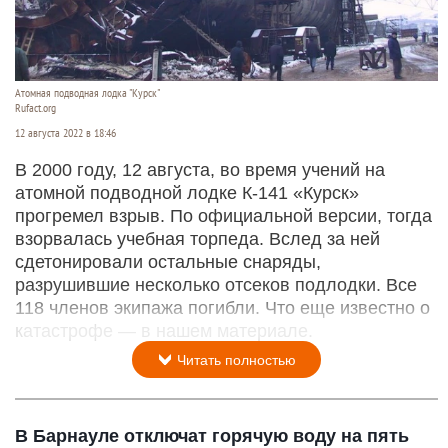
Атомная подводная лодка "Курск"
Rufact.org
12 августа 2022 в 18:46
В 2000 году, 12 августа, во время учений на
атомной подводной лодке К-141 «Курск»
прогремел взрыв. По официальной версии, тогда
взорвалась учебная торпеда. Вслед за ней
сдетонировали остальные снаряды,
разрушившие несколько отсеков подлодки. Все
118 членов экипажа погибли. Что еще известно о
катастрофе — в нашем материале.
Читать полностью
В Барнауле отключат горячую воду на пять