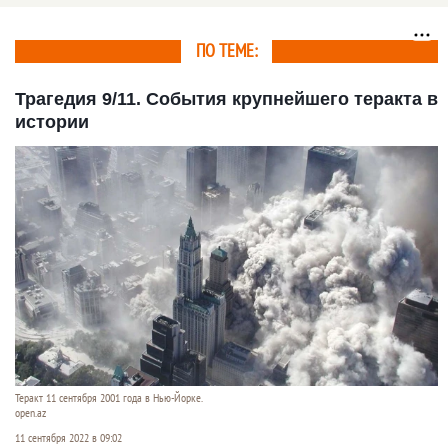
Москвой
ПО ТЕМЕ:
Трагедия 9/11. События крупнейшего теракта в
истории
Теракт 11 сентября 2001 года в Нью-Йорке.
open.az
11 сентября 2022 в 09:02