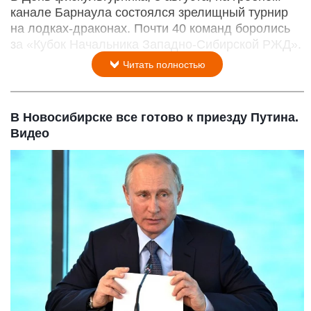
канале Барнаула состоялся зрелищный турнир
на лодках-драконах. Почти 40 команд боролись
за «Кубок Начальника Западно-Сибирской РЖД».
Читать полностью
В Новосибирске все готово к приезду Путина.
Видео