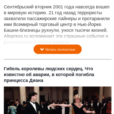
Сентябрьский вторник 2001 года навсегда вошел
в мировую историю. 21 год назад террористы
захватили пассажирские лайнеры и протаранили
ими Всемирный торговый центр в Нью-Йорке.
Башни-близнецы рухнули, унося тысячи жизней.
Altapress.ru вспоминает эти страшные события и
рассказывает о самом важном.
Читать полностью
Гибель королевы людских сердец. Что
известно об аварии, в которой погибла
принцесса Диана