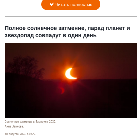
Читать полностью
Полное солнечное затмение, парад планет и
звездопад совпадут в один день
Солнечное затмение в Барнауле 2022.
Анна Зайкова.
10 августа 2026 в 06:55