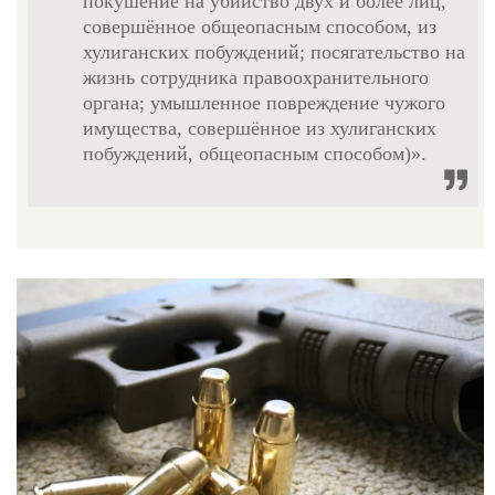
покушение на убийство двух и более лиц,
совершённое общеопасным способом, из
хулиганских побуждений; посягательство на
жизнь сотрудника правоохранительного
органа; умышленное повреждение чужого
имущества, совершённое из хулиганских
побуждений, общеопасным способом)».