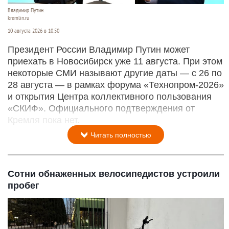
Владимир Путин.
kremlin.ru
10 августа 2026 в 10:50
Президент России Владимир Путин может
приехать в Новосибирск уже 11 августа. При этом
некоторые СМИ называют другие даты — с 26 по
28 августа — в рамках форума «Технопром-2026»
и открытия Центра коллективного пользования
«СКИФ». Официального подтверждения от
Кремля пока нет.
Читать полностью
Сотни обнаженных велосипедистов устроили
пробег