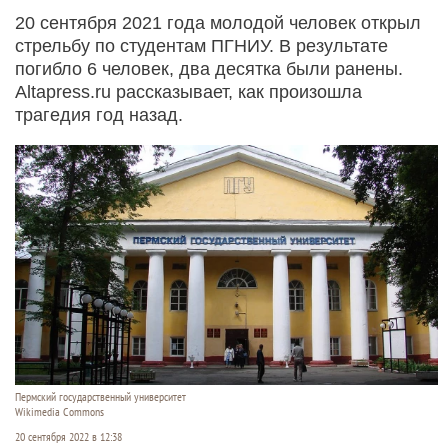
20 сентября 2021 года молодой человек открыл
стрельбу по студентам ПГНИУ. В результате
погибло 6 человек, два десятка были ранены.
Altapress.ru рассказывает, как произошла
трагедия год назад.
Пермский государственный университет
Wikimedia Commons
20 сентября 2022 в 12:38