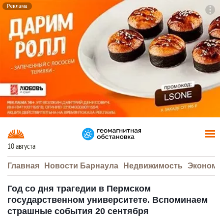
Реклама
To
F7
10 августа
Главная
Новости Барнаула
Недвижимость
Эконом
Год со дня трагедии в Пермском
государственном университете. Вспоминаем
страшные события 20 сентября