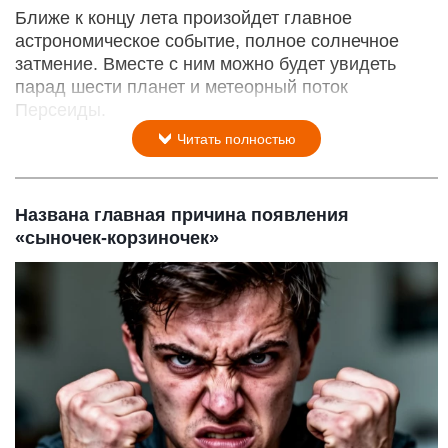
Ближе к концу лета произойдет главное
астрономическое событие, полное солнечное
затмение. Вместе с ним можно будет увидеть
парад шести планет и метеорный поток
Персеиды.
Читать полностью
Названа главная причина появления
«сыночек-корзиночек»