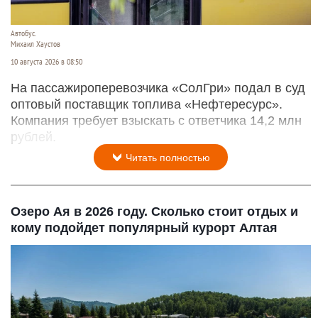
Автобус.
Михаил Хаустов
10 августа 2026 в 08:50
На пассажироперевозчика «СолГри» подал в суд
оптовый поставщик топлива «Нефтересурс».
Компания требует взыскать с ответчика 14,2 млн
рублей.
Читать полностью
Озеро Ая в 2026 году. Сколько стоит отдых и
кому подойдет популярный курорт Алтая