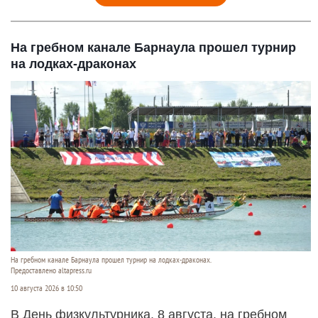
На гребном канале Барнаула прошел турнир
на лодках-драконах
На гребном канале Барнаула прошел турнир на лодках-драконах.
Предоставлено altapress.ru
10 августа 2026 в 10:50
В День физкультурника, 8 августа, на гребном