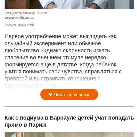
Врач. Доктор. Больница. Лечение
Шедеврум/Altapress.ru
7 августа 2026 в 07:18
Первое употребление может выглядеть как
случайный эксперимент или обычное
любопытство. Однако склонность искать
спасение во внешнем стимуле нередко
формируется еще в детстве, когда ребенок
учится понимать свои чувства, справляться с
тревогой и выстраивать отношения с
окружающим миром.
Читать полностью
Как с подиума в Барнауле детей учат попадать
прямо в Париж