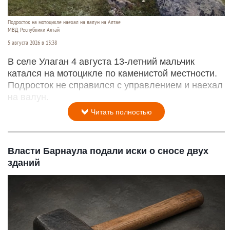
Подросток на мотоцикле наехал на валун на Алтае
МВД Республики Алтай
5 августа 2026 в 13:38
В селе Улаган 4 августа 13-летний мальчик
катался на мотоцикле по каменистой местности.
Подросток не справился с управлением и наехал
на валун.
Читать полностью
Власти Барнаула подали иски о сносе двух
зданий