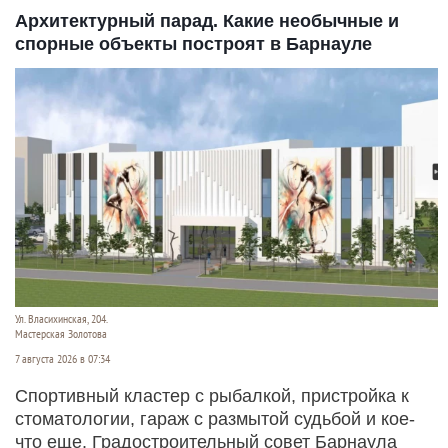
Архитектурный парад. Какие необычные и
спорные объекты построят в Барнауле
Ул. Власихинская, 204.
Мастерская Золотова
7 августа 2026 в 07:34
Спортивный кластер с рыбалкой, пристройка к
стоматологии, гараж с размытой судьбой и кое-
что еще. Градостроительный совет Барнаула