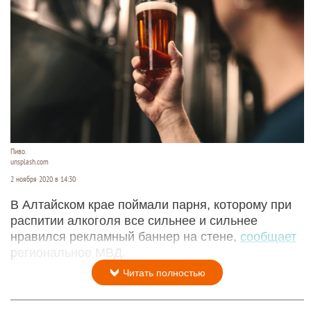
Пиво.
unsplash.com
2 ноября 2020 в 14:30
В Алтайском крае поймали парня, которому при
распитии алкоголя все сильнее и сильнее
нравился рекламный баннер на стене,
сообщает
региональное МВД.
Читать полностью