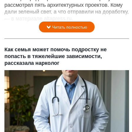
рассмотрел пять архитектурных проектов. Кому
дали зеленый свет, а что отправили на доработку,
— в материале altapress.ru.
Читать полностью
Как семья может помочь подростку не
попасть в тяжелейшие зависимости,
рассказала нарколог