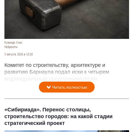
Кувалда. Снос.
Нейросети
5 августа 2026 в 13:10
Комитет по строительству, архитектуре и
развитию Барнаула подал иски к четырем
индивидуальным предпринимателям.
Читать полностью
«Сибириада». Перенос столицы,
строительство городов: на какой стадии
стратегический проект