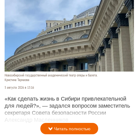
Новосибирский государственный академический театр оперы и балета.
Кристина Тарнаова
5 августа 2026 в 13:16
«Как сделать жизнь в Сибири привлекательной
для людей?», — задался вопросом заместитель
секретаря Совета безопасности России
Александр Масленников.
Читать полностью