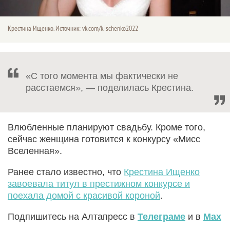
Крестина Ищенко. Источник: vk.com/k.ischenko2022
«С того момента мы фактически не
расстаемся», — поделилась Крестина.
Влюбленные планируют свадьбу. Кроме того,
сейчас женщина готовится к конкурсу «Мисс
Вселенная».
Ранее стало известно, что
Крестина Ищенко
завоевала титул в престижном конкурсе и
поехала домой с красивой короной
.
Подпишитесь на Алтапресс в
Телеграме
и в
Max