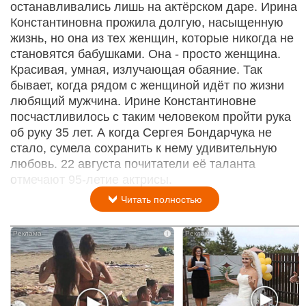
останавливались лишь на актёрском даре. Ирина
Константиновна прожила долгую, насыщенную
жизнь, но она из тех женщин, которые никогда не
становятся бабушками. Она - просто женщина.
Красивая, умная, излучающая обаяние. Так
бывает, когда рядом с женщиной идёт по жизни
любящий мужчина. Ирине Константиновне
посчастливилось с таким человеком пройти рука
об руку 35 лет. А когда Сергея Бондарчука не
стало, сумела сохранить к нему удивительную
любовь. 22 августа почитатели её таланта
отмечают 95-летие актрисы.
Читать полностью
i