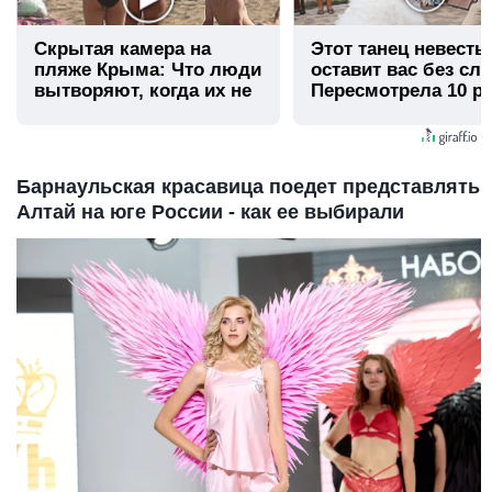
Скрытая камера на
Этот танец невесты
пляже Крыма: Что люди
оставит вас без сло
вытворяют, когда их не
Пересмотрела 10 ра
видят...
Барнаульская красавица поедет представлять
Алтай на юге России - как ее выбирали