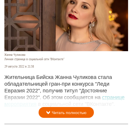
Жанна Чуликова
Личная страница в социальной сети "ВКонтакте"
29 августа 2022 в 21:38
Жительница Бийска Жанна Чуликова стала
обладательницей гран-при конкурса "Леди
Евразия 2022", получив титул "Достояние
Евразии 2022". Об этом сообщается на
странице
мероприятия
в социальной сети "ВКонтакте".
Читать полностью