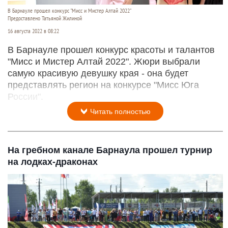
В Барнауле прошел конкурс "Мисс и Мистер Алтай 2022"
Предоставлено Татьяной Жилиной
16 августа 2022 в 08:22
В Барнауле прошел конкурс красоты и талантов
"Мисс и Мистер Алтай 2022". Жюри выбрали
самую красивую девушку края - она будет
представлять регион на конкурсе "Мисс Юга
России".
Читать полностью
На гребном канале Барнаула прошел турнир
на лодках-драконах