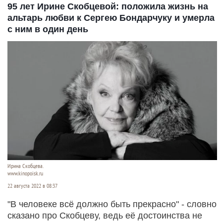
95 лет Ирине Скобцевой: положила жизнь на
альтарь любви к Сергею Бондарчуку и умерла
с ним в один день
Ирина Скобцева.
www.kinopoisk.ru
22 августа 2022 в 08:37
"В человеке всё должно быть прекрасно" - словно
сказано про Скобцеву, ведь её достоинства не