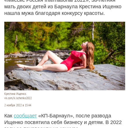
мать двоих детей из Барнаула Крестина Ищенко
нашла мужа благодаря конкурсу красоты.
Крестина Ищенко.
vk.com/k.ischenko2022
2 ноября 2022 в 15:44
Как
сообщает
«КП-Барнаул», после развода
Ищенко посвятила себя бизнесу и детям. В 2022