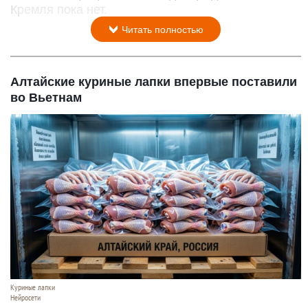
Кремля пока нет.
Читать полностью
Алтайские куриные лапки впервые поставили
во Вьетнам
Куриные лапки
Нейросети