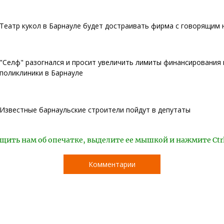
Театр кукол в Барнауле будет достраивать фирма с говорящим
"Селф" разогнался и просит увеличить лимиты финансирования
поликлиники в Барнауле
Известные барнаульские строители пойдут в депутаты
щить нам об опечатке, выделите ее мышкой и нажмите Ctr
Комментарии