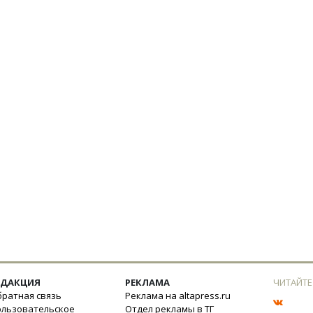
ЕДАКЦИЯ
РЕКЛАМА
ЧИТАЙТЕ
ратная связь
Реклама на altapress.ru
ользовательское
Отдел рекламы в ТГ