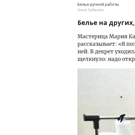
Белье ручной работы.
Анна Зайкова.
Белье на других,
Мастерица Мария Кач
рассказывает: «Я по
ней. В декрет уходи
щелкнуло: надо откр