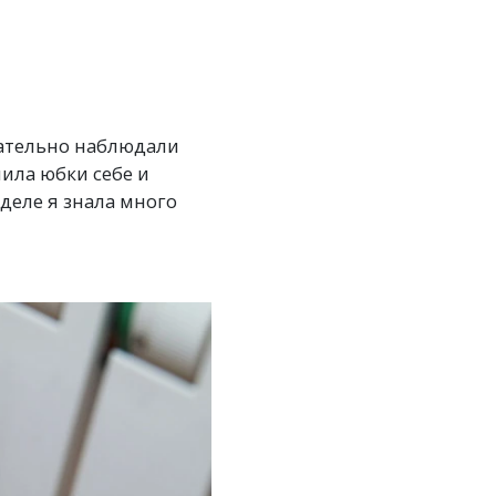
мательно наблюдали
шила юбки себе и
еле я знала много