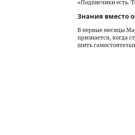
«Подписчики есть. Т
Знания вместо 
В первые месяцы Мар
признается, когда 
шить самостоятельн