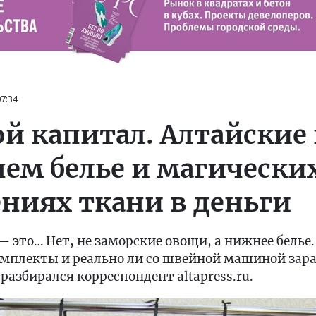
07:34
й капитал. Алтайские
ем белье и магически
ниях ткани в деньги
— это… Нет, не заморские овощи, а нижнее белье.
мплекты и реально ли со швейной машиной зара
азбирался корреспондент altapress.ru.