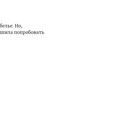
елье. Но,
ешила попробовать