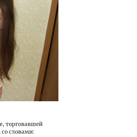
ге, торговавшей
 со словами: