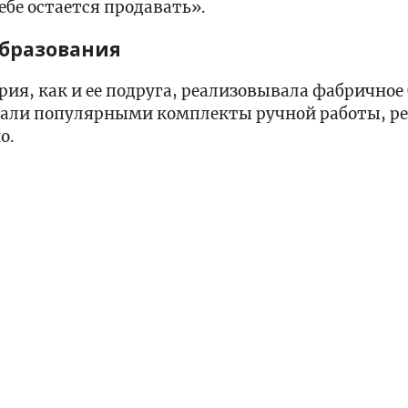
ебе остается продавать».
образования
ия, как и ее подруга, реализовывала фабричное б
стали популярными комплекты ручной работы, р
о.