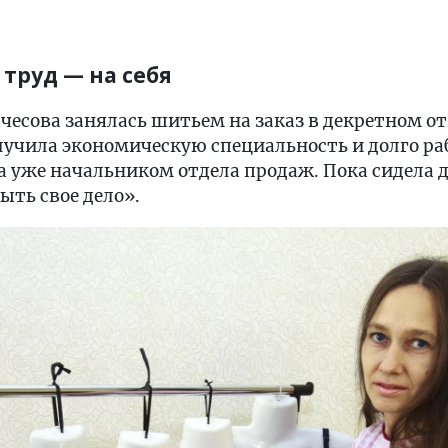
 труд — на себя
есова занялась шитьем на заказ в декретном от
лучила экономическую специальность и долго ра
ла уже начальником отдела продаж. Пока сидела 
ыть свое дело».