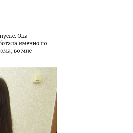
пуске. Она
ботала именно по
дома, во мне