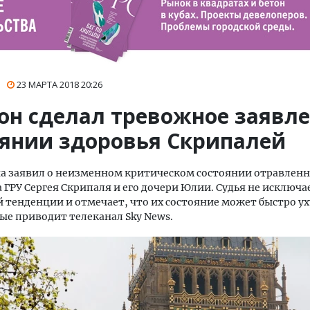
23 МАРТА 2018
20:26
он сделал тревожное заявле
оянии здоровья Скрипалей
а заявил о неизменном критическом состоянии отравленн
 ГРУ Сергея Скрипаля и его дочери Юлии. Судья не исключа
 тенденции и отмечает, что их состояние может быстро у
ые приводит телеканал Sky News.