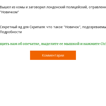
Вышел из комы и заговорил лондонский полицейский, отравлен
"Новичком"
Секретный яд для Скрипаля: что такое "Новичок", подозреваемы
Подробности
щить нам об опечатке, выделите ее мышкой и нажмите Ctr
Комментарии