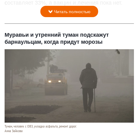
составляет 33%, а вакцин и лечения пока нет.
Читать полностью
Муравьи и утренний туман подскажут
барнаульцам, когда придут морозы
Туман, человек с ОВЗ, укладка асфальта, ремонт дорог.
Анна Зайкова