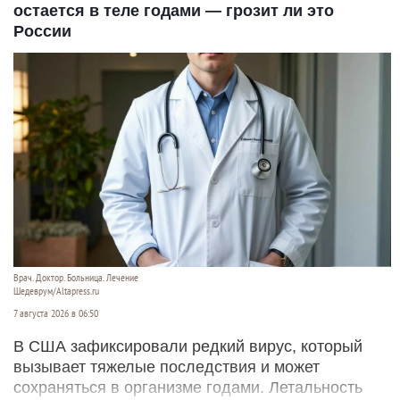
остается в теле годами — грозит ли это
России
Врач. Доктор. Больница. Лечение
Шедеврум/Altapress.ru
7 августа 2026 в 06:50
В США зафиксировали редкий вирус, который
вызывает тяжелые последствия и может
сохраняться в организме годами. Летальность