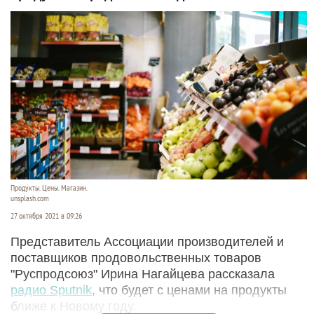
Продукты. Цены. Магазин.
unsplash.com
27 октября 2021 в 09:26
Представитель Ассоциации производителей и
поставщиков продовольственных товаров
"Руспродсоюз" Ирина Нагайцева рассказала
радио Sputnik
, что будет с ценами на продукты
ближе к Новому году.