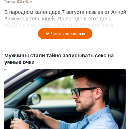
7 августа 2026 в 06:46
В народном календаре 7 августа называют Анной
Зимоуказательницей. По погоде в этот день
судили о том, какой будет предстоящая зима.
Читать полностью
Мужчины стали тайно записывать секс на
умные очки