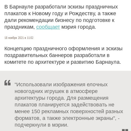
В Барнауле разработали эскизы праздничных
плакатов к Новому году и Рождеству, а также
дали рекомендации бизнесу по подготовке к
праздникам,
сообщает
мэрия города.
18 ноября 2021 в 11:02
Концепцию праздничного оформления и эскизы
поздравительных баннеров разработали в
комитете по архитектуре и развитию Барнаула.
"Использовали изображения елочных
новогодних игрушек в атмосфере
архитектуры города. Для размещения
плакатов планируется задействовать не
менее 150 рекламных поверхностей разных
форматов, а также электронные экраны", -
подчеркнули в мэрии.