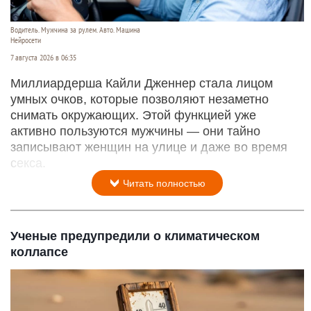
Водитель. Мужчина за рулем. Авто. Машина
Нейросети
7 августа 2026 в 06:35
Миллиардерша Кайли Дженнер стала лицом
умных очков, которые позволяют незаметно
снимать окружающих. Этой функцией уже
активно пользуются мужчины — они тайно
записывают женщин на улице и даже во время
секса.
Читать полностью
Ученые предупредили о климатическом
коллапсе