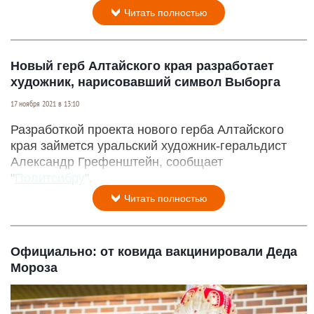
Читать полностью
Новый герб Алтайского края разработает
художник, нарисовавший символ Выборга
17 ноября 2021 в 13:10
Разработкой проекта нового герба Алтайского
края займется уральский художник-геральдист
Александр Грефенштейн, сообщает
"
Политсибру
".
Читать полностью
Официально: от ковида вакцинировали Деда
Мороза