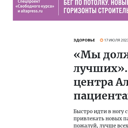
ЗДОРОВЬЕ
17 ИЮЛЯ 202
«Мы дол
лучших».
центра Ал
пациента
Быстро идти в ногу 
привлекать новых па
пожалуй, лучше все