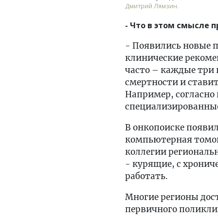
Дмитрий Лямзин.
- Что в этом смысле
- Появились новые п
клинические рекоме
часто – каждые три 
смертности и стави
Например, согласно 
специализированные 
В онкопоиске появи
компьютерная томогр
коллегии региональн
- курящие, с хрони
работать.
Многие регионы дос
первичного поликлин