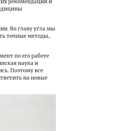
ких рекомендаций и
медицины
и. Во главу угла мы
ть точные методы,
мент по его работе
инская наука и
сь. Поэтому все
ответить на новые