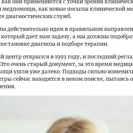
, как они применяются с точки зрения клиничес
я медпомощи, как новые посылы клинической 
те диагностических служб.
мы действительно идем в правильном направлени
 который дает нам задачу, а мы должны подобра
постановке диагноза и подборе терапии.
 центр открылся в 1993 году, и последний регла
Это очень старый документ, за это время медиц
ощи ушли уже далеко. Подходы сильно изменили
тры сейчас находятся в неком поиске, пытаясь 
нения.