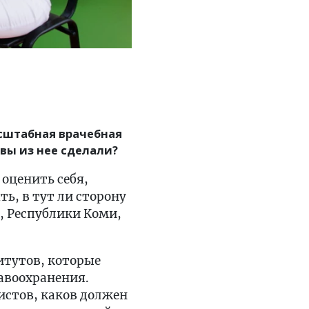
асштабная врачебная
вы из нее сделали?
оценить себя,
ь, в тут ли сторону
, Республики Коми,
итутов, которые
авоохранения.
истов, каков должен