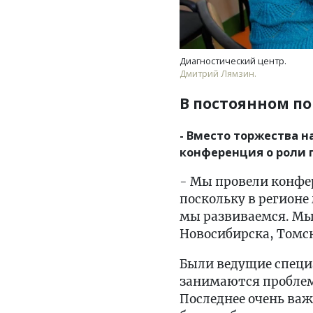
Диагностический центр.
Дмитрий Лямзин.
В постоянном п
- Вместо торжества н
конференция о роли 
- Мы провели конфе
поскольку в регионе
мы развиваемся. Мы 
Новосибирска, Томс
Были ведущие специ
занимаются проблем
Последнее очень важ