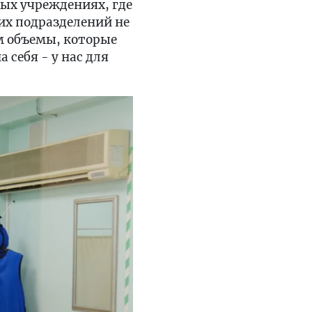
ых учреждениях, где
их подразделений не
м объемы, которые
 себя - у нас для