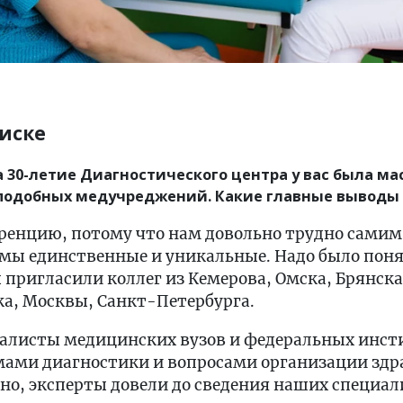
оиске
а 30-летие Диагностического центра у вас была м
подобных медучреджений. Какие главные выводы 
ренцию, потому что нам довольно трудно самим 
 мы единственные и уникальные. Надо было понят
пригласили коллег из Кемерова, Омска, Брянска
ка, Москвы, Санкт-Петербурга.
алисты медицинских вузов и федеральных инст
ами диагностики и вопросами организации здр
но, эксперты довели до сведения наших специал