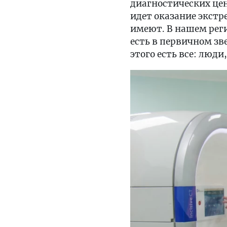
диагностических це
идет оказание экст
имеют. В нашем рег
есть в первичном зв
этого есть все: люди