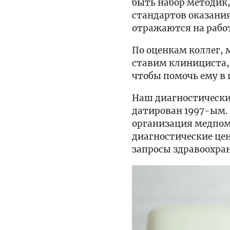
быть набор методик
стандартов оказани
отражаются на рабо
По оценкам коллег, 
ставим клинициста,
чтобы помочь ему в 
Наш диагностический
датирован 1997-ым. 
организация медпом
диагностические цен
запросы здравоохра