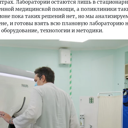
нтрах. Лаборатории остаются лишь в стационарн
ренной медицинской помощи, а поликлиники так
ионе пока таких решений нет, но мы анализируе
ене, и готовы взять всю плановую лабораторию на
, оборудование, технологии и методики.