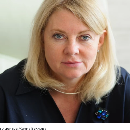
го центра Жанна Вахлова.