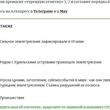
их превысит «турецкую отметку» 7, 7 и составит порядка 8,
ь на Алтапресс в
Телеграме
и в
Max
 ТАКЖЕ
Сильное землетрясение зафиксировали в Италии
Рядом с Курильскими островами произошло землетрясение
Угроза цунами, затопления, сейсмособытия в мире : как они свя
турецким землетрясением. Съемка разрушений из космоса
Происшествие
щить нам об опечатке, выделите ее мышкой и нажмите Ctr