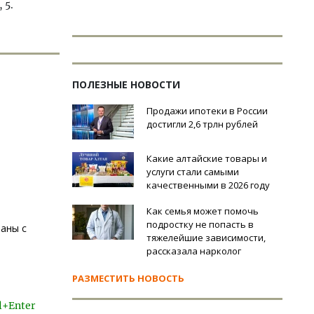
 5.
ПОЛЕЗНЫЕ НОВОСТИ
Продажи ипотеки в России
достигли 2,6 трлн рублей
Какие алтайские товары и
услуги стали самыми
качественными в 2026 году
Как семья может помочь
подростку не попасть в
заны с
тяжелейшие зависимости,
рассказала нарколог
РАЗМЕСТИТЬ НОВОСТЬ
l+Enter