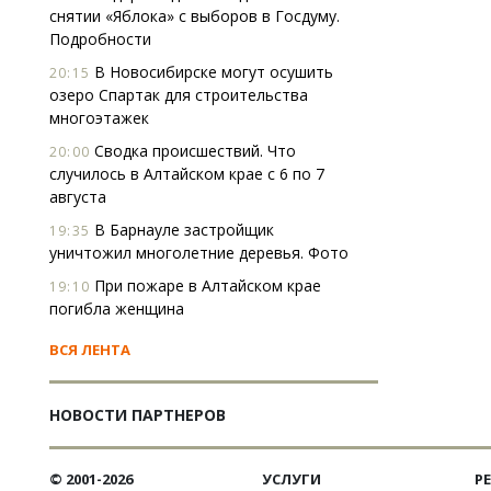
снятии «Яблока» с выборов в Госдуму.
Подробности
В Новосибирске могут осушить
20:15
озеро Спартак для строительства
многоэтажек
Сводка происшествий. Что
20:00
случилось в Алтайском крае с 6 по 7
августа
В Барнауле застройщик
19:35
уничтожил многолетние деревья. Фото
При пожаре в Алтайском крае
19:10
погибла женщина
ВСЯ ЛЕНТА
НОВОСТИ ПАРТНЕРОВ
© 2001-2026
УСЛУГИ
Р