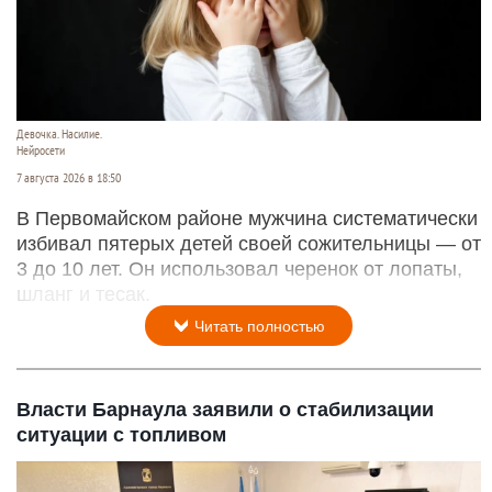
Девочка. Насилие.
Нейросети
7 августа 2026 в 18:50
В Первомайском районе мужчина систематически
избивал пятерых детей своей сожительницы — от
3 до 10 лет. Он использовал черенок от лопаты,
шланг и тесак.
Читать полностью
Власти Барнаула заявили о стабилизации
ситуации с топливом