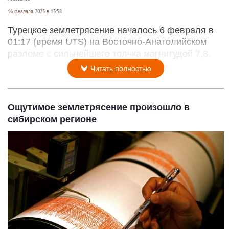
16 февраля 2023 в 13:58
Турецкое землетрясение началось 6 февраля в
01:17 (время UTS) на Восточно-Анатолийском
разломе с сильнейшего толчка магнитудой 7,8.
Читать полностью
Ощутимое землетрясение произошло в
сибирском регионе