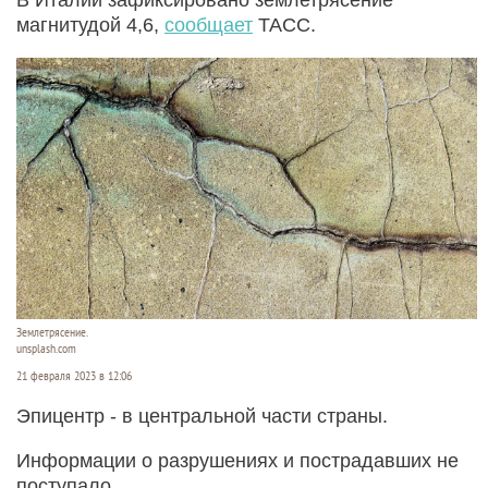
магнитудой 4,6,
сообщает
ТАСС.
Землетрясение.
unsplash.com
21 февраля 2023 в 12:06
Эпицентр - в центральной части страны.
Информации о разрушениях и пострадавших не
поступало.