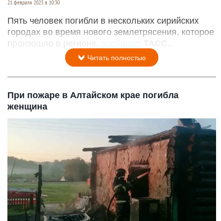
21 февраля 2023 в 10:30
Пять человек погибли в нескольких сирийских
городах во время нового землетрясения, которое
произошло в регионе,
сообщает
ТАСС..
Читать полностью
При пожаре в Алтайском крае погибла
женщина