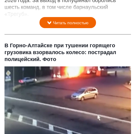
2026 года. За выход в полуфинал боролись
шесть команд, в том числе барнаульский
«Трегуб».
Читать полностью
В Горно-Алтайске при тушении горящего
грузовика взорвалось колесо: пострадал
полицейский. Фото