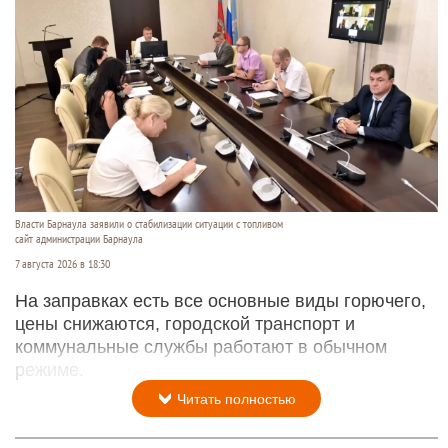
Власти Барнаула заявили о стабилизации ситуации с топливом
сайт администрации Барнаула
7 августа 2026 в 18:30
На заправках есть все основные виды горючего,
цены снижаются, городской транспорт и
коммунальные службы работают в обычном
режиме.
Читать полностью