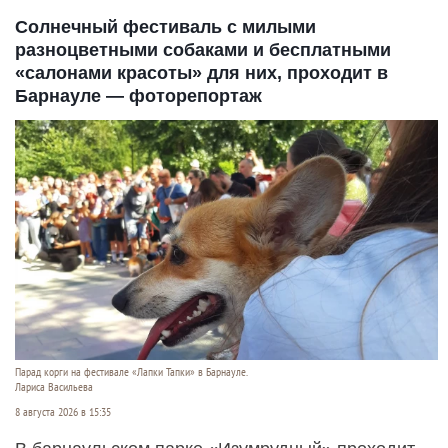
Солнечный фестиваль с милыми
разноцветными собаками и бесплатными
«салонами красоты» для них, проходит в
Барнауле — фоторепортаж
Парад корги на фестивале «Лапки Тапки» в Барнауле.
Лариса Васильева
8 августа 2026 в 15:35