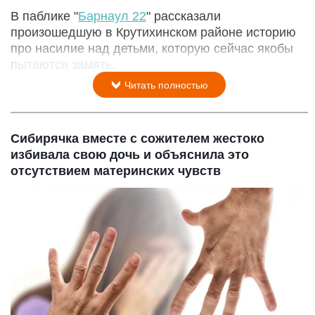
В паблике "
Барнаул 22
" рассказали
произошедшую в Крутихинском районе историю
про насилие над детьми, которую сейчас якобы
пытаются замять.
Читать полностью
Сибирячка вместе с сожителем жестоко
избивала свою дочь и объяснила это
отсутствием материнских чувств