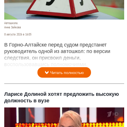
Автошкола.
Анна Зайкова
8 августа 2026 в 16:05
В Горно-Алтайске перед судом предстанет
руководитель одной из автошкол: по версии
следствия, он присвоил деньги,
воспользовавшись полномочиями.
Читать полностью
Ларисе Долиной хотят предложить высокую
должность в вузе