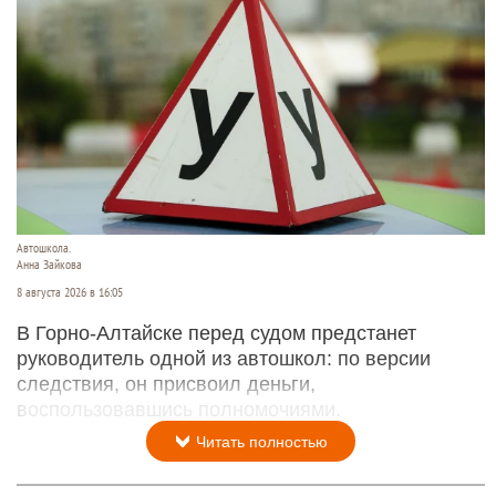
Автошкола.
Анна Зайкова
8 августа 2026 в 16:05
В Горно-Алтайске перед судом предстанет
руководитель одной из автошкол: по версии
следствия, он присвоил деньги,
воспользовавшись полномочиями.
Читать полностью