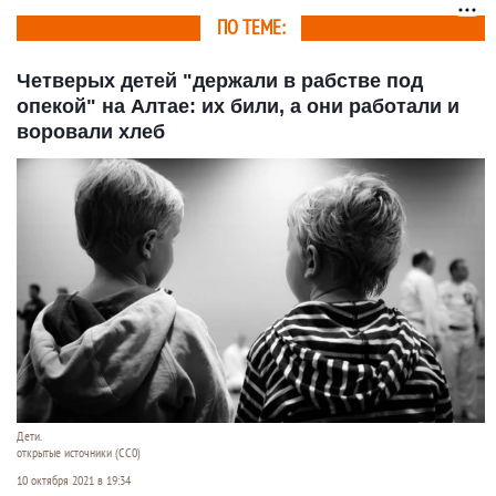
ПО ТЕМЕ:
Четверых детей "держали в рабстве под
опекой" на Алтае: их били, а они работали и
воровали хлеб
Дети.
открытые источники (CC0)
10 октября 2021 в 19:34