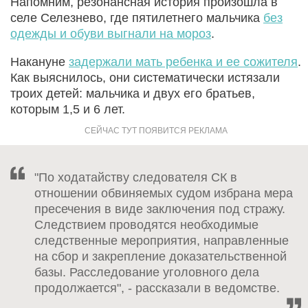
Напомним, резонансная история произошла в
селе Селезнево, где пятилетнего мальчика
без
одежды и обуви выгнали на мороз
.
Накануне
задержали мать ребенка и ее сожителя
.
Как выяснилось, они систематически истязали
троих детей: мальчика и двух его братьев,
которым 1,5 и 6 лет.
"По ходатайству следователя СК в
отношении обвиняемых судом избрана мера
пресечения в виде заключения под стражу.
Следствием проводятся необходимые
следственные мероприятия, направленные
на сбор и закрепление доказательственной
базы. Расследование уголовного дела
продолжается", - рассказали в ведомстве.