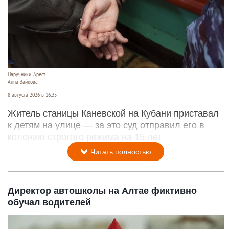
Наручники. Арест.
Анна Зайкова
8 августа 2026 в 16:35
Житель станицы Каневской на Кубани приставал
к детям на улице — за это суд отправил его в
колонию строгого режима на 15 лет.
Читать полностью
Директор автошколы на Алтае фиктивно
обучал водителей