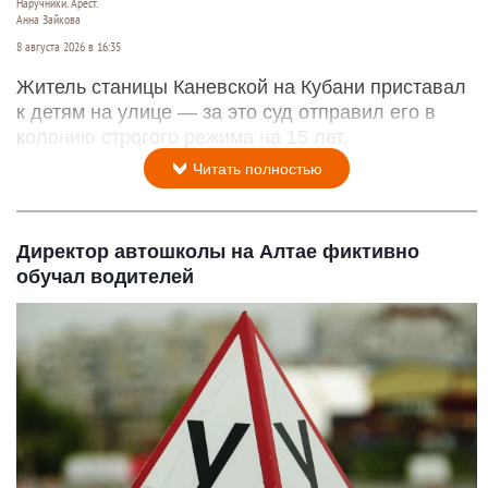
Наручники. Арест.
Анна Зайкова
8 августа 2026 в 16:35
Житель станицы Каневской на Кубани приставал
к детям на улице — за это суд отправил его в
колонию строгого режима на 15 лет.
Читать полностью
Директор автошколы на Алтае фиктивно
обучал водителей