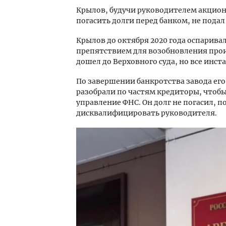
Крылов, будучи руководителем акцион
погасить долги перед банком, не подал
Крылов до октября 2020 года оспарива
препятствием для возобновления произ
дошел до Верховного суда, но все инст
По завершении банкротства завода ег
разобрали по частям кредиторы, чтобы 
управление ФНС. Он долг не погасил, по
дисквалифицировать руководителя.