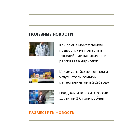
ПОЛЕЗНЫЕ НОВОСТИ
Как семья может помочь
подростку не попасть в
тяжелейшие зависимости,
рассказала нарколог
Какие алтайские товары и
услуги стали самыми
качественными в 2026 году
Продажи ипотеки в России
достигли 2,6 трлн рублей
РАЗМЕСТИТЬ НОВОСТЬ