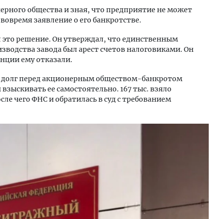
ерного общества и зная, что предприятие не может
 вовремя заявление о его банкротстве.
л это решение. Он утверждал, что единственным
водства завода был арест счетов налоговиками. Он
анции ему отказали.
о долг перед акционерным обществом-банкротом
взыскивать ее самостоятельно. 167 тыс. взяло
сле чего ФНС и обратилась в суд с требованием