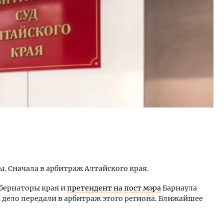
. Сначала в арбитраж Алтайского края.
убернаторы края и
претендент на пост мэра
Барнаула
и дело передали в арбитраж этого региона. Ближайшее