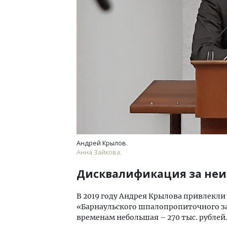
Андрей Крылов.
Анна Зайкова.
Дисквалификация за не
В 2019 году Андрея Крылова привлекли
«Барнаульского шпалопропиточного з
временам небольшая – 270 тыс. рублей