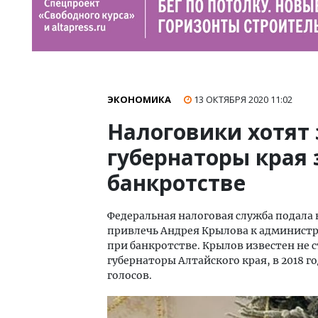
ЭКОНОМИКА
13 ОКТЯБРЯ 2020
11:02
Налоговики хотят 
губернаторы края 
банкротстве
Федеральная налоговая служба подала 
привлечь Андрея Крылова к админист
при банкротстве. Крылов известен не с
губернаторы Алтайского края, в 2018 
голосов.