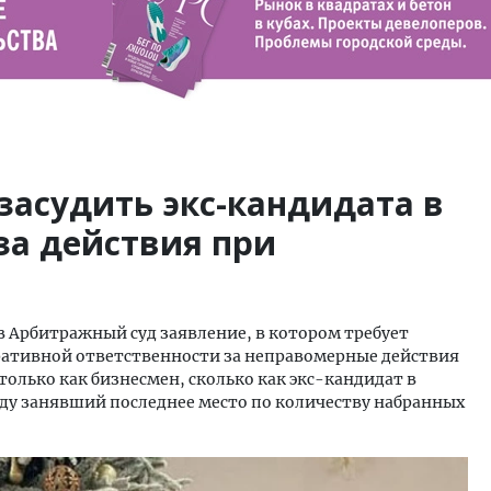
засудить экс-кандидата в
за действия при
в Арбитражный суд заявление, в котором требует
ративной ответственности за неправомерные действия
только как бизнесмен, сколько как экс-кандидат в
году занявший последнее место по количеству набранных