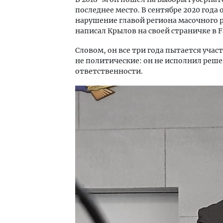
последнее место. В сентябре 2020 года 
нарушение главой региона масочного р
написал Крылов на своей страничке в F
Словом, он все три года пытается учас
не политические: он не исполнил реше
ответственности.