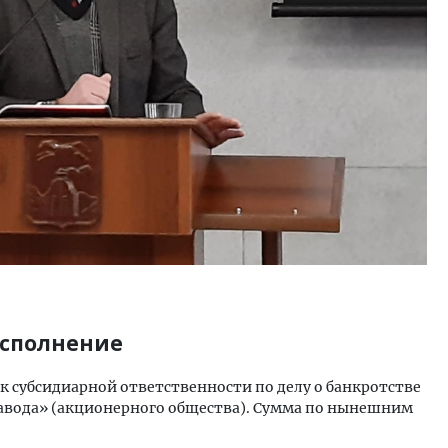
исполнение
 к субсидиарной ответственности по делу о банкротстве
авода» (акционерного общества). Сумма по нынешним
.