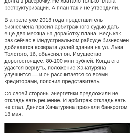
долга в рассрочку. Не хватало только плана
реструктуризации. А план так и не утвердили.
В апреле уже 2018 года представитель
бизнесмена просил арбитражного судью дать
еще два месяца на доработку плана. Ведь как
раз сейчас в Индустриальном райсуде бизнесмен
добивается возврата долей здания на ул. Льва
Толстого, 16, объяснял он. Имущество
дорогостоящее: 80-100 млн рублей. Когда его
удастся вернуть, положение Хачатуряна
улучшится — и он рассчитается со всеми
кредиторами, пояснил представитель.
Со своей стороны энергетики предложили не
откладывать решение. И арбитраж откладывать
не стал. Дениса Хачатуряна признали банкротом
18 мая.