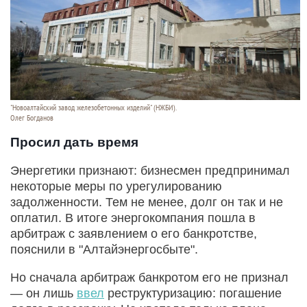
"Новоалтайский завод железобетонных изделий" (НЖБИ).
Олег Богданов
Просил дать время
Энергетики признают: бизнесмен предпринимал
некоторые меры по урегулированию
задолженности. Тем не менее, долг он так и не
оплатил. В итоге энергокомпания пошла в
арбитраж с заявлением о его банкротстве,
пояснили в "Алтайэнергосбыте".
Но сначала арбитраж банкротом его не признал
— он лишь
ввел
реструктуризацию: погашение