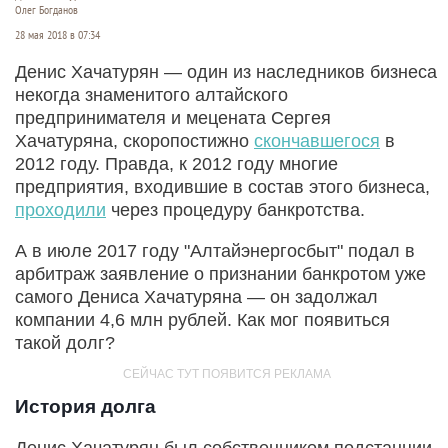
Олег Богданов
28 мая 2018 в 07:34
Денис Хачатурян — один из наследников бизнеса
некогда знаменитого алтайского
предпринимателя и мецената Сергея
Хачатуряна, скоропостижно
скончавшегося
в
2012 году. Правда, к 2012 году многие
предприятия, входившие в состав этого бизнеса,
проходили
через процедуру банкротства.
А в июле 2017 году "Алтайэнергосбыт" подал в
арбитраж заявление о признании банкротом уже
самого Дениса Хачатуряна — он задолжал
компании 4,6 млн рублей. Как мог появиться
такой долг?
История долга
Денис Хачатурян был собственником подстанции