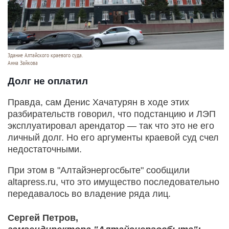
Здание Алтайского краевого суда.
Анна Зайкова
Долг не оплатил
Правда, сам Денис Хачатурян в ходе этих
разбирательств говорил, что подстанцию и ЛЭП
эксплуатировал арендатор — так что это не его
личный долг. Но его аргументы краевой суд счел
недостаточными.
При этом в "Алтайэнергосбыте" сообщили
altapress.ru, что это имущество последовательно
передавалось во владение ряда лиц.
Сергей Петров,