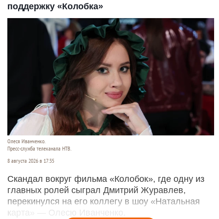
поддержку «Колобка»
Олеся Иванченко.
Пресс-служба телеканала НТВ.
8 августа 2026 в 17:35
Скандал вокруг фильма «Колобок», где одну из
главных ролей сыграл Дмитрий Журавлев,
перекинулся на его коллегу в шоу «Натальная
карта» — Олесю Иванченко.