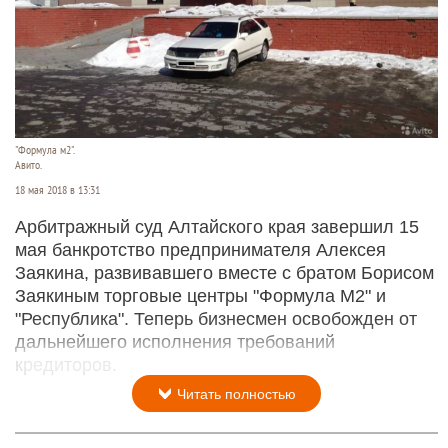
"Формула м2".
Авито.
18 мая 2018 в 13:31
Арбитражный суд Алтайского края завершил 15
мая банкротство предпринимателя Алексея
Заякина, развивавшего вместе с братом Борисом
Заякиным торговые центры "Формула М2" и
"Республика". Теперь бизнесмен освобожден от
дальнейшего исполнения требований
кредиторов.
Читать полностью