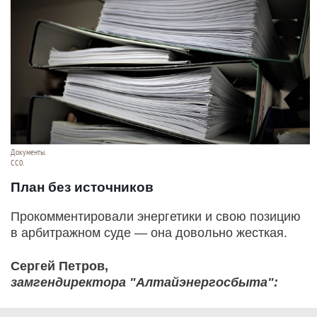
Документы.
СС0.
План без источников
Прокомментировали энергетики и свою позицию
в арбитражном суде — она довольно жесткая.
Сергей Петров,
замгендиректора "Алтайэнергосбыта":