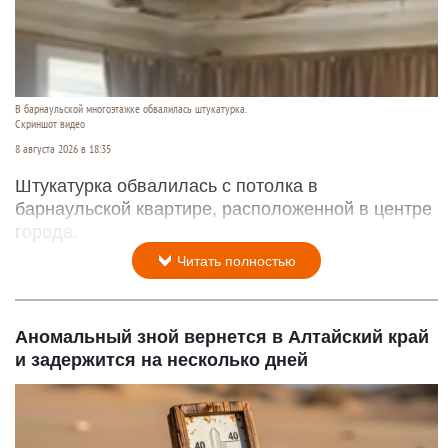
В барнаульской многоэтажке обвалилась штукатурка.
Скриншот видео
8 августа 2026 в 18:35
Штукатурка обвалилась с потолка в
барнаульской квартире, расположенной в центре
города.
Читать полностью
Аномальный зной вернется в Алтайский край
и задержится на несколько дней