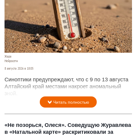
Жара
Нейросети
8 августа 2026 в 18:05
Синоптики предупреждают, что с 9 по 13 августа
Алтайский край местами накроет аномальный
зной.
Читать полностью
«Не позорься, Олеся». Соведущую Журавлева
в «Натальной карте» раскритиковали за