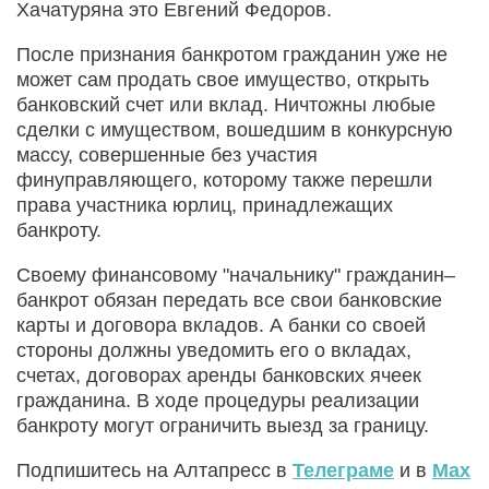
Хачатуряна это Евгений Федоров.
После признания банкротом гражданин уже не
может сам продать свое имущество, открыть
банковский счет или вклад. Ничтожны любые
сделки с имуществом, вошедшим в конкурсную
массу, совершенные без участия
финуправляющего, которому также перешли
права участника юрлиц, принадлежащих
банкроту.
Своему финансовому "начальнику" гражданин–
банкрот обязан передать все свои банковские
карты и договора вкладов. А банки со своей
стороны должны уведомить его о вкладах,
счетах, договорах аренды банковских ячеек
гражданина. В ходе процедуры реализации
банкроту могут ограничить выезд за границу.
Подпишитесь на Алтапресс в
Телеграме
и в
Max