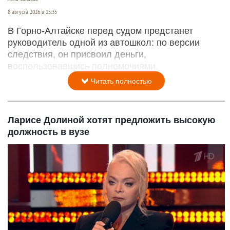
8 августа 2026 в 15:35
В Горно-Алтайске перед судом предстанет
руководитель одной из автошкол: по версии
следствия, он присвоил деньги,
воспользовавшись полномочиями.
Читать полностью
Ларисе Долиной хотят предложить высокую
должность в вузе