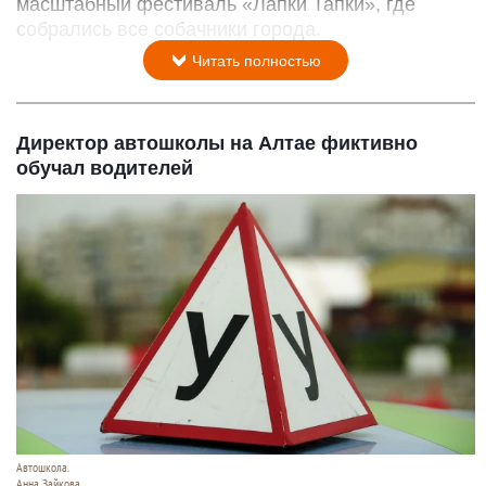
масштабный фестиваль «Лапки Тапки», где
собрались все собачники города.
Читать полностью
Директор автошколы на Алтае фиктивно
обучал водителей
Автошкола.
Анна Зайкова