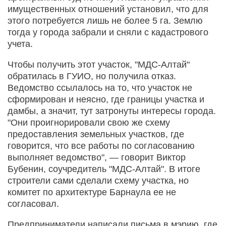
имущественных отношений установил, что для
этого потребуется лишь не более 5 га. Землю
тогда у города забрали и сняли с кадастрового
учета.
Чтобы получить этот участок, "МДС-Алтай"
обратилась в ГУИО, но получила отказ.
Ведомство ссылалось на то, что участок не
сформирован и неясно, где границы участка и
дамбы, а значит, тут затронуты интересы города.
"Они проигнорировали свою же схему
предоставления земельных участков, где
говорится, что все работы по согласованию
выполняет ведомство", — говорит Виктор
Бубенин, соучредитель "МДС-Алтай". В итоге
строители сами сделали схему участка, но
комитет по архитектуре Барнаула ее не
согласовал.
Предприниматели написали письма в мэрию, где