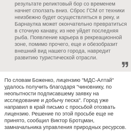
результате реликтовый бор со временем
начнет сползать вниз. Сброс ГСМ от техники
неизбежно будет осуществляться в реку, и
Барнаулка может окончательно превратиться
в сточную канаву, из нее уйдет последняя
рыба. Появление карьера в рекреационной
зоне, помимо прочего, еще и обезобразит
внешний вид нашего города, навредит
развитию туристической отрасли.
По словам Боженко, лицензию "МДС-Алтай"
удалось получить благодаря "чиновнику, по
неопытности подписавшему заявку на
исследование и добычу песка". Город уже
направил в край письмо с просьбой отозвать
лицензию. Решение по этой просьбе еще не
принято, сообщил Виктор Бротцман,
замначальника управления природных ресурсов.