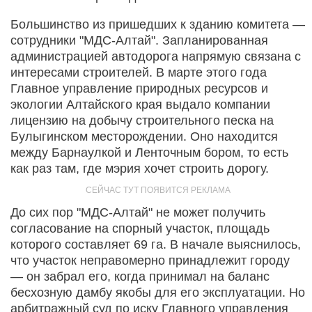
Большинство из пришедших к зданию комитета —
сотрудники "МДС-Алтай". Запланированная
администрацией автодорога напрямую связана с
интересами строителей. В марте этого года
Главное управление природных ресурсов и
экологии Алтайского края выдало компании
лицензию на добычу строительного песка на
Булыгинском месторождении. Оно находится
между Барнаулкой и Ленточным бором, то есть
как раз там, где мэрия хочет строить дорогу.
До сих пор "МДС-Алтай" не может получить
согласование на спорный участок, площадь
которого составляет 69 га. В начале выяснилось,
что участок неправомерно принадлежит городу
— он забрал его, когда принимал на баланс
бесхозную дамбу якобы для его эксплуатации. Но
арбитражный суд по иску Главного управления