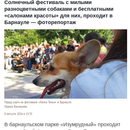
Солнечный фестиваль с милыми
разноцветными собаками и бесплатными
«салонами красоты» для них, проходит в
Барнауле — фоторепортаж
Парад корги на фестивале «Лапки Тапки» в Барнауле.
Лариса Васильева
8 августа 2026 в 15:35
В барнаульском парке «Изумрудный» проходит