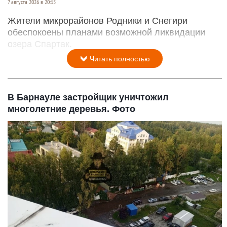
7 августа 2026 в 20:15
Жители микрорайонов Родники и Снегири
обеспокоены планами возможной ликвидации
озера Спартак.
Читать полностью
В Барнауле застройщик уничтожил
многолетние деревья. Фото