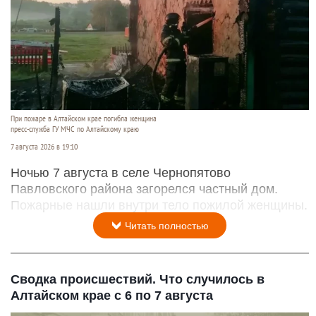
При пожаре в Алтайском крае погибла женщина
пресс-служба ГУ МЧС по Алтайскому краю
7 августа 2026 в 19:10
Ночью 7 августа в селе Чернопятово
Павловского района загорелся частный дом.
Пожарные нашли внутри тело пожилой женщины.
Читать полностью
Сводка происшествий. Что случилось в
Алтайском крае с 6 по 7 августа