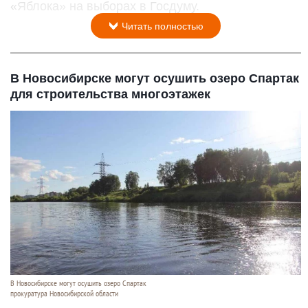
«Яблока» на выборах в Госдуму.
Читать полностью
В Новосибирске могут осушить озеро Спартак
для строительства многоэтажек
В Новосибирске могут осушить озеро Спартак
прокуратура Новосибирской области