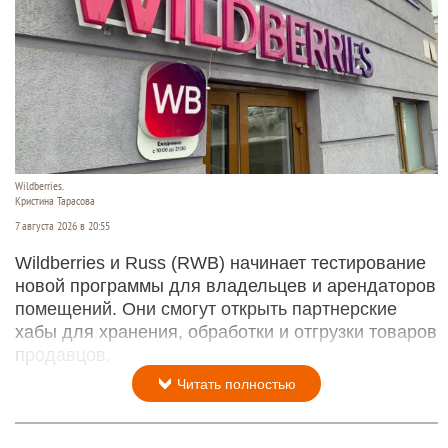
Wildberries.
Кристина Тарасова
7 августа 2026 в 20:55
Wildberries и Russ (RWB) начинает тестирование
новой программы для владельцев и арендаторов
помещений. Они смогут открыть партнерские
хабы для хранения, обработки и отгрузки товаров
продавцов.
Читать полностью