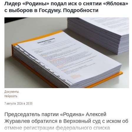
Лидер «Родины» подал иск о снятии «Яблока»
с выборов в Госдуму. Подробности
Документы.
Нейросеть
7 августа 2026 в 20:35
Председатель партии «Родина» Алексей
Журавлев обратился в Верховный суд с иском об
отмене регистрации федерального списка