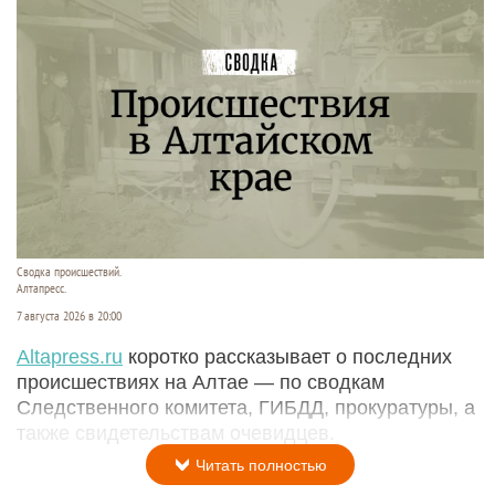
Сводка происшествий.
Алтапресс.
7 августа 2026 в 20:00
Аltapress.ru
коротко рассказывает о последних
происшествиях на Алтае — по сводкам
Следственного комитета, ГИБДД, прокуратуры, а
также свидетельствам очевидцев.
Читать полностью