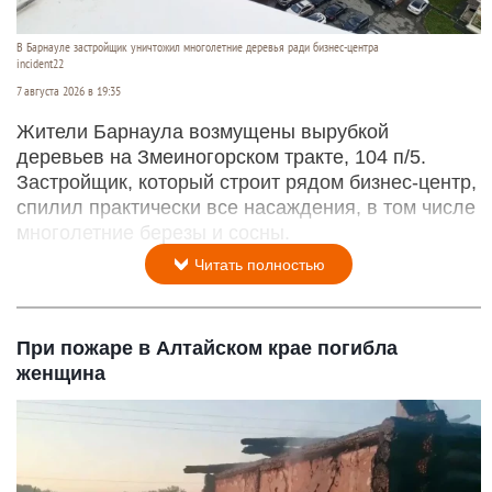
В Барнауле застройщик уничтожил многолетние деревья ради бизнес-центра
incident22
7 августа 2026 в 19:35
Жители Барнаула возмущены вырубкой
деревьев на Змеиногорском тракте, 104 п/5.
Застройщик, который строит рядом бизнес-центр,
спилил практически все насаждения, в том числе
многолетние березы и сосны.
Читать полностью
При пожаре в Алтайском крае погибла
женщина