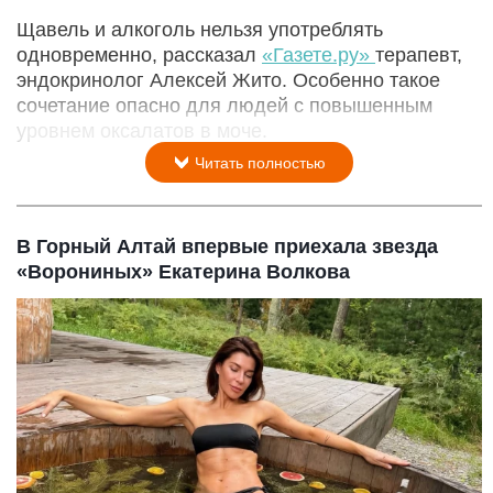
Щавель и алкоголь нельзя употреблять
одновременно, рассказал
«Газете.ру»
терапевт,
эндокринолог Алексей Жито. Особенно такое
сочетание опасно для людей с повышенным
уровнем оксалатов в моче.
Читать полностью
В Горный Алтай впервые приехала звезда
«Ворониных» Екатерина Волкова