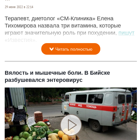
29 июня 2022 в 22:14
Терапевт, диетолог «СМ-Клиника» Елена
Тихомирова назвала три витамина, которые
играют значительную роль при похудении,
пишут
«Известия».
Читать полностью
Вялость и мышечные боли. В Бийске
разбушевался энтеровирус