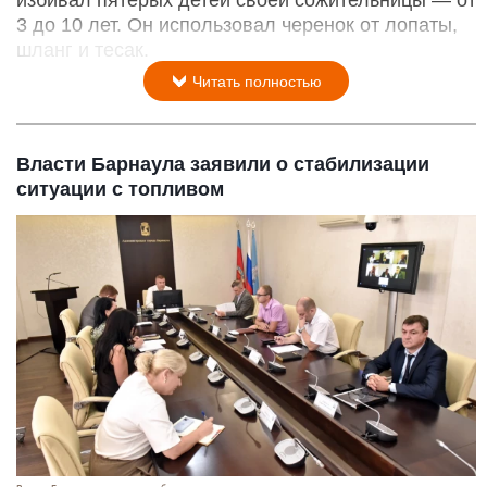
избивал пятерых детей своей сожительницы — от
3 до 10 лет. Он использовал черенок от лопаты,
шланг и тесак.
Читать полностью
Власти Барнаула заявили о стабилизации
ситуации с топливом