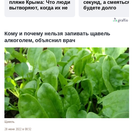
пляже Крыма: Что люди
секунд, а смеяться
вытворяют, когда их не
будете долго
видят...
Кому и почему нельзя запивать щавель
алкоголем, объяснил врач
Щавель.
28 июня 2022 в 08:32