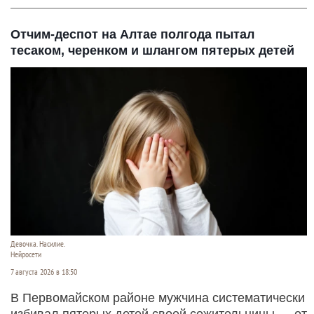
Отчим-деспот на Алтае полгода пытал
тесаком, черенком и шлангом пятерых детей
Девочка. Насилие.
Нейросети
7 августа 2026 в 18:50
В Первомайском районе мужчина систематически