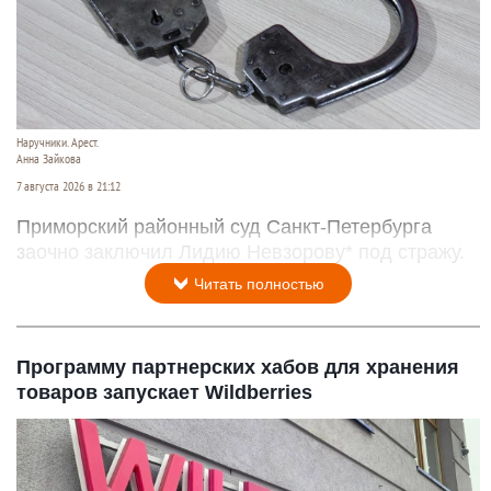
Наручники. Арест.
Анна Зайкова
7 августа 2026 в 21:12
Приморский районный суд Санкт-Петербурга
заочно заключил Лидию Невзорову* под стражу.
Читать полностью
Программу партнерских хабов для хранения
товаров запускает Wildberries