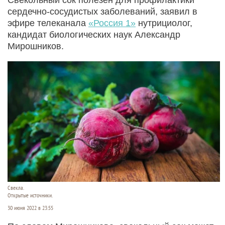
сердечно-сосудистых заболеваний, заявил в
эфире телеканала
«Россия 1»
нутрициолог,
кандидат биологических наук Александр
Мирошников.
Свекла.
Открытые источники.
30 июня 2022 в 23:55