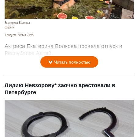
Екатерина Волкова
соцсети
7 августа 2026 в 21:35
Актриса Екатерина Волкова провела отпуск в
Республике Алтай.
Читать полностью
Лидию Невзорову* заочно арестовали в
Петербурге