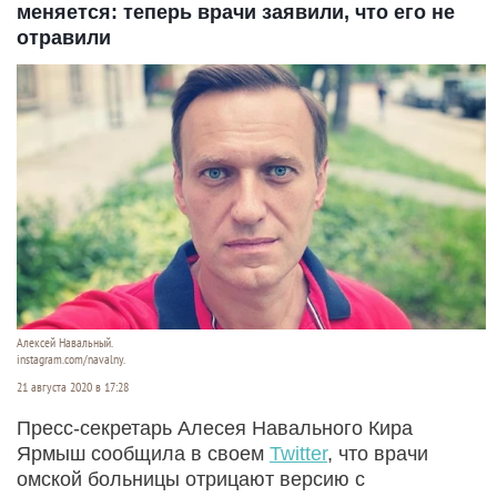
меняется: теперь врачи заявили, что его не
отравили
Алексей Навальный.
instagram.com/navalny.
21 августа 2020 в 17:28
Пресс-секретарь Алесея Навального Кира
Ярмыш сообщила в своем
Twitter
, что врачи
омской больницы отрицают версию с