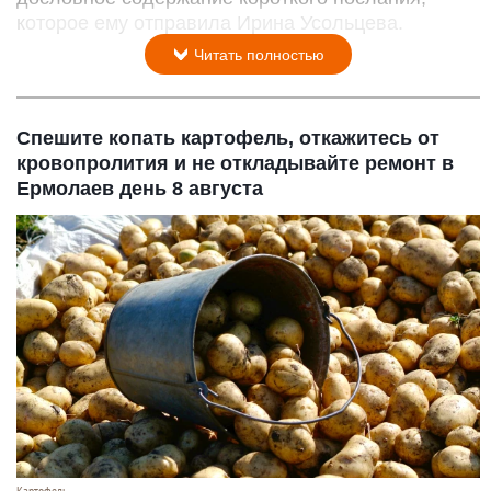
которое ему отправила Ирина Усольцева.
Читать полностью
Спешите копать картофель, откажитесь от
кровопролития и не откладывайте ремонт в
Ермолаев день 8 августа
Картофель.