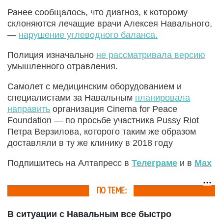
Ранее сообщалось, что диагноз, к которому
склоняются лечащие врачи Алексея Навального,
—
нарушение углеводного баланса.
Полиция изначально
не рассматривала версию
умышленного отравления.
Самолет с медицинским оборудованием и
специалистами за Навальным
планировала
направить
организация Cinema for Peace
Foundation — по просьбе участника Pussy Riot
Петра Верзилова, которого таким же образом
доставляли в ту же клинику в 2018 году
Подпишитесь на Алтапресс в
Телеграме
и в
Max
ПО ТЕМЕ:
В ситуации с Навальным все быстро