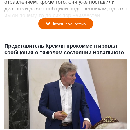
отравлением, кроме того, они уже поставили
диагноз и даже сообщили родственникам, однако
им он почему-то до сих пор неизвестен.
Читать полностью
Представитель Кремля прокомментировал
сообщения о тяжелом состоянии Навального