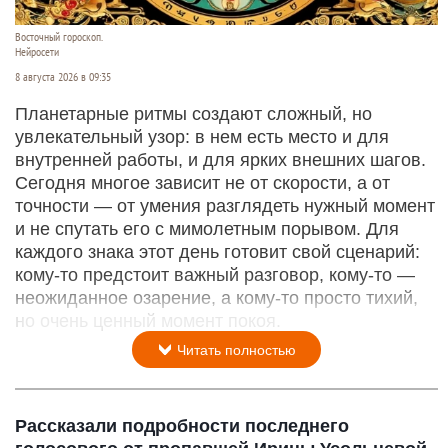
Восточный гороскоп.
Нейросети
8 августа 2026 в 09:35
Планетарные ритмы создают сложный, но
увлекательный узор: в нем есть место и для
внутренней работы, и для ярких внешних шагов.
Сегодня многое зависит не от скорости, а от
точности — от умения разглядеть нужный момент
и не спутать его с мимолетным порывом. Для
каждого знака этот день готовит свой сценарий:
кому‑то предстоит важный разговор, кому‑то —
неожиданное озарение, а кому‑то просто тихий,
но очень ценный момент покоя.
Читать полностью
Рассказали подробности последнего