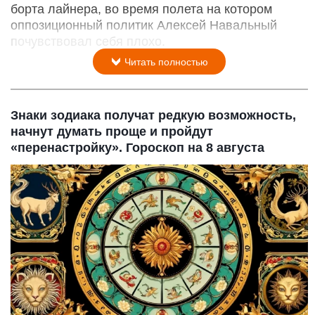
борта лайнера, во время полета на котором
оппозиционный политик Алексей Навальный
почувствовал себя плохо.
Читать полностью
Знаки зодиака получат редкую возможность,
начнут думать проще и пройдут
«перенастройку». Гороскоп на 8 августа