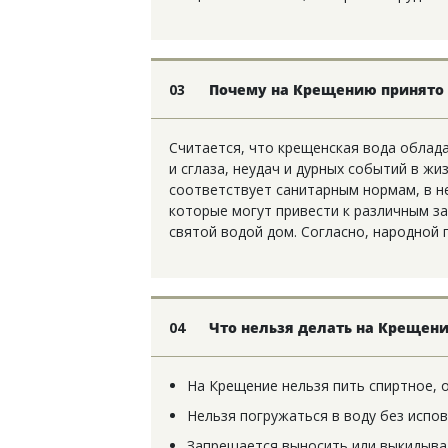
03
Почему на Крещению принято 
Считается, что крещенская вода облад
и сглаза, неудач и дурных событий в жи
соответствует санитарным нормам, в н
которые могут привести к различным з
святой водой дом. Согласно, народной
04
Что нельзя делать на Крещени
На Крещение нельзя пить спиртное, 
Нельзя погружаться в воду без испов
Запрещается выносить или выкидыват