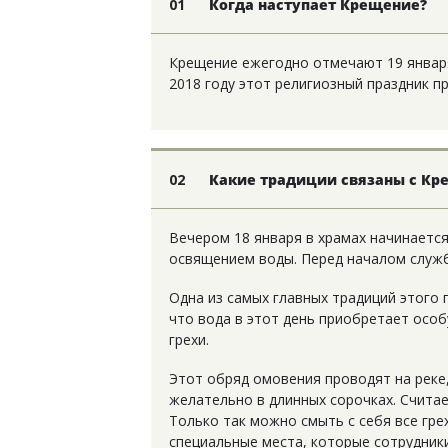
01
Когда наступает Крещение?
Крещение ежегодно отмечают 19 января
2018 году этот религиозный праздник пр
02
Какие традиции связаны с К
Вечером 18 января в храмах начинаетс
освящением воды. Перед началом служ
Одна из самых главных традиций этого
что вода в этот день приобретает особ
грехи.
Этот обряд омовения проводят на реке,
желательно в длинных сорочках. Считае
Только так можно смыть с себя все гре
специальные места, которые сотрудник