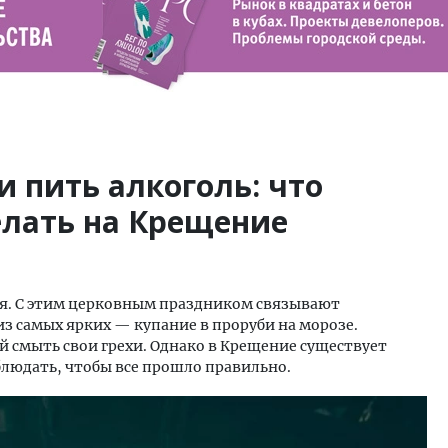
и пить алкоголь: что
елать на Крещение
ря. С этим церковным праздником связывают
з самых ярких — купание в проруби на морозе.
ой смыть свои грехи. Однако в Крещение существует
блюдать, чтобы все прошло правильно.