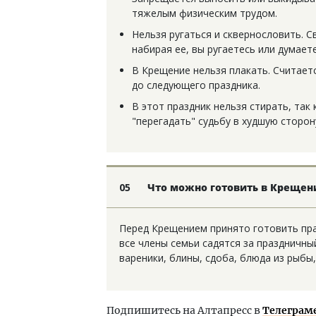
тяжелым физическим трудом.
Нельзя ругаться и сквернословить. С
набирая ее, вы ругаетесь или думает
В Крещение нельзя плакать. Считаетс
до следующего праздника.
В этот праздник нельзя стирать, так
"перегадать" судьбу в худшую сторон
05
Что можно готовить в Крещен
Перед Крещением принято готовить пра
все члены семьи садятся за праздничны
вареники, блины, сдоба, блюда из рыбы,
Подпишитесь на Алтапресс в
Телеграм