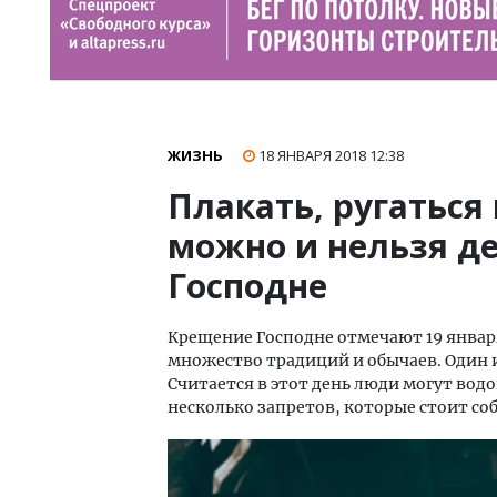
ЖИЗНЬ
18 ЯНВАРЯ 2018
12:38
Плакать, ругаться 
можно и нельзя д
Господне
Крещение Господне отмечают 19 янва
множество традиций и обычаев. Один и
Считается в этот день люди могут вод
несколько запретов, которые стоит со