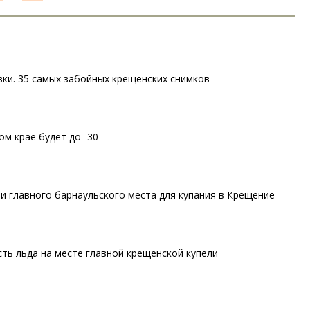
овки. 35 самых забойных крещенских снимков
ом крае будет до -30
и главного барнаульского места для купания в Крещение
ть льда на месте главной крещенской купели