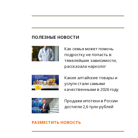
ПОЛЕЗНЫЕ НОВОСТИ
Как семья может помочь
подростку не попасть в
тяжелейшие зависимости,
рассказала нарколог
Какие алтайские товары и
услуги стали самыми
качественными в 2026 году
Продажи ипотеки в России
достигли 2,6 трлн рублей
РАЗМЕСТИТЬ НОВОСТЬ