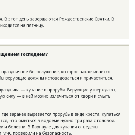
. В этот день завершаются Рождественские Святки. В
иходится на пятницу.
рещением Господнем?
я праздничное богослужение, которое заканчивается
бы верующие должны исповедоваться и причаститься.
 праздника — купание в проруби. Верующие утверждают,
ую силу — в ней можно излечиться от хвори и смыть
 где заранее вырезается прорубь в виде креста. Купаться
тся, что омыться в водоеме нужно три раза с головой.
хи и болезни. В Барнауле для купания отведены
и МЧС проверили на безопасность.