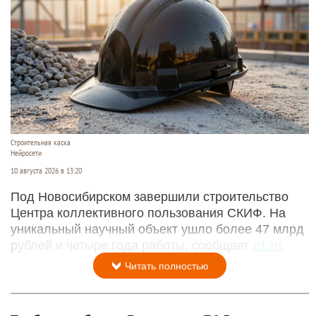
Строительная каска
Нейросети
10 августа 2026 в 13:20
Под Новосибирском завершили строительство
Центра коллективного пользования СКИФ. На
уникальный научный объект ушло более 47 млрд
рублей и четыре года работы, сообщает
e1.ru
.
Читать полностью