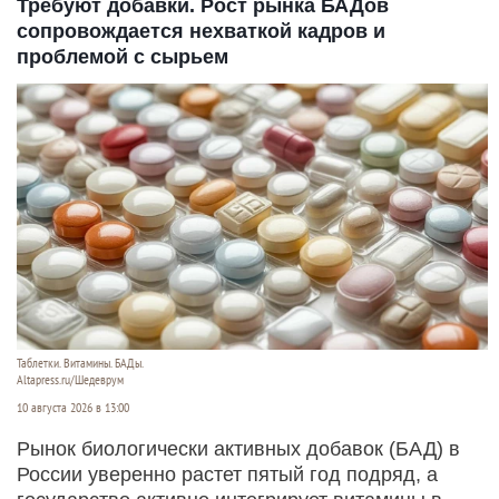
Требуют добавки. Рост рынка БАДов
сопровождается нехваткой кадров и
проблемой с сырьем
Таблетки. Витамины. БАДы.
Altapress.ru/Шедеврум
10 августа 2026 в 13:00
Рынок биологически активных добавок (БАД) в
России уверенно растет пятый год подряд, а