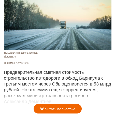
Большегруз на дороге. Гололед.
altapress.ru
18 января 2019 в 13:46
Предварительная сметная стоимость
строительство автодороги в обход Барнаула с
третьим мостом через Обь оценивается в 53 млрд
рублей. Но эта сумма еще скорректируется,
рассказал министр транспорта региона
Александр Дементьев.
Читать полностью