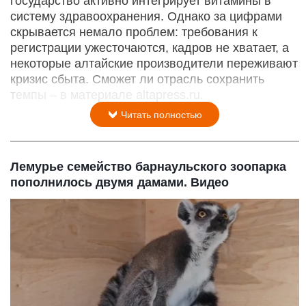
государство активно интегрирует витамины в
систему здравоохранения. Однако за цифрами
скрывается немало проблем: требования к
регистрации ужесточаются, кадров не хватает, а
некоторые алтайские производители переживают
кризис сбыта. Сможет ли отрасль сохранить
темпы – в материале altapress.ru.
Читать полностью
Лемурье семейство барнаульского зоопарка
пополнилось двумя дамами. Видео