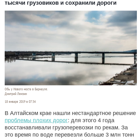
тысячи грузовиков и сохранили дороги
Обь у Нового моста в Барнауле.
Дмитрий Лямзин
18 января 2019 в 07:34
В Алтайском крае нашли нестандартное решение
проблемы плохих дорог
: для этого 4 года
восстанавливали грузоперевозки по рекам. За
это время по воде перевезли больше 3 млн тонн