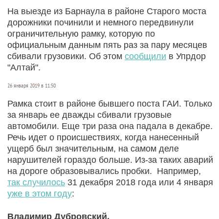
На выезде из Барнаула в районе Старого моста
дорожники починили и немного передвинули
ограничительную рамку, которую по
официальным данным пять раз за пару месяцев
сбивали грузовики. Об этом
сообщили
в Упрдор
"Алтай".
26 января 2019 в 11:50
Рамка стоит в районе бывшего поста ГАИ. Только
за январь ее дважды сбивали грузовые
автомобили. Еще три раза она падала в декабре.
Речь идет о происшествиях, когда нанесенный
ущерб был значительным, на самом деле
нарушителей гораздо больше. Из-за таких аварий
на дороге образовывались пробки. Например,
так случилось
31 декабря 2018 года или 4 января
уже в этом году
:
Владимир Дубровский,