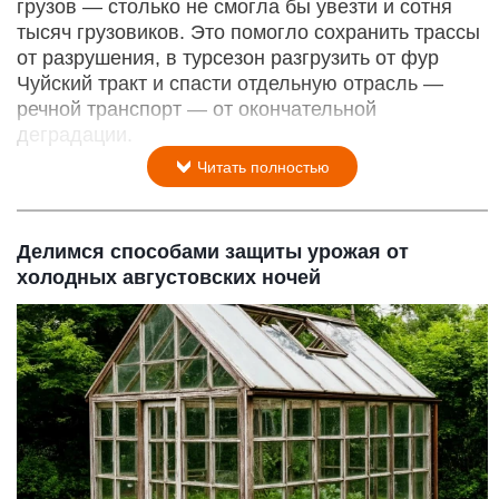
грузов — столько не смогла бы увезти и сотня
тысяч грузовиков. Это помогло сохранить трассы
от разрушения, в турсезон разгрузить от фур
Чуйский тракт и спасти отдельную отрасль —
речной транспорт — от окончательной
деградации.
Читать полностью
Делимся способами защиты урожая от
холодных августовских ночей