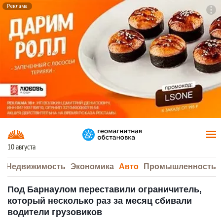
Реклама
To
F7
10 августа
а
Недвижимость
Экономика
Авто
Промышленность
Под Барнаулом переставили ограничитель,
который несколько раз за месяц сбивали
водители грузовиков