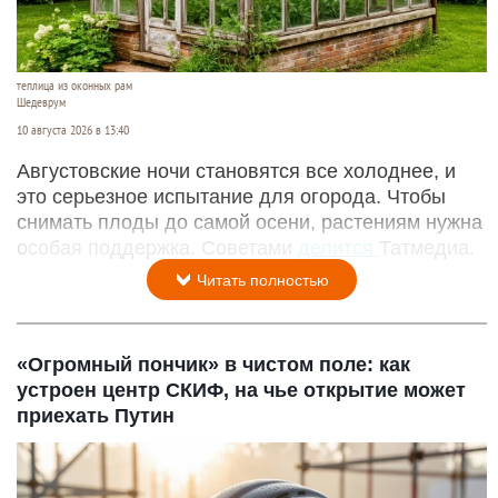
теплица из оконных рам
Шедеврум
10 августа 2026 в 13:40
Августовские ночи становятся все холоднее, и
это серьезное испытание для огорода. Чтобы
снимать плоды до самой осени, растениям нужна
особая поддержка. Советами
делится
Татмедиа.
Читать полностью
«Огромный пончик» в чистом поле: как
устроен центр СКИФ, на чье открытие может
приехать Путин