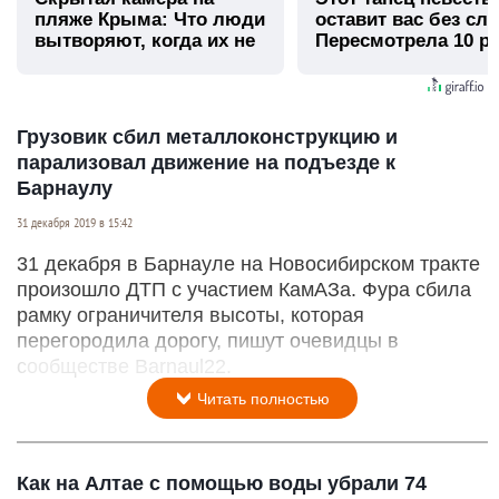
пляже Крыма: Что люди
оставит вас без сло
вытворяют, когда их не
Пересмотрела 10 ра
видят...
Грузовик сбил металлоконструкцию и
парализовал движение на подъезде к
Барнаулу
31 декабря 2019 в 15:42
31 декабря в Барнауле на Новосибирском тракте
произошло ДТП с участием КамАЗа. Фура сбила
рамку ограничителя высоты, которая
перегородила дорогу, пишут очевидцы в
сообществе Barnaul22.
Читать полностью
Как на Алтае с помощью воды убрали 74