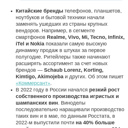
Китайские бренды
телефонов, планшетов,
ноутбуков и бытовой техники начали
заменять ушедших из страны крупных
вендоров. Например, в сегменте
смартфонов
Realme, Vivo, Mi, Tecno, Infinix,
iTel и Nokia
показали самую высокую
динамику продаж в штуках за первое
полугодие. Ритейлеры также начинают
расширять ассортимент за счет новых
брендов —
Sсhaub Lorenz, Korting,
Kimtigo, Akimojeba
и других. Об этом пишет
«Коммерсант»
.
В 2022 году в России начался
резкий рост
собственного производства игристых и
шампанских вин
. Виноделы
последовательно наращивали производство
таких вин и в мае, по данным Росстата, в
2022-м выпустили почти
на 40% больше