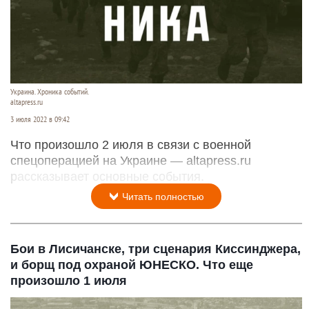
Украина. Хроника событий.
altapress.ru
3 июля 2022 в 09:42
Что произошло 2 июля в связи с военной
спецоперацией на Украине — altapress.ru
рассказывает основные события.
Читать полностью
Бои в Лисичанске, три сценария Киссинджера,
и борщ под охраной ЮНЕСКО. Что еще
произошло 1 июля