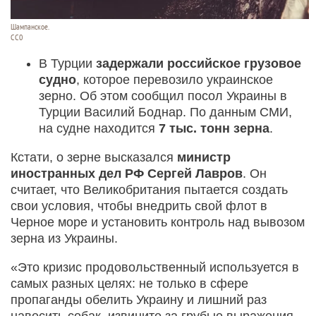
Шампанское.
СС0
В Турции
задержали российское грузовое
судно
, которое перевозило украинское
зерно. Об этом сообщил посол Украины в
Турции Василий Боднар. По данным СМИ,
на судне находится
7 тыс. тонн зерна
.
Кстати, о зерне высказался
министр
иностранных дел РФ Сергей Лавров
. Он
считает, что Великобритания пытается создать
свои условия, чтобы внедрить свой флот в
Черное море и установить контроль над вывозом
зерна из Украины.
«Это кризис продовольственный используется в
самых разных целях: не только в сфере
пропаганды обелить Украину и лишний раз