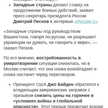
Западные страны
делают ставку на
продолжение боевых действий, заявил
пресс-секретарь президента России
Дмитрий Песков
в интервью
«России-1»
.
«Западные страны под руководством
Вашингтона, говоря по-русски, не разрешают
украинцам ни думать, ни говорить о мире», —
сказал Песков.
По его мнению,
востребованность в
умиротворении
ситуации снизилась, но в
Москве считают, что она снова возобладает и
снова настанет черед переговоров.
Президент США
Джо Байден
обратился к
владельцам американских заправок с
призывом
снизить цены на горючее в
«условиях войны и глобальной
опасности»
. Этот призыв прозвучал вскоре