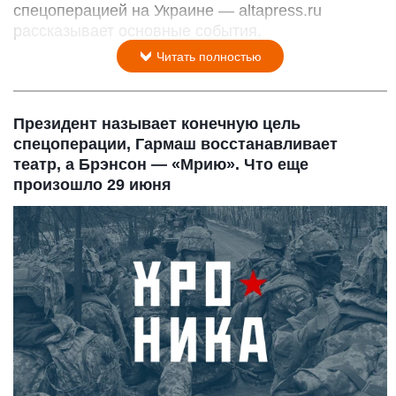
спецоперацией на Украине — altapress.ru
рассказывает основные события.
Читать полностью
Президент называет конечную цель
спецоперации, Гармаш восстанавливает
театр, а Брэнсон — «Мрию». Что еще
произошло 29 июня