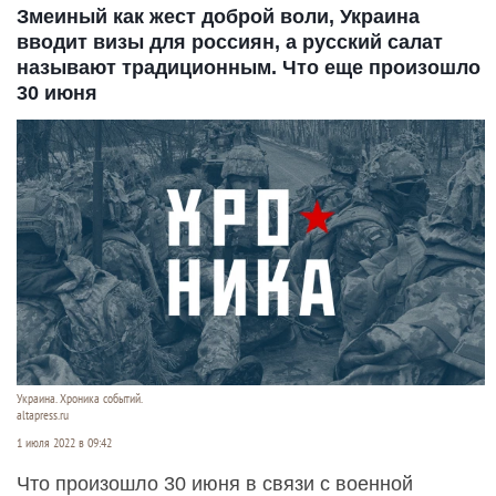
Змеиный как жест доброй воли, Украина
вводит визы для россиян, а русский салат
называют традиционным. Что еще произошло
30 июня
Украина. Хроника событий.
altapress.ru
1 июля 2022 в 09:42
Что произошло 30 июня в связи с военной