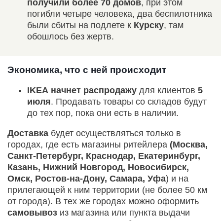
получили более 70 домов
, при этом
погибли четыре человека, два беспилотника
были сбиты на подлете к
Курску
, там
обошлось без жертв.
Экономика, что с ней происходит
IKEA
начнет распродажу
для клиентов
5
июля
. Продавать товары со складов будут
до тех пор, пока они есть в наличии.
Доставка
будет осуществляться только в
городах, где есть магазины ритейлера
(Москва,
Санкт-Петербург, Краснодар, Екатеринбург,
Казань, Нижний Новгород, Новосибирск,
Омск, Ростов-на-Дону, Самара, Уфа
) и на
прилегающей к ним территории (не более 50 км
от города). В тех же городах можно оформить
самовывоз
из магазина или пункта выдачи