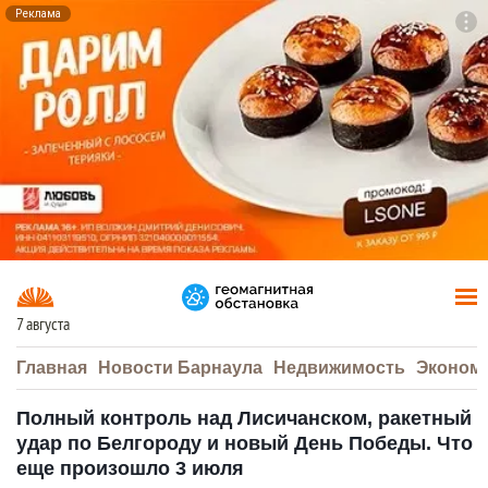
Реклама
To
F7
7 августа
Главная
Новости Барнаула
Недвижимость
Эконом
Полный контроль над Лисичанском, ракетный
удар по Белгороду и новый День Победы. Что
еще произошло 3 июля