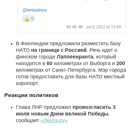
В Финляндии предложили разместить базу
НАТО
на границе с Россией
. Речь идет о
финском городе
Лаппеенранта
, который
находится в
60
километрах от Выборга и
200
километрах от Санкт-Петербурга. Мэр города
готов предоставить для базы НАТО местный
аэропорт.
Реакции политиков
Глава ЛНР предложил
провозгласить 3
июля новым Днем великой Победы
,
сообщает
«Лента.ру»