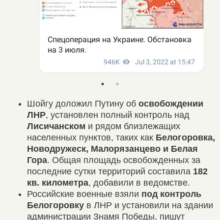
Шойгу доложил Путину об
освобождении
ЛНР
, установлен полный контроль над
Лисичанском
и рядом близлежащих
населенных пунктов, таких как
Белогоровка,
Новодружеск, Малорязанцево и Белая
Гора
. Общая площадь освобожденных за
последние сутки территорий составила
182
кв. километра
, добавили в ведомстве.
Российские военные взяли
под контроль
Белогоровку
в ЛНР и установили на здании
администрации Знамя Победы, пишут