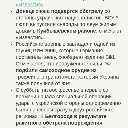
«Известия»
.
Донецк
снова
подвергся обстрелу
со
стороны украинских националистов. ВСУ 3
июля выпустили снаряды по двум жилым
домам в
Куйбышевском районе
, отмечают
«Известия».
Российские военные завладели одной из
гаубиц
PzH 2000
, которые Германия
поставила Киеву, сообщило издание Bild.
Отмечается, что вооруженные силы РФ
подбили самоходное орудие
из
трофейного гранатомета, который Украина
также получила от ФРГ.
С субботы на воскресенье впервые со
времени начала специальной операции
удары с украинской стороны одновременно
были нанесены сразу в двух российских
регионах. В
Белгороде в результате
ракетного обстрела повреждения