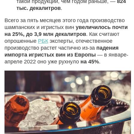
такой продукции, чем годом раньше, —
824
тыс. декалитров
.
Всего за пять месяцев этого года производство
шампанских и игристых вин
увеличилось почти
на 25%, до 3,9 млн декалитров
. Как считают
опрошенные
РБК
эксперты, отечественное
производство растет частично из-за
падения
импорта игристых вин из Европы
— в январе-
апреле 2022 оно уже рухнуло
на 45%
.