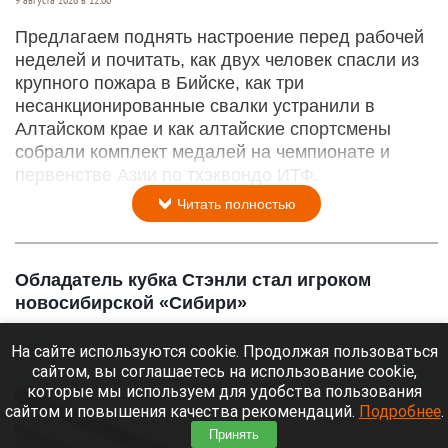
Предлагаем поднять настроение перед рабочей
неделей и почитать, как двух человек спасли из
крупного пожара в Бийске, как три
несанкционированные свалки устранили в
Алтайском крае и как алтайские спортсмены
собрали комплект медалей на чемпионате и
первенстве Азии по тхэквондо ИТФ.
Читать полностью
Обладатель кубка Стэнли стал игроком
новосибирской «Сибири»
На сайте используются cookie. Продолжая пользоваться
сайтом, вы соглашаетесь на использование cookie,
которые мы используем для удобства пользования
сайтом и повышения качества рекомендаций.
Подробнее
.
Принять