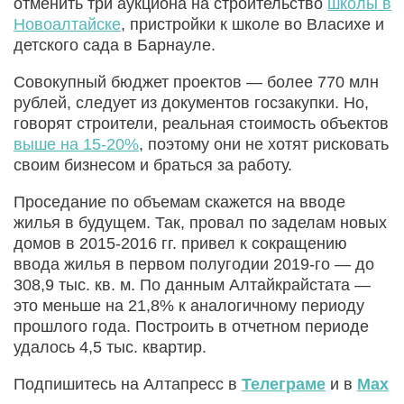
отменить три аукциона на строительство
школы в
Новоалтайске
, пристройки к школе во Власихе и
детского сада в Барнауле.
Совокупный бюджет проектов — более 770 млн
рублей, следует из документов госзакупки. Но,
говорят строители, реальная стоимость объектов
выше на 15-20%
, поэтому они не хотят рисковать
своим бизнесом и браться за работу.
Проседание по объемам скажется на вводе
жилья в будущем. Так, провал по заделам новых
домов в 2015-2016 гг. привел к сокращению
ввода жилья в первом полугодии 2019-го — до
308,9 тыс. кв. м. По данным Алтайкрайстата —
это меньше на 21,8% к аналогичному периоду
прошлого года. Построить в отчетном периоде
удалось 4,5 тыс. квартир.
Подпишитесь на Алтапресс в
Телеграме
и в
Max