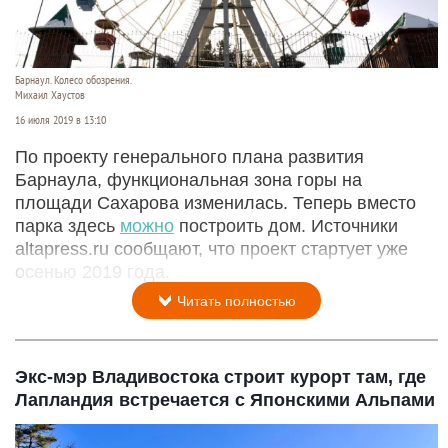
Барнаул. Колесо обозрения.
Михаил Хаустов
16 июля 2019 в 13:10
По проекту генерального плана развития
Барнаула, функциональная зона горы на
площади Сахарова изменилась. Теперь вместо
парка здесь
можно
построить дом. Источники
altapress.ru сообщают, что проект стартует уже
осенью 2019 года.
Читать полностью
Экс-мэр Владивостока строит курорт там, где
Лапландия встречается с Японскими Альпами