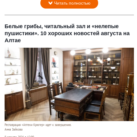
Читать полностью
Белые грибы, читальный зал и «нелепые
пушистики». 10 хороших новостей августа на
Алтае
Реставрация «Аптеки Крюгер» идет к завершению.
Анна Зайкова
9 августа 2026 в 12:00