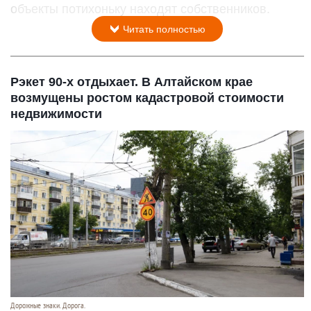
объекты потихоньку находят собственников.
Читать полностью
Рэкет 90-х отдыхает. В Алтайском крае
возмущены ростом кадастровой стоимости
недвижимости
Дорожные знаки. Дорога.