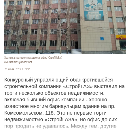
Здание, в котором находился офис "СтройГАЗа".
avatars.mds.yandex.net
23 июля 2019 в 22:21
Конкурсный управляющий обанкротившейся
строительной компании «СтройГАЗ» выставил на
торги несколько объектов недвижимости,
включая бывший офис компании - хорошо
известное многим барнаульцам здание на пр.
Комсомольском, 118. Это не первые торги
недвижимостью «СтройГАЗа», но офис до сих
пор продать не удавалось. Между тем, другие