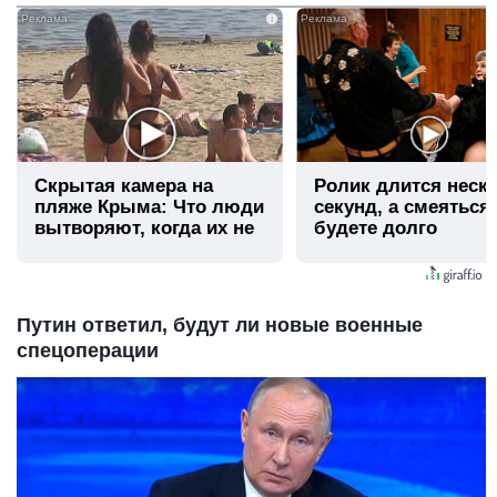
i
Скрытая камера на
Ролик длится неск
пляже Крыма: Что люди
секунд, а смеяться
вытворяют, когда их не
будете долго
видят...
Путин ответил, будут ли новые военные
спецоперации