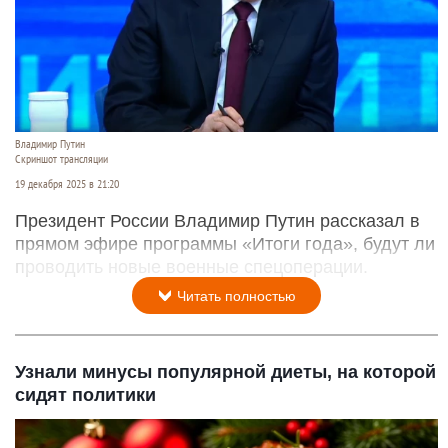
Владимир Путин
Скриншот трансляции
19 декабря 2025 в 21:20
Президент России Владимир Путин рассказал в
прямом эфире программы «Итоги года», будут ли
проводить новые военные спецоперации.
Читать полностью
Узнали минусы популярной диеты, на которой
сидят политики