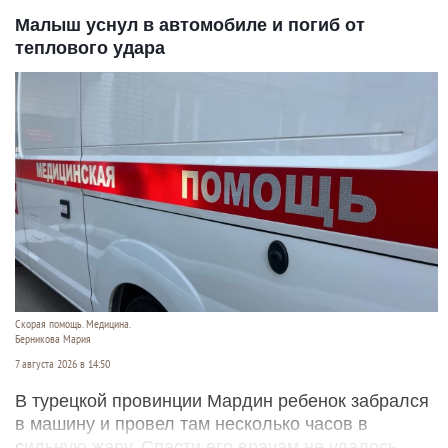
Малыш уснул в автомобиле и погиб от
теплового удара
Скорая помощь. Медицина.
Берникова Мария
7 августа 2026 в 14:50
В турецкой провинции Мардин ребенок забрался
в машину и провел там несколько часов в
сильную жару. Спасти его врачам не удалось.