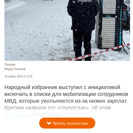
Полиция.
Федор Позников
24 марта 2026 в 22:35
Народный избранник выступил с инициативой
включать в списки для мобилизации сотрудников
МВД, которые увольняются из-за низких зарплат.
Критики назвали это «глупостью», об этом
сообщает
«Газета.Ru».
Читать полностью