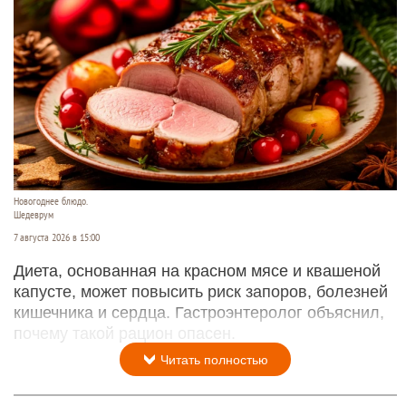
Новогоднее блюдо.
Шедеврум
7 августа 2026 в 15:00
Диета, основанная на красном мясе и квашеной
капусте, может повысить риск запоров, болезней
кишечника и сердца. Гастроэнтеролог объяснил,
почему такой рацион опасен.
Читать полностью