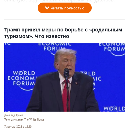
Читать полностью
Трамп принял меры по борьбе с «родильным
туризмом». Что известно
Дональд Трамп.
Телеграм-канал The White House
7 августа 2026 в 14:40