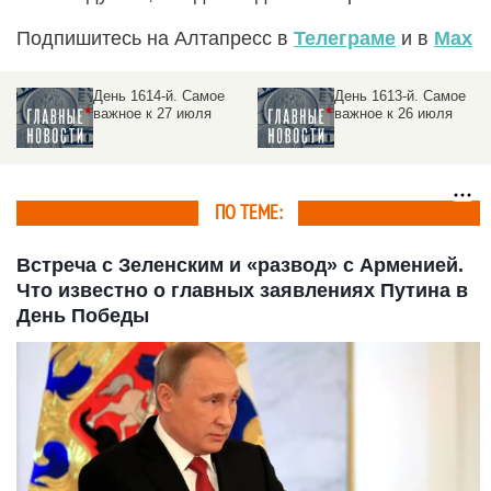
Подпишитесь на Алтапресс в
Телеграме
и в
Max
День 1613-й. Самое
День 1610-й. Самое
важное к 26 июля
важное к утру 23 июля
ПО ТЕМЕ:
Встреча с Зеленским и «развод» с Арменией.
Что известно о главных заявлениях Путина в
День Победы