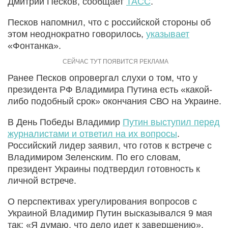
Дмитрий Песков, сообщает
ТАСС
.
Песков напомнил, что с российской стороны об
этом неоднократно говорилось,
указывает
«Фонтанка».
Ранее Песков опровергал слухи о том, что у
президента РФ Владимира Путина есть «какой-
либо подобный срок» окончания СВО на Украине.
В День Победы Владимир
Путин выступил перед
журналистами и ответил на их вопросы
.
Российский лидер заявил, что готов к встрече с
Владимиром Зеленским. По его словам,
президент Украины подтвердил готовность к
личной встрече.
О перспективах урегулирования вопросов с
Украиной Владимир Путин высказывался 9 мая
так: «Я думаю, что дело идет к завершению».