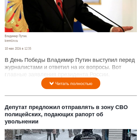
Владимир Путин.
kremlin.ru
10 мая 2026 в 12:35
В День Победы Владимир Путин выступил перед
журналистами и ответил на их вопросы. Вот
главные заявления президента России.
Читать полностью
Депутат предложил отправлять в зону СВО
полицейских, подающих рапорт об
увольнении