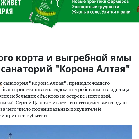
ого корта и выгребной ямы
 санаторий "Корона Алтая"
а
санатория "Корона Алтая", принадлежащего
 была приостановлена судом по требованию владельца
угих небольших объектов на острове Пихтовый.
ки" Сергей Царев считает, что эти действия создают
-за чего число потенциальных покупателей
 и приносит убытки.