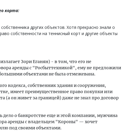
о корта:
 собственника других объектов. Хотя прекрасно знали о
раво собственности на теннисный корт и другие объекты
злагает Зори Еганян) - в том, что его не
вора аренды с "Росбыттехникой", ему не предложили
небольшими объектами не была отмежевана.
ого кодекса, собственник здания и сооружения,
стке, имеет преимущественное право покупки или
та (а он живет за границей) даже не знал про договор
ть дело о банкротстве еще и этой компании, мужчина
ора аренды с владельцем "Короны" — хочет
млю под своими объектами.