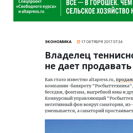
ЭКОНОМИКА
17 ОКТЯБРЯ 2017
07:34
Владелец теннисн
не дает продавать
Как стало известно altapress.ru,
продаж
компании-банкроту "Росбыттехника",
беседки, фонтана, выгребной ямы и др
Конкурсный управляющий "Росбыттехни
негативный фон вокруг санатория, из
уменьшается, а санаторий простаивает