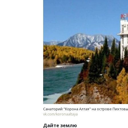
Санаторий "Корона Алтая" на острове Пихтовы
vk.com/koronaaltaya
Дайте землю