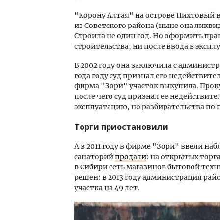
"Корону Алтая" на острове Пихтовый 
из Советского района (ныне она ликв
Строила не один год. Но оформить прав
строительства, ни после ввода в экспл
В 2002 году она заключила с админист
года году суд признал его недействите
фирма "Зори" участок выкупила. Проку
после чего суд признал ее недействите
эксплуатацию, но разбирательства по 
Торги приостановили
А в 2011 году в фирме "Зори" ввели на
санаторий
продали
: на открытых торг
в Сибири сеть магазинов бытовой техн
решен: в 2013 году администрация рай
участка на 49 лет.