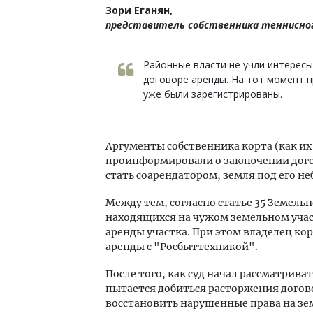
Зори Еганян,
представитель собственника теннисног
Районные власти не учли интересы
договоре аренды. На тот момент п
уже были зарегистрированы.
Аргументы собственника корта (как их и
проинформировали о заключении дого
стать соарендатором, земля под его 
Между тем, согласно статье 35 Земельн
находящихся на чужом земельном уча
аренды участка. При этом владелец кор
аренды с "Росбыттехникой".
После того, как суд начал рассматрива
пытается добиться расторжения догов
восстановить нарушенные права на зе