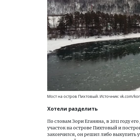
Мост на остров Пихтовый. Источник: vk.com/kor
Хотели разделить
По словам Зори Еганяна, в 2011 году е
участок на острове Пихтовый и построи
закончился, он решил либо выкупить уч