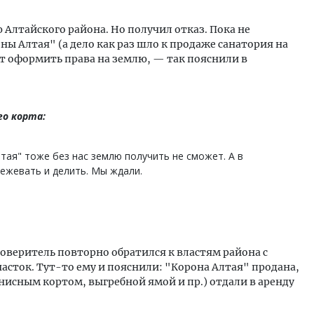
 Алтайского района. Но получил отказ. Пока не
ы Алтая" (а дело как раз шло к продаже санатория на
ет оформить права на землю, — так пояснили в
о корта:
тая" тоже без нас землю получить не сможет. А в
ежевать и делить. Мы ждали.
 доверитель повторно обратился к властям района с
асток. Тут-то ему и пояснили: "Корона Алтая" продана,
ннисным кортом, выгребной ямой и пр.) отдали в аренду