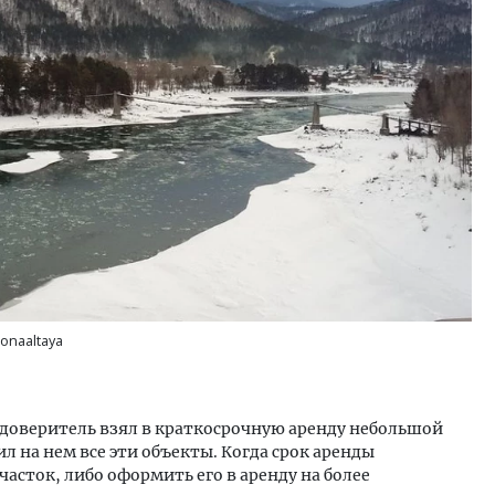
onaaltaya
го доверитель взял в краткосрочную аренду небольшой
л на нем все эти объекты. Когда срок аренды
асток, либо оформить его в аренду на более