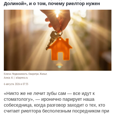
Долиной», и о том, почему риелтор нужен
Ключи. Недвижимость. Кваритра. Жилье.
Алиса AI / altapress.ru
6 августа 2026 в 07:35
«Никто же не лечит зубы сам — все идут к
стоматологу», — иронично парирует наша
собеседница, когда разговор заходит о тех, кто
считает риелтора бесполезным посредником при