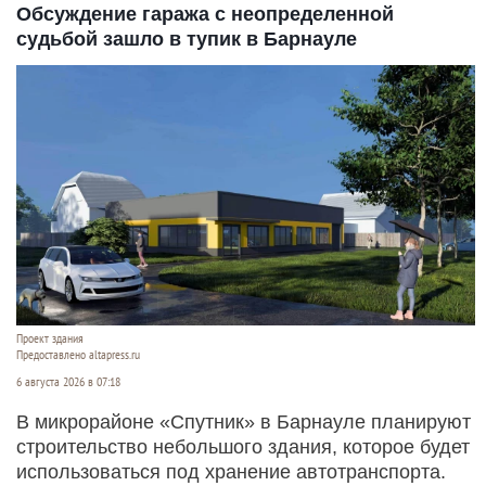
Обсуждение гаража с неопределенной
судьбой зашло в тупик в Барнауле
Проект здания
Предоставлено altapress.ru
6 августа 2026 в 07:18
В микрорайоне «Спутник» в Барнауле планируют
строительство небольшого здания, которое будет
использоваться под хранение автотранспорта.