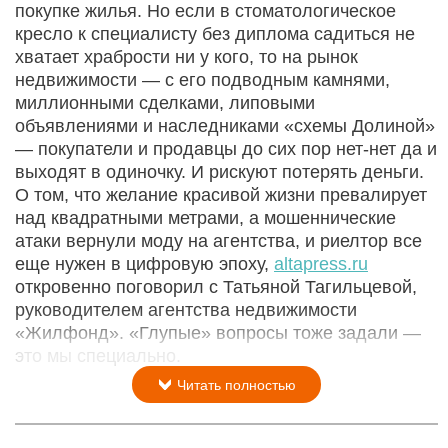
покупке жилья. Но если в стоматологическое
кресло к специалисту без диплома садиться не
хватает храбрости ни у кого, то на рынок
недвижимости — с его подводным камнями,
миллионными сделками, липовыми
объявлениями и наследниками «схемы Долиной»
— покупатели и продавцы до сих пор нет-нет да и
выходят в одиночку. И рискуют потерять деньги.
О том, что желание красивой жизни превалирует
над квадратными метрами, а мошеннические
атаки вернули моду на агентства, и риелтор все
еще нужен в цифровую эпоху,
altapress.ru
откровенно поговорил с Татьяной Тагильцевой,
руководителем агентства недвижимости
«Жилфонд». «Глупые» вопросы тоже задали —
это мы специально.
Читать полностью