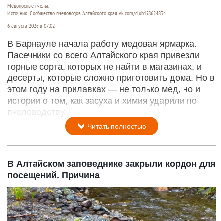
Медоносные пчелы.
Источник: Сообщество пчеловодов Алтайского края vk.com/club158624834
6 августа 2026 в 07:02
В Барнауле начала работу медовая ярмарка.
Пасечники со всего Алтайского края привезли
горные сорта, которых не найти в магазинах, и
десерты, которые сложно приготовить дома. Но в
этом году на прилавках — не только мед, но и
истории о том, как засуха и химия ударили по
пчеловодству.
Читать полностью
В Алтайском заповеднике закрыли кордон для
посещений. Причина