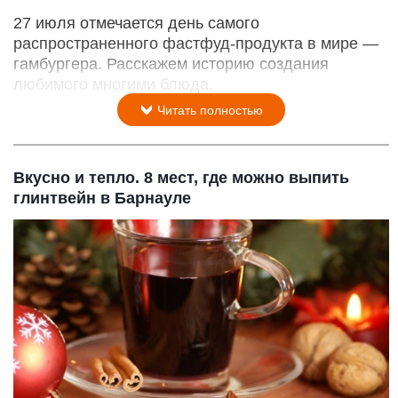
27 июля отмечается день самого
распространенного фастфуд-продукта в мире —
гамбургера. Расскажем историю создания
любимого многими блюда.
Читать полностью
Вкусно и тепло. 8 мест, где можно выпить
глинтвейн в Барнауле