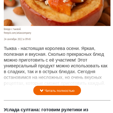
Блюдо с тыквой.
freepik.com/atlascompany
24 сентября 2022 в 09:45
Тыква - настоящая королева осени. Яркая,
полезная и вкусная. Сколько прекрасных блюд
можно приготовить с её участием! Этот
универсальный продукт можно использовать как
в сладких, так и в острых блюдах. Сегодня
остановимся на несложных, но очень вкусных
рецептах, которые сможет приготовить каждый.
Читать полностью
Услада султана: готовим рулетики из