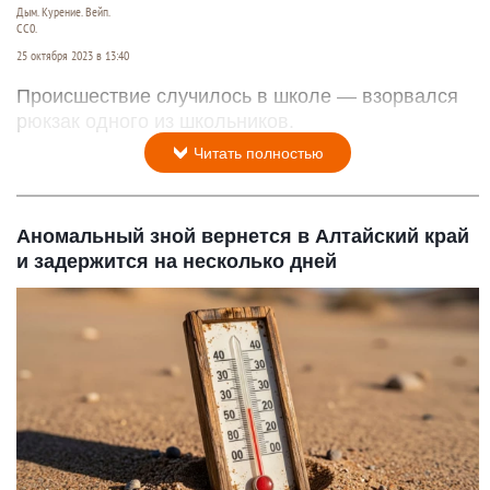
Дым. Курение. Вейп.
СС0.
25 октября 2023 в 13:40
Происшествие случилось в школе — взорвался
рюкзак одного из школьников.
Читать полностью
Аномальный зной вернется в Алтайский край
и задержится на несколько дней