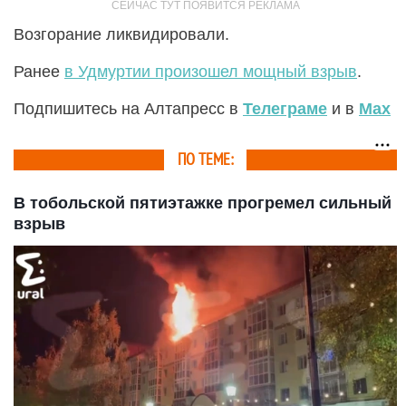
Возгорание ликвидировали.
Ранее
в Удмуртии произошел мощный взрыв
.
Подпишитесь на Алтапресс в
Телеграме
и в
Max
ПО ТЕМЕ:
В тобольской пятиэтажке прогремел сильный
взрыв