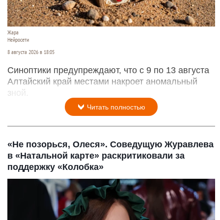
Жара
Нейросети
8 августа 2026 в 18:05
Синоптики предупреждают, что с 9 по 13 августа
Алтайский край местами накроет аномальный
зной.
Читать полностью
«Не позорься, Олеся». Соведущую Журавлева
в «Натальной карте» раскритиковали за
поддержку «Колобка»