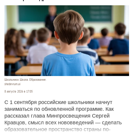
Школьники. Школа. Образование.
shedevrum.ai
8 августа 2026 в 17:05
С 1 сентября российские школьники начнут
заниматься по обновленной программе. Как
рассказал глава Минпросвещения Сергей
Кравцов, смысл всех нововведений — сделать
образовательное пространство страны по-