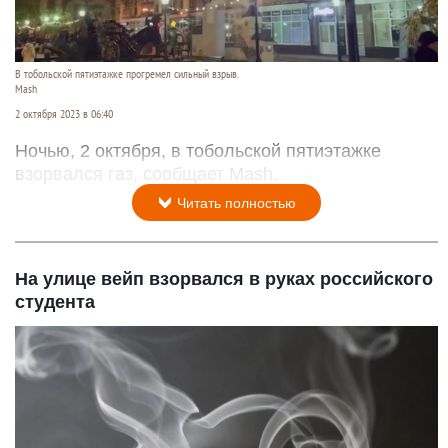
В тобольской пятиэтажке прогремел сильный взрыв.
Mash
2 октября 2023 в 06:40
Ночью, 2 октября, в тобольской пятиэтажке
взорвался газ, сообщает Mash.
Читать полностью
На улице вейп взорвался в руках российского
студента