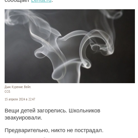
Дым. Курение. Вейп.
СС0.
15 апреля 2024 в 22:47
Вещи детей загорелись. Школьников
эвакуировали.
Предварительно, никто не пострадал.