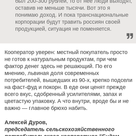
был 200-300 рублей, то от нее люди выходят,
оставив не меньше тысячи. Вот это я
понимаю доход. И пока транснациональные
корпорации будут травить россиян своей
продукцией, ситуация не поменяется.
Кооператор уверен: местный покупатель просто
не готов к натуральным продуктам, при чем
фактор денег здесь не решающий. По его
мнению, львиная доля современных
потребителей, вышедших из 90-х, крепко подсели
на фаст-фуд и покорн. В еде они ценят прежде
всего вкус, сдобренный усилителями, запах и
цветастую упаковку. А что внутри, вроде бы и не
важно — главное брюхо набить.
Алексей Дуров,
председатель сельскохозяйственного