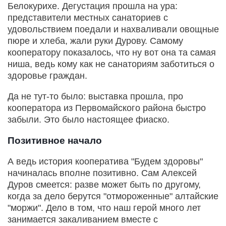
Белокурихе. Дегустация прошла на ура:
представители местных санаториев с
удовольствием поедали и нахваливали овощные
пюре и хлеба, жали руки Дурову. Самому
кооператору показалось, что ну вот она та самая
ниша, ведь кому как не санаториям заботиться о
здоровье граждан.
Да не тут-то было: выставка прошла, про
кооператора из Первомайского района быстро
забыли. Это было настоящее фиаско.
Позитивное начало
А ведь история кооператива "Будем здоровы"
начиналась вполне позитивно. Сам Алексей
Дуров смеется: разве может быть по другому,
когда за дело берутся "отмороженные" алтайские
"моржи". Дело в том, что наш герой много лет
занимается закаливанием вместе с