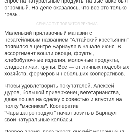
спрос на натуральные продукты на выставке был
огромный. На деле оказалось, что все это только
грезы.
Маленький прилавочный магазин с
незатейливым названием "Алтайский крестьянин"
появился в центре Барнаула в начале июня. В
ассортимент вошли овощи, фрукты,
хлебобулочные изделия, молочные продукты,
сладости,чаи, крупы. Все — от личных подсобных
хозяйств, фермеров и небольших кооперативов.
Чтобы удовлетворить покупателей, Алексей
Дуров, большой приверженец вегетарианства,
даже пошел на сделку с совестью и впустил на
полку "мясников". Кооператив
"Чарышагропродукт" начал возить в Барнаул
свои натуральные колбасы.
Первое время, пока "крестьянский" магазин был