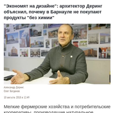
"Экономят на дизайне": архитектор Деринг
объяснил, почему в Барнауле не покупают
продукты "без химии"
Александр Деринг.
Олег Богданов
10 августа 2018 в 12:49
Мелкие фермерские хозяйства и потребительские
кооперативы, производящие натуральное