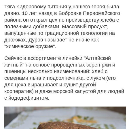
Тяга к здоровому питания у нашего героя была
давно. 10 лет назад в Бобровке Первомайского
района он открыл цех по производству хлеба с
полезными добавками. Массовый продукт,
выпущенные по традиционной технологии на
дрожжах, Дуров называет не иначе как
"химическое оружие".
Сейчас в ассортименте линейки "Алтайский
житный" на основе пророщенных зерен ржи и
пшеницы несколько наименований: хлеб с
семенами льна и подсолнечника, с луком (его
для цеха выращивает и сушит другой
кооператив) и даже морской капустой для людей
с йододефицитом.