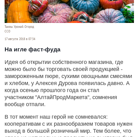
Тыквы. Урожай. Огород
ССО
17 августа 2018 в 07:34
На игле фаст-фуда
Идея об открытии собственного магазина, где
можно было бы торговать своей продукцией -
замороженным пюре, сухими овощными смесями
и хлебом, у Алексея Дурова появилась давно. А
когда осенью прошлого года он стал
участником "АлтайПродМаркета", сомнения
вообще отпали.
В тот момент наш герой не сомневался:
кооперативам с их разнообразием товаров нужен
выход в большой розничный мир. Тем более, что