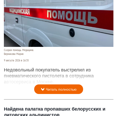
Скорая помощь. Медицина.
Берникова Мария
9 августа 2026 в 16:35
Недовольный покупатель выстрелил из
пневматического пистолета в сотрудника
автосервиса в Москве.
Читать полностью
Найдена палатка пропавших белорусских и
литовских альпинистов