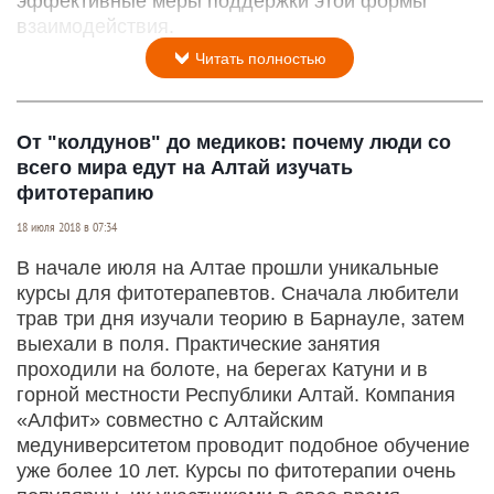
эффективные меры поддержки этой формы
взаимодействия.
Читать полностью
От "колдунов" до медиков: почему люди со
всего мира едут на Алтай изучать
фитотерапию
18 июля 2018 в 07:34
В начале июля на Алтае прошли уникальные
курсы для фитотерапевтов. Сначала любители
трав три дня изучали теорию в Барнауле, затем
выехали в поля. Практические занятия
проходили на болоте, на берегах Катуни и в
горной местности Республики Алтай. Компания
«Алфит» совместно с Алтайским
медуниверситетом проводит подобное обучение
уже более 10 лет. Курсы по фитотерапии очень