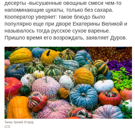
десерты -высушенные овощные смеси чем-то
напоминающие цукаты, только без сахара.
Кооператор уверяет: такое блюдо было
популярно еще при дворе Екатерины Великой и
называлось тогда русское сухое варенье.
Пришло время его возрождать, заявляет Дуров.
Тыквы. Урожай. Огород
ССО