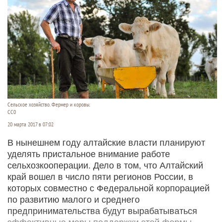
Сельское хозяйство. Фермер и коровы.
СС0
20 марта 2017 в 07:02
В нынешнем году алтайские власти планируют
уделять пристальное внимание работе
сельхозкооперации. Дело в том, что Алтайский
край вошел в число пяти регионов России, в
которых совместно с Федеральной корпорацией
по развитию малого и среднего
предпринимательства будут вырабатываться