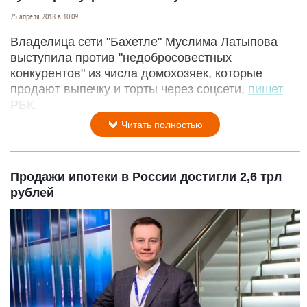
25 апреля 2018 в 10:09
Владелица сети "Бахетле" Муслима Латыпова
выступила против "недобросовестных
конкурентов" из числа домохозяек, которые
продают выпечку и торты через соцсети,
пишет
РБК.
Читать полностью
Продажи ипотеки в России достигли 2,6 трл
рублей