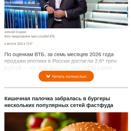
Алексей Охорзин.
Фото предоставлено пресс-службой ВТБ.
6 августа 2026 в 15:47
По оценкам ВТБ, за семь месяцев 2026 года
продажи ипотеки в России достигли 2,6* трлн
рублей — на 38% больше, чем годом ранее.
Читать полностью
Кишечная палочка забралась в бургеры
нескольких популярных сетей фастфуда