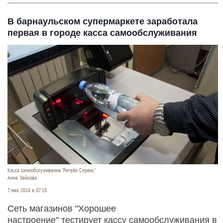
В барнаульском супермаркете заработала
первая в городе касса самообслуживания
Касса самообслуживания "Ритейл Сервис".
Анна Зайкова
7 мая 2018 в 07:18
Сеть магазинов "Хорошее
настроение" тестирует кассу самообслуживания в