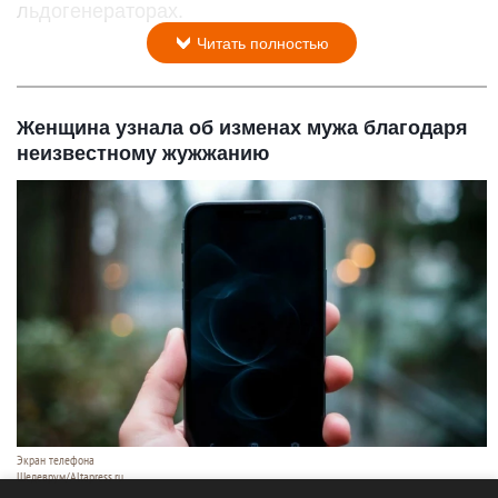
льдогенераторах.
Читать полностью
Женщина узнала об изменах мужа благодаря
неизвестному жужжанию
Экран телефона
Шедеврум/Altapress.ru