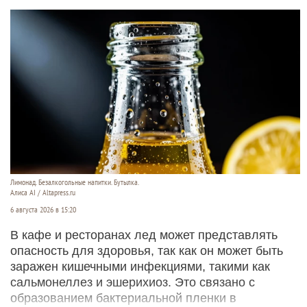
Лимонад. Безалкогольные напитки. Бутылка.
Алиса AI / Altapress.ru
6 августа 2026 в 15:20
В кафе и ресторанах лед может представлять
опасность для здоровья, так как он может быть
заражен кишечными инфекциями, такими как
сальмонеллез и эшерихиоз. Это связано с
образованием бактериальной пленки в