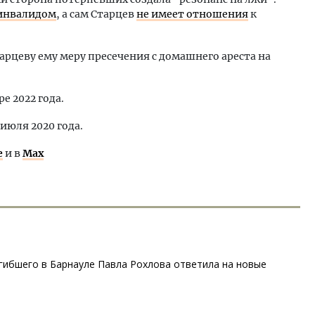
 инвалидом
, а сам Старцев
не имеет отношения
к
арцеву ему меру пресечения с домашнего ареста на
е 2022 года.
июля 2020 года.
е
и в
Max
огибшего в Барнауле Павла Рохлова ответила на новые