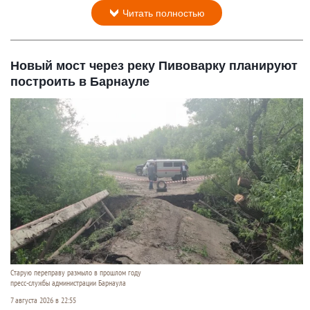
Читать полностью
Новый мост через реку Пивоварку планируют
построить в Барнауле
Старую переправу размыло в прошлом году
пресс-службы администрации Барнаула
7 августа 2026 в 22:55