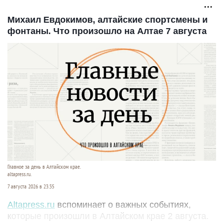
Михаил Евдокимов, алтайские спортсмены и
фонтаны. Что произошло на Алтае 7 августа
Главное за день в Алтайском крае.
altapress.ru.
7 августа 2026 в 23:35
Altapress.ru
вспоминает о важных событиях,
которые произошли в Алтайском крае 2 августа.