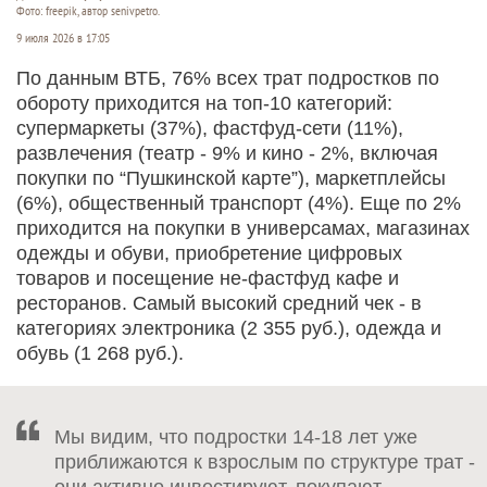
Фото: freepik, автор senivpetro.
9 июля 2026 в 17:05
По данным ВТБ, 76% всех трат подростков по
обороту приходится на топ-10 категорий:
супермаркеты (37%), фастфуд-сети (11%),
развлечения (театр - 9% и кино - 2%, включая
покупки по “Пушкинской карте”), маркетплейсы
(6%), общественный транспорт (4%). Еще по 2%
приходится на покупки в универсамах, магазинах
одежды и обуви, приобретение цифровых
товаров и посещение не-фастфуд кафе и
ресторанов. Самый высокий средний чек - в
категориях электроника (2 355 руб.), одежда и
обувь (1 268 руб.).
Мы видим, что подростки 14-18 лет уже
приближаются к взрослым по структуре трат -
они активно инвестируют, покупают