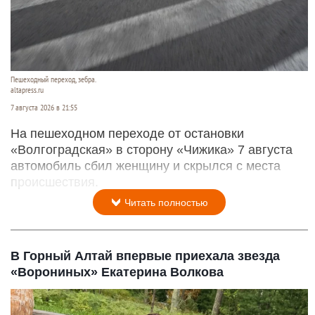
Пешеходный переход, зебра.
altapress.ru
7 августа 2026 в 21:55
На пешеходном переходе от остановки
«Волгоградская» в сторону «Чижика» 7 августа
автомобиль сбил женщину и скрылся с места
происшествия.
Читать полностью
В Горный Алтай впервые приехала звезда
«Ворониных» Екатерина Волкова