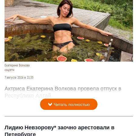
Екатерина Волкова
соцсети
7 августа 2026 в 21:35
Актриса Екатерина Волкова провела отпуск в
Республике Алтай.
Читать полностью
Лидию Невзорову* заочно арестовали в
Петербурге