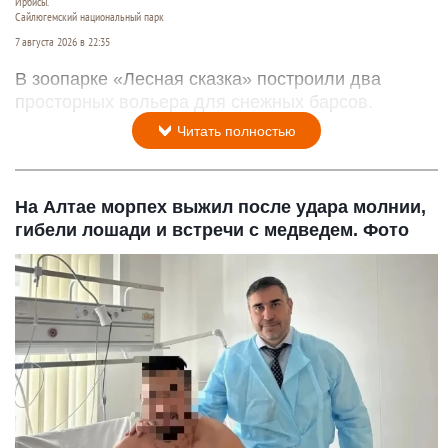
Ирбисы.
Сайлюгемский национальный парк
7 августа 2026 в 22:35
В зоопарке «Лесная сказка» построили два
просторных вольера для снежных барсов.
Читать полностью
На Алтае морпех выжил после удара молнии,
гибели лошади и встречи с медведем. Фото