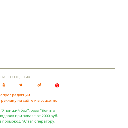
 НАС В СОЦСЕТЯХ
вопрос редакции
 рекламу на сайте и в соцсетях
 "Японский бох": ролл "Бонито
подарок при заказе от 2000 руб.
е промокод "Алта" оператору.