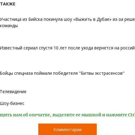
 ТАКЖЕ
Участница из Бийска покинула шоу «Выжить в Дубае» из-за реш
команды
Известный сериал спустя 10 лет после ухода вернется на росси
Бойцы спецназа поймали победителя "Битвы экстрасенсов"
Телевидение
Шоу-бизнес
щить нам об опечатке, выделите ее мышкой и нажмите Ctr
Комментарии