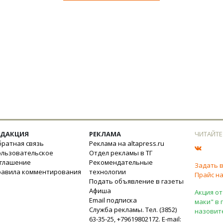
ЕДАКЦИЯ
РЕКЛАМА
ЧИТАЙТЕ
ратная связь
Реклама на altapress.ru
ользовательское
Отдел рекламы в ТГ
оглашение
Рекомендательные
Задать 
равила комментирования
технологии
Прайс на
Подать объявление в газеты
Афиша
Акция от
Email подписка
маки" в 
Служба рекламы. Тел. (3852)
назовит
63-35-25, +79619802172. E-mail: