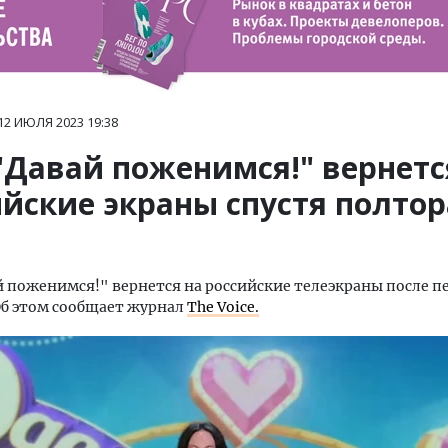
12 ИЮЛЯ 2023
19:38
"Давай поженимся!" вернетс
ийские экраны спустя полтор
 поженимся!" вернется на российские телеэкраны после п
 Об этом сообщает журнал
The Voice.