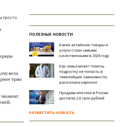
ем просто
а
ПОЛЕЗНЫЕ НОВОСТИ
Какие алтайские товары и
услуги стали самыми
качественными в 2026 году
первую
Как семья может помочь
подростку не попасть в
ачу вела
тяжелейшие зависимости,
арное трио
рассказала нарколог
Продажи ипотеки в России
от момент
достигли 2,6 трлн рублей
еней.
РАЗМЕСТИТЬ НОВОСТЬ