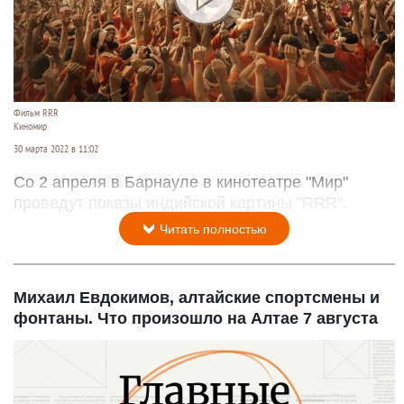
Фильм RRR
Киномир
30 марта 2022 в 11:02
Со 2 апреля в Барнауле в кинотеатре "Мир"
проведут показы индийской картины "RRR".
Читать полностью
Михаил Евдокимов, алтайские спортсмены и
фонтаны. Что произошло на Алтае 7 августа