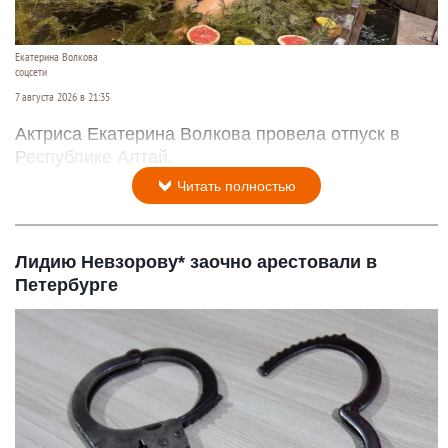
Екатерина Волкова
соцсети
7 августа 2026 в 21:35
Актриса Екатерина Волкова провела отпуск в
Республике Алтай.
Читать полностью
Лидию Невзорову* заочно арестовали в
Петербурге