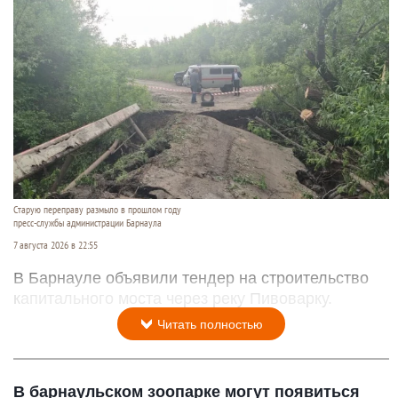
Старую переправу размыло в прошлом году
пресс-службы администрации Барнаула
7 августа 2026 в 22:55
В Барнауле объявили тендер на строительство
капитального моста через реку Пивоварку.
Читать полностью
В барнаульском зоопарке могут появиться