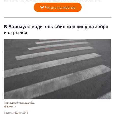
Читать полностью
В Барнауле водитель сбил женщину на зебре
и скрылся
Пешеходный переход, зебра.
altapress.ru
7 августа 2026 в 21:55