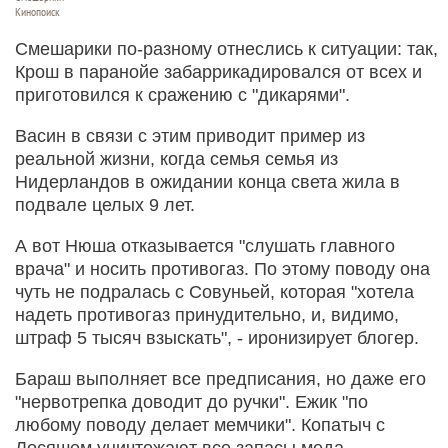
Кинопоиск
Смешарики по-разному отнеслись к ситуации: так,
Крош в паранойе забаррикадировался от всех и
приготовился к сражению с "дикарями".
Васин в связи с этим приводит пример из
реальной жизни, когда семья семья из
Нидерландов в ожидании конца света жила в
подвале целых 9 лет.
А вот Нюша отказывается "слушать главного
врача" и носить противогаз. По этому поводу она
чуть не подралась с Совуньей, которая "хотела
надеть противогаз принудительно, и, видимо,
штраф 5 тысяч взыскать", - иронизирует блогер.
Бараш выполняет все предписания, но даже его
"нервотрепка доводит до ручки". Ежик "по
любому поводу делает мемчики". Копатыч с