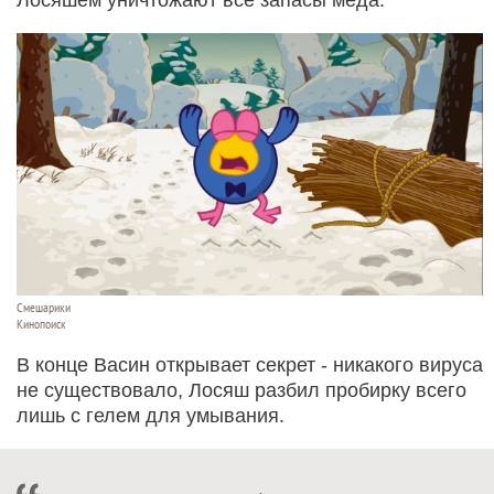
Лосяшем уничтожают все запасы меда.
Смешарики
Кинопоиск
В конце Васин открывает секрет - никакого вируса
не существовало, Лосяш разбил пробирку всего
лишь с гелем для умывания.