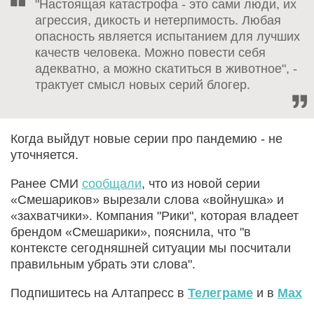
"Настоящая катастрофа - это сами люди, их
агрессия, дикость и нетерпимость. Любая
опасность является испытанием для лучших
качеств человека. Можно повести себя
адекватно, а можно скатиться в животное", -
трактует смысл новых серий блогер.
Когда выйдут новые серии про пандемию - не
уточняется.
Ранее СМИ
сообщали
, что из новой серии
«Смешариков» вырезали слова «войнушка» и
«захватчики». Компания "Рики", которая владеет
брендом «Смешарики», пояснила, что "в
контексте сегодняшней ситуации мы посчитали
правильным убрать эти слова".
Подпишитесь на Алтапресс в
Телеграме
и в
Max