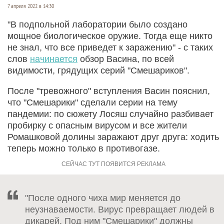
7 апреля 2022 в 14:30
"В подпольной лаборатории было создано
мощное биологическое оружие. Тогда еще никто
не знал, что все приведет к заражению" - с таких
слов
начинается
обзор Васина, по всей
видимости, грядущих серий "Смешариков".
После "тревожного" вступления Васин пояснил,
что "Смешарики" сделали серии на тему
пандемии: по сюжету Лосяш случайно разбивает
пробирку с опасным вирусом и все жители
Ромашковой долины заражают друг друга: ходить
теперь можно только в противогазе.
"После одного чиха мир меняется до
неузнаваемости. Вирус превращает людей в
дикарей. Под ним "Смешарики" должны