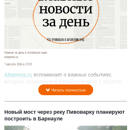
Главное за день в Алтайском крае.
altapress.ru.
7 августа 2026 в 23:35
Altapress.ru
вспоминает о важных событиях,
которые произошли в Алтайском крае 2 августа.
Читать полностью
Новый мост через реку Пивоварку планируют
построить в Барнауле