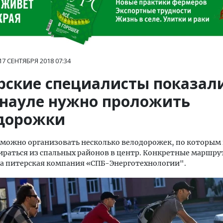
17 СЕНТЯБРЯ 2018
07:34
рские специалисты показали
рнауле нужно проложить
дорожки
 можно организовать несколько велодорожек, по которым
ираться из спальных районов в центр. Конкретные маршр
а питерская компания «СПБ-Энерготехнологии".