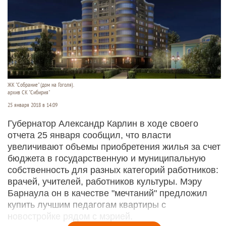
ЖК "Собрание" (дом на Гоголя).
архив СК "Сибирия"
25 января 2018 в 14:09
Губернатор Александр Карлин в ходе своего
отчета 25 января сообщил, что власти
увеличивают объемы приобретения жилья за счет
бюджета в государственную и муниципальную
собственность для разных категорий работников:
врачей, учителей, работников культуры. Мэру
Барнаула он в качестве "мечтаний" предложил
купить лучшим педагогам квартиры с
новостройке рядом с мэрией.