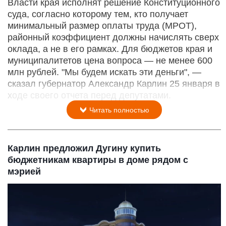
Власти края исполнят решение Конституционного
суда, согласно которому тем, кто получает
минимальный размер оплаты труда (МРОТ),
районный коэффициент должны начислять сверх
оклада, а не в его рамках. Для бюджетов края и
муниципалитетов цена вопроса — не менее 600
млн рублей. "Мы будем искать эти деньги", —
сказал губернатор Александр Карлин 25 января в
ходе своего отчета перед депутатами.
Читать полностью
Карлин предложил Дугину купить
бюджетникам квартиры в доме рядом с
мэрией