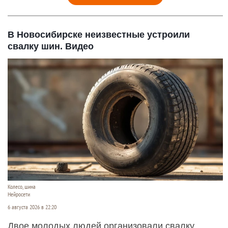
В Новосибирске неизвестные устроили
свалку шин. Видео
Колесо, шина
Нейросети
6 августа 2026 в 22:20
Двое молодых людей организовали свалку