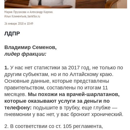
Мария Прусакова и Александр Карлин.
Илья Климентьев, bankfax.ru
26 января 2018 в 10:49
ЛДПР
Владимир Семенов,
лидер фракции:
1.
У нас нет статистики за 2017 год, не только по
другим субъектам, но и по Алтайскому краю.
Основные данные, которые представлены
правительством, составлены по итогам 11
месяцев.
Мы похожи на врачей-шарлатанов,
которые оказывают услуги за деньги по
телефону:
подышите в трубку, еще глубже —
пневмонии у вас нет, у вас бронхит хронический.
2. В соответствии со ст. 105 регламента,