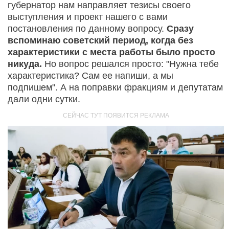
губернатор нам направляет тезисы своего
выступления и проект нашего с вами
постановления по данному вопросу.
Сразу
вспоминаю советский период, когда без
характеристики с места работы было просто
никуда.
Но вопрос решался просто: "Нужна тебе
характеристика? Сам ее напиши, а мы
подпишем". А на поправки фракциям и депутатам
дали одни сутки.