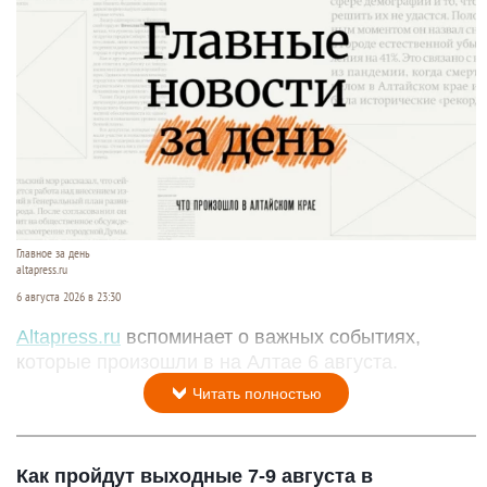
Главное за день
altapress.ru
6 августа 2026 в 23:30
Altapress.ru
вспоминает о важных событиях,
которые произошли в на Алтае 6 августа.
Читать полностью
Как пройдут выходные 7-9 августа в