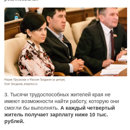
Мария Прусакова и Максим Талдыкин (в центре).
Олег Богданов, altapress.ru
3. Тысячи трудоспособных жителей края не
имеют возможности найти работу, которую они
смогли бы выполнять.
А каждый четвертый
житель получает зарплату ниже 10 тыс.
рублей.