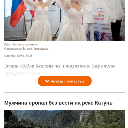
Кубок России по шахматам
Фоторепортаж Евгения Кривошеева
6 августа 2026 в 21:20
Этапы Кубка России по шахматам в Барнауле
продолжаются.
Читать полностью
Мужчина пропал без вести на реке Катунь