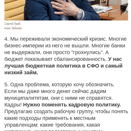
Сергей Приб.
Анна Зайкова
4. Мы переживали экономический кризис. Многие
бизнес-империи из него не вышли. Многие банки
не выдержали, они просто "грохнулись". А
бюджет показывает сбалансированность.
У нас
лучшая бюджетная политика в СФО и самый
низкий займ.
5. Одна проблема, которую хочу обозначить.
Если мы даже много денег сейчас дадим
муниципалитетам, они с ними не справятся.
Кадры!
Нужно поменять кадровую политику.
Предлагаю создать рабочую группу, чтобы понять
какие подходы применять к местным
управленцам: какие требования, какая