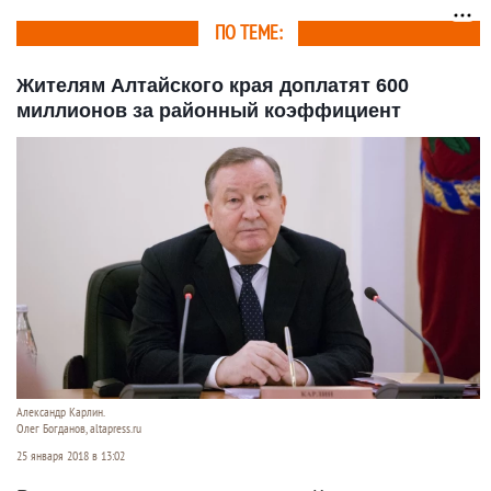
комментариями
депутатов
ПО ТЕМЕ:
Жителям Алтайского края доплатят 600
миллионов за районный коэффициент
Александр Карлин.
Олег Богданов, altapress.ru
25 января 2018 в 13:02