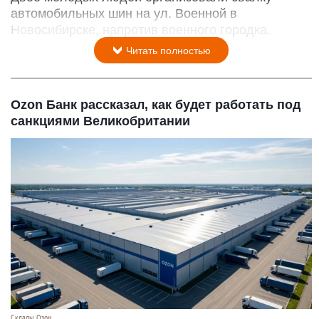
автомобильных шин на ул. Военной в
Новосибирске, напротив военного городка.
Читать полностью
Ozon Банк рассказал, как будет работать под
санкциями Великобритании
Склады. Озон.