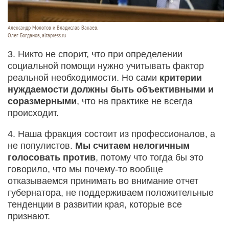
Александр Молотов и Владислав Вакаев.
Олег Богданов, altapress.ru
3. Никто не спорит, что при определении
социальной помощи нужно учитывать фактор
реальной необходимости. Но сами
критерии
нуждаемости должны быть объективными и
соразмерными
, что на практике не всегда
происходит.
4. Наша фракция состоит из профессионалов, а
не популистов.
Мы считаем нелогичным
голосовать против
, потому что тогда бы это
говорило, что мы почему-то вообще
отказываемся принимать во внимание отчет
губернатора, не поддерживаем положительные
тенденции в развитии края, которые все
признают.