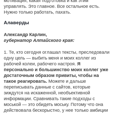
мотивация, какая подготовка и как этим
управлять. Это главное. Все остальное есть.
Нужно только работать, пахать.
Алаверды
Александр Карлин,
губернатор Алтайского края:
1. Те, кто сегодня оглашал тексты, преследовали
одну цель — выбить меня и моих коллег из
рабочей колеи, рабочего настроя.
Я
персонально и большинство моих коллег уже
достаточным образом привиты, чтобы на
такое реагировать.
Можете и дальше
переписывать данные с сайтов, которые
зиждутся на искаженной, необъективной
информации. Сравнивать такие подходы с
моськой — это обидеть моську. Потому что она
действовала бескорыстно, у нее только амбиции