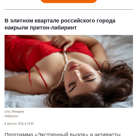
В элитном квартале российского города
накрыли притон-лабиринт
Секс. Женщина.
Нейросети
8 августа 2026 в 19:05
Программа «Экстренный вызов» и активисты