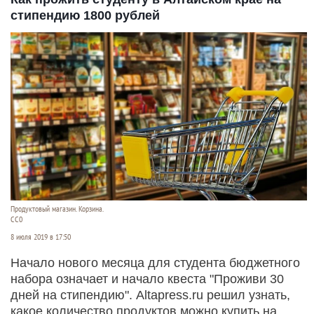
стипендию 1800 рублей
Продуктовый магазин. Корзина.
СС0
8 июля 2019 в 17:50
Начало нового месяца для студента бюджетного
набора означает и начало квеста "Проживи 30
дней на стипендию". Altapress.ru решил узнать,
какое количество продуктов можно купить на