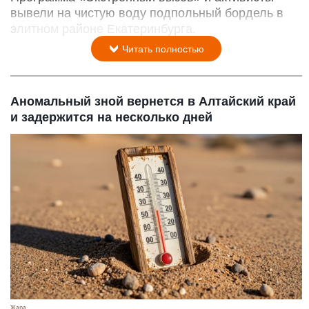
вывели на чистую воду подпольный бордель в
элитном районе Екатеринбурга.
Читать полностью
Аномальный зной вернется в Алтайский край
и задержится на несколько дней
Жара