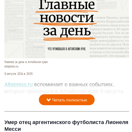
Главное за день в Алтайском крае.
altapress.ru.
8 августа 2026 в 20:05
Altapress.ru
вспоминает о важных событиях,
которые произошли в Алтайском крае 8 августа.
Читать полностью
Умер отец аргентинского футболиста Лионеля
Месси