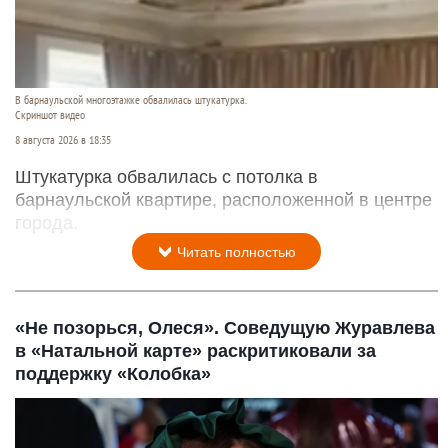
В барнаульской многоэтажке обвалилась штукатурка.
Скриншот видео
8 августа 2026 в 18:35
Штукатурка обвалилась с потолка в
барнаульской квартире, расположенной в центре
города.
Читать полностью
«Не позорься, Олеся». Соведущую Журавлева
в «Натальной карте» раскритиковали за
поддержку «Колобка»