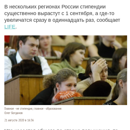
В нескольких регионах России стипендии
существенно вырастут с 1 сентября, а где-то
увеличатся сразу в одиннадцать раз, сообщает
LIFE
.
Главное - не стипендия, главное - образование.
Олег Богданов
21 августа 2020 в 16:36