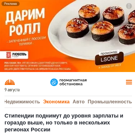
Реклама
To
F7
9 августа
а
Недвижимость
Экономика
Авто
Промышленность
Стипендии поднимут до уровня зарплаты и
гораздо выше, но только в нескольких
регионах России