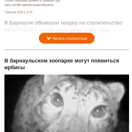
Старую переправу размыло в прошлом году
пресс-службы администрации Барнаула
7 августа 2026 в 22:55
В Барнауле объявили тендер на строительство
капитального моста через реку Пивоварку.
Читать полностью
В барнаульском зоопарке могут появиться
ирбисы