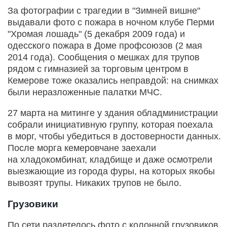
За фотографии с трагедии в "Зимней вишне"
выдавали фото с пожара в ночном клубе Перми
"Хромая лошадь" (5 декабря 2009 года) и
одесского пожара в Доме профсоюзов (2 мая
2014 года). Сообщения о мешках для трупов
рядом с гимназией за торговым центром в
Кемерове тоже оказались неправдой: на снимках
были неразложенные палатки МЧС.
27 марта на митинге у здания обладминистрации
собрали инициативную группу, которая поехала
в морг, чтобы убедиться в достоверности данных.
После морга кемеровчане заехали
на хладокомбинат, кладбище и даже осмотрели
выезжающие из города фуры, на которых якобы
вывозят трупы. Никаких трупов не было.
Грузовики
По сети разлетелось фото с колонной грузовиков