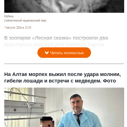
Ирбисы.
Сайлюгемский национальный парк
7 августа 2026 в 22:35
В зоопарке «Лесная сказка» построили два
просторных вольера для снежных барсов.
Читать полностью
На Алтае морпех выжил после удара молнии,
гибели лошади и встречи с медведем. Фото