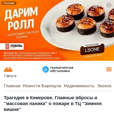
Реклама
To
F7
7 августа
Главная
Новости Барнаула
Недвижимость
Эконом
Трагедия в Кемерове. Главные вбросы и
"массовая паника" о пожаре в ТЦ "Зимняя
вишня"