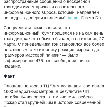
распространение сообщений о воскресной
трагедии имеет признаки сознательного
информационного вброса, который "направлен
на подрыв доверия к властям",
пишет
Газета.Ru.
Специалисты также заявили, что
информационный "бум" пришелся не на сам день
трагедии, как это обычно бывает, а на вторник, 27
марта. С понедельника тон становился все более
негативным, а ко вторнику реакция выросла до
"размеров массовой паники" — было
зафиксировано 475 тыс. сообщений, пишет
издание.
Факт
Площадь пожара в ТЦ "Зимняя вишня" составила
1600 квадратных метров. В результате ЧП
погибли 64 человека, в том числе 41 ребенок.
Пожар стал крупнейшим в истории современной