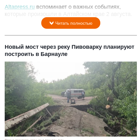
Altapress.ru
вспоминает о важных событиях,
которые произошли в Алтайском крае 2 августа.
Читать полностью
Новый мост через реку Пивоварку планируют
построить в Барнауле