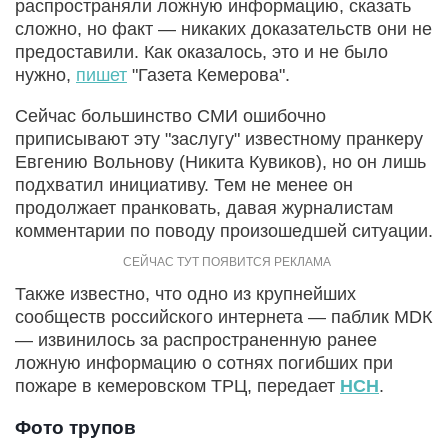
распространяли ложную информацию, сказать
сложно, но факт — никаких доказательств они не
предоставили. Как оказалось, это и не было
нужно,
пишет
"Газета Кемерова".
Сейчас большинство СМИ ошибочно
приписывают эту "заслугу" известному пранкеру
Евгению Вольнову (Никита Кувиков), но он лишь
подхватил инициативу. Тем не менее он
продолжает пранковать, давая журналистам
комментарии по поводу произошедшей ситуации.
Также известно, что одно из крупнейших
сообществ российского интернета — паблик МDК
— извинилось за распространенную ранее
ложную информацию о сотнях погибших при
пожаре в кемеровском ТРЦ, передает
НСН
.
Фото трупов