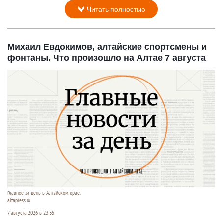
Читать полностью
Михаил Евдокимов, алтайские спортсмены и
фонтаны. Что произошло на Алтае 7 августа
Главное за день в Алтайском крае.
altapress.ru.
7 августа 2026 в 23:35