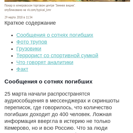
Пожар в кемеровском торговом центре "Зимняя вишня".
опубликовано на vk.com/typical_kmr
29 марта 2018 в 11:34
Краткое содержание
Сообщения о сотнях погибших
Фото трупов
Грузовики
Террорист со спортивной сумкой
Что говорят аналитики
Факт
Сообщения о сотнях погибших
25 марта начали распространятся
аудиособщения в мессенджерах и скриншоты
переписок, где говорилось, что количество
погибших доходит до 400 человек. Ложная
информация ввергла в истерию не только
Кемерово, но и всю Россию. Что за люди