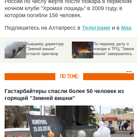
России по числу жертв после пожара в пермском
ночном клубе "Хромая лошадь" в 2009 году, в
котором погибли 156 человек.
Подпишитесь на Алтапресс в
Телеграме
и в
Max
Бывшему директору
По первому делу о
"Зимней вишни"
пожаре в ТРЦ "Зимняя
огласят приговор
вишня" завершилось
оглашение приговора
ПО ТЕМЕ:
Гастарбайтеры спасли более 50 человек из
горящей "Зимней вишни"