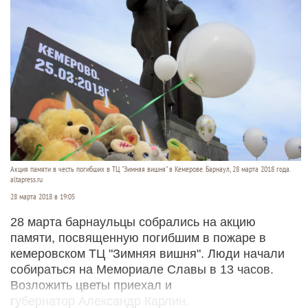
Акция памяти в честь погибших в ТЦ "Зимняя вишня" в Кемерове. Барнаул, 28 марта 2018 года.
altapress.ru
28 марта 2018 в 19:05
28 марта барнаульцы собрались на акцию
памяти, посвященную погибшим в пожаре в
кемеровском ТЦ "Зимняя вишня". Люди начали
собираться на Мемориале Славы в 13 часов.
Возложить цветы приехал и
губернатор Александр Карлин.