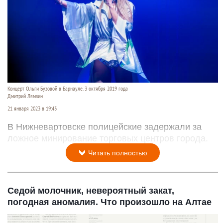
Концерт Ольги Бузовой в Барнауле. 3 октября 2019 года
Дмитрий Лямзин
21 января 2023 в 19:43
В Нижневартовске полицейские задержали за
ложное минирование торговых центров города.
Читать полностью
Седой молочник, невероятный закат,
погодная аномалия. Что произошло на Алтае