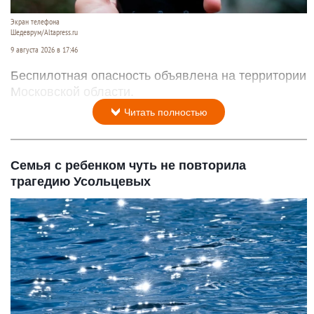
Экран телефона
Шедеврум/Altapress.ru
9 августа 2026 в 17:46
Беспилотная опасность объявлена на территории
Московской области.
Читать полностью
Семья с ребенком чуть не повторила
трагедию Усольцевых