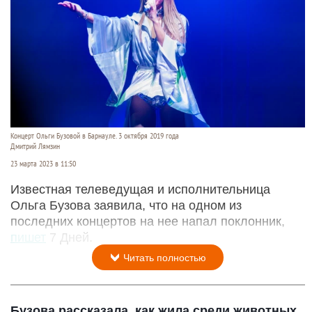
Концерт Ольги Бузовой в Барнауле. 3 октября 2019 года
Дмитрий Лямзин
23 марта 2023 в 11:50
Известная телеведущая и исполнительница
Ольга Бузова заявила, что на одном из
последних концертов на нее напал поклонник,
пишет
7 Дней.
Читать полностью
Бузова рассказала, как жила среди животных