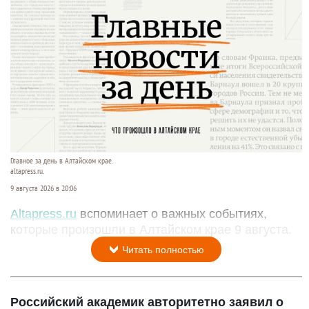
Главное за день в Алтайском крае.
altapress.ru.
9 августа 2026 в 20:06
Altapress.ru
вспоминает о важных событиях,
которые произошли в Алтайском крае 9 августа.
Читать полностью
Российский академик авторитетно заявил о