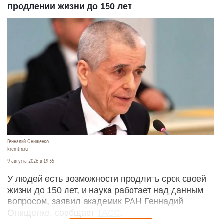
продлении жизни до 150 лет
Геннадий Онищенко.
kremlin.ru
9 августа 2026 в 19:35
У людей есть возможности продлить срок своей
жизни до 150 лет, и наука работает над данным
вопросом, заявил академик РАН Геннадий
Онищенко, сообщает
ТАСС
.