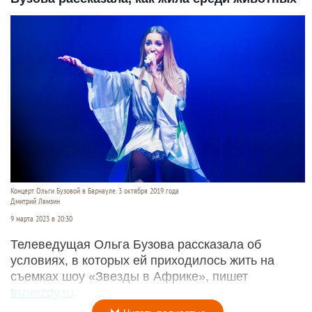
Концерт Ольги Бузовой в Барнауле. 3 октября 2019 года
Дмитрий Лямзин
9 марта 2023 в 20:30
Телеведущая Ольга Бузова рассказала об
условиях, в которых ей приходилось жить на
съемках шоу «Звезды в Африке», пишет
tnzvezdy.ru
.