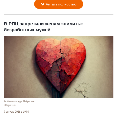
Читать полностью
В РПЦ запретили женам «пилить»
безработных мужей
Разбитое сердце. Нейросеть.
altapress.ru.
9 августа 2026 в 19:08