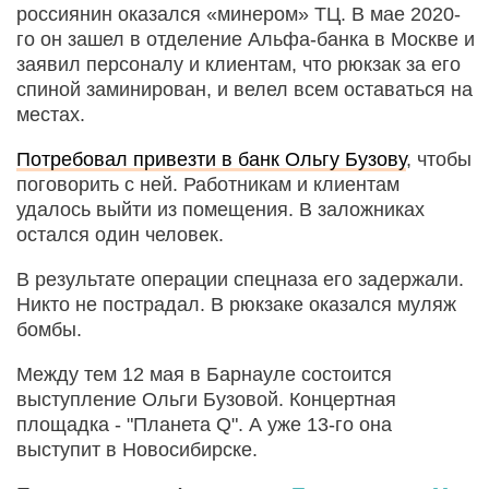
россиянин оказался «минером» ТЦ. В мае 2020-
го он зашел в отделение Альфа-банка в Москве и
заявил персоналу и клиентам, что рюкзак за его
спиной заминирован, и велел всем оставаться на
местах.
Потребовал привезти в банк Ольгу Бузову
, чтобы
поговорить с ней. Работникам и клиентам
удалось выйти из помещения. В заложниках
остался один человек.
В результате операции спецназа его задержали.
Никто не пострадал. В рюкзаке оказался муляж
бомбы.
Между тем 12 мая в Барнауле состоится
выступление Ольги Бузовой. Концертная
площадка - "Планета Q". А уже 13-го она
выступит в Новосибирске.