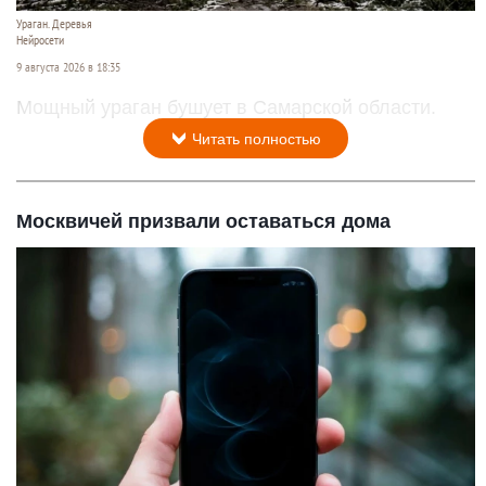
Ураган. Деревья
Нейросети
9 августа 2026 в 18:35
Мощный ураган бушует в Самарской области.
Читать полностью
Москвичей призвали оставаться дома