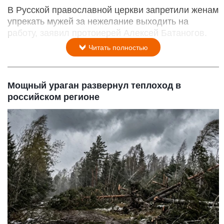
В Русской православной церкви запретили женам
упрекать мужей за нежелание выходить на
работу, заявил протоиерей Алексей Батаногов.
Читать полностью
Мощный ураган развернул теплоход в
российском регионе