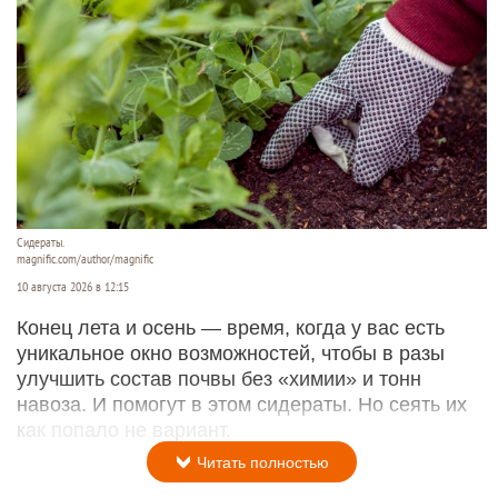
Сидераты.
magnific.com/author/magnific
10 августа 2026 в 12:15
Конец лета и осень — время, когда у вас есть
уникальное окно возможностей, чтобы в разы
улучшить состав почвы без «химии» и тонн
навоза. И помогут в этом сидераты. Но сеять их
как попало не вариант.
Читать полностью