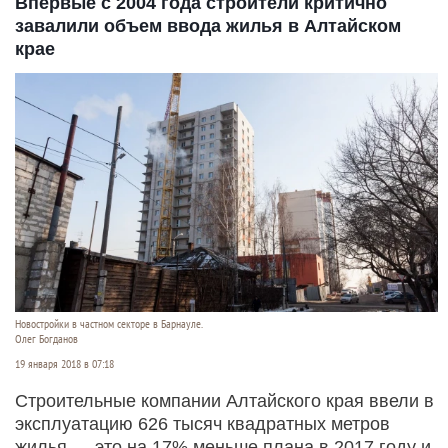
Впервые с 2004 года строители критично
завалили объем ввода жилья в Алтайском
крае
Новостройки в частном секторе в Барнауле.
Олег Богданов
19 января 2018 в 07:18
Строительные компании Алтайского края ввели в
эксплуатацию 626 тысяч квадратных метров
жилья — это на 17% меньше плана в 2017 году и