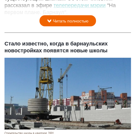
рассказал в эфире
телепередачи мэрии
"На
первом плане. Барнаул".
Читать полностью
Стало известно, когда в барнаульских
новостройках появятся новые школы
Строительство школы в квартале 2001.