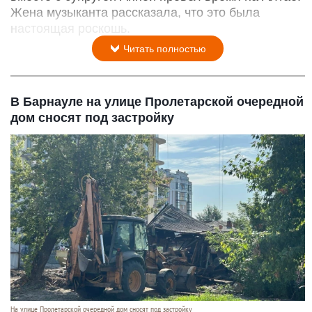
Жена музыканта рассказала, что это была
настоящая роскошь.
Читать полностью
В Барнауле на улице Пролетарской очередной
дом сносят под застройку
На улице Пролетарской очередной дом сносят под застройку