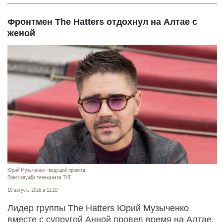
Фронтмен The Hatters отдохнул на Алтае с
женой
Юрий Музыченко - ведущий проекта.
Пресс-служба телеканала ТНТ.
10 августа 2026 в 12:10
Лидер группы The Hatters Юрий Музыченко
вместе с супругой Анной провел время на Алтае.