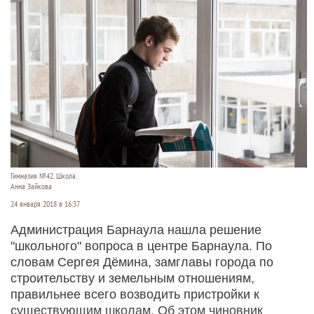
Гимназия №42. Школа.
Анна Зайкова
24 января 2018 в 16:37
Администрация Барнаула нашла решение
"школьного" вопроса в центре Барнаула. По
словам Сергея Дёмина, замглавы города по
строительству и земельным отношениям,
правильнее всего возводить пристройки к
существующим школам. Об этом чиновник