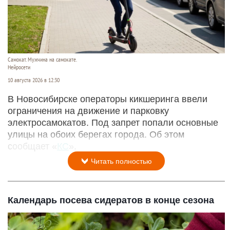
Самокат. Мужчина на самокате.
Нейросети
10 августа 2026 в 12:30
В Новосибирске операторы кикшеринга ввели
ограничения на движение и парковку
электросамокатов. Под запрет попали основные
улицы на обоих берегах города. Об этом
сообщает «
КС
».
Читать полностью
Календарь посева сидератов в конце сезона