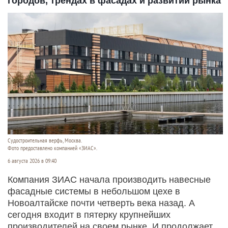
городов, трендах в фасадах и развитии рынка
Судостроитель­ная верфь, Москва.
Фото предоставлено компанией «ЗИАС».
6 августа 2026 в 09:40
Компания ЗИАС начала производить навесные
фасадные системы в небольшом цехе в
Новоалтайске почти четверть века назад. А
сегодня входит в пятерку крупнейших
производителей на своем рынке. И продолжает