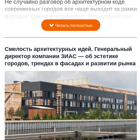
Не случайно разговор об архитектурном коде
современных городов все чаще выходит за рамки
фасадов зданий и затрагивает благоустройство.
Читать полностью
Смелость архитектурных идей. Генеральный
директор компании ЗИАС — об эстетике
городов, трендах в фасадах и развитии рынка