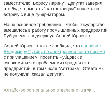
заместителю, Борису Ларину". Депутат заверил,
что будет помогать "алттраковцам" попасть на
встречу с вице-губернатором.
Наше основное требование – чтобы государство
вмешалось в работу промышленных предприятий
Рубцовска, - подчеркнул Сергей Юрченко.
Сергей Юрченко также сообщил, что
направил
Владимиру Путину по электронной почте письмо
с приглашением "посетить Рубцовск и
ознакомиться с проблемами города и его
предприятий, в том числе "Алттрака". Ответа мы
не получили, сказал депутат.
Алтайское региональное отделение КПРФ. .