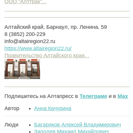
ООО "Алттрак". .
Алтайский край, Барнаул, пр. Ленина, 59
8 (3852) 200-229
info@altairegion22.ru
https://www.altairegion22.ru/
Правительство Алтайского края. .
Подпишитесь на Алтапресс в
Телеграме
и в
Max
Автор
Анна Качурина
Люди
Багаряков Алексей Владимирович
Заполев Михаил Михайлович