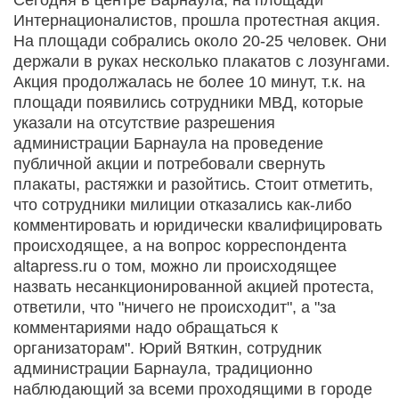
Интернационалистов, прошла протестная акция.
На площади собрались около 20-25 человек. Они
держали в руках несколько плакатов с лозунгами.
Акция продолжалась не более 10 минут, т.к. на
площади появились сотрудники МВД, которые
указали на отсутствие разрешения
администрации Барнаула на проведение
публичной акции и потребовали свернуть
плакаты, растяжки и разойтись. Стоит отметить,
что сотрудники милиции отказались как-либо
комментировать и юридически квалифицировать
происходящее, а на вопрос корреспондента
altapress.ru о том, можно ли происходящее
назвать несанкционированной акцией протеста,
ответили, что "ничего не происходит", а "за
комментариями надо обращаться к
организаторам". Юрий Вяткин, сотрудник
администрации Барнаула, традиционно
наблюдающий за всеми проходящими в городе