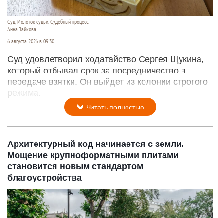
Суд. Молоток судьи. Судебный процесс.
Анна Зайкова
6 августа 2026 в 09:30
Суд удовлетворил ходатайство Сергея Щукина,
который отбывал срок за посредничество в
передаче взятки. Он выйдет из колонии строгого
режима.
Читать полностью
Архитектурный код начинается с земли.
Мощение крупноформатными плитами
становится новым стандартом
благоустройства