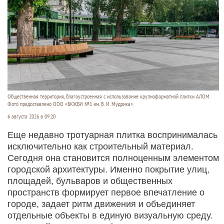
Общественная территория, благоустроенная с использование крупноформатной плитки АЛОМ.
Фото предоставлено ООО «БКЖБИ №1 им. В. И. Мудрика».
6 августа 2026 в 09:20
Еще недавно тротуарная плитка воспринималась
исключительно как строительный материал.
Сегодня она становится полноценным элементом
городской архитектуры. Именно покрытие улиц,
площадей, бульваров и общественных
пространств формирует первое впечатление о
городе, задает ритм движения и объединяет
отдельные объекты в единую визуальную среду.