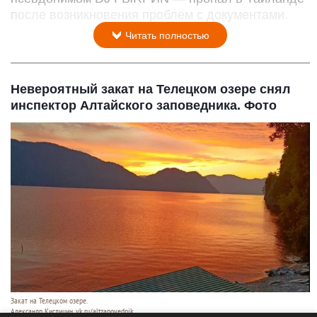
после возникновения проблем с документами.
Читать полностью
Невероятный закат на Телецком озере снял
инспектор Алтайского заповедника. Фото
Закат на Телецком озере.
Александр Кислицин, vk.ru/altzapovednik