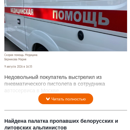
Скорая помощь. Медицина.
Берникова Мария
9 августа 2026 в 16:35
Недовольный покупатель выстрелил из
пневматического пистолета в сотрудника
автосервиса в Москве.
Читать полностью
Найдена палатка пропавших белорусских и
литовских альпинистов