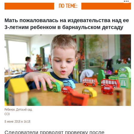
ПО ТЕМЕ:
Мать пожаловалась на издевательства над ее
3-летним ребенком в барнаульском детсаду
Ребенок. Детский сад.
СС0
8 июня 2018 в 16:18
Следователи проводят проверку после