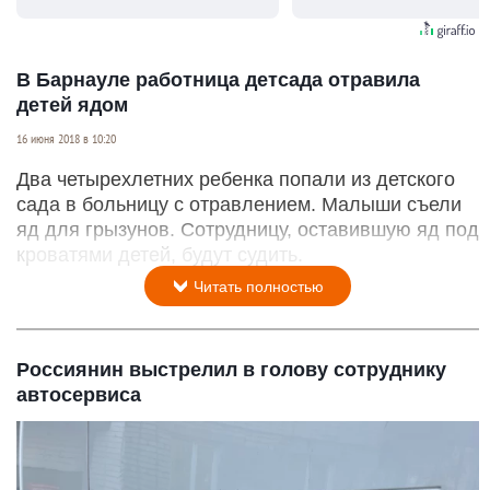
видят...
В Барнауле работница детсада отравила
детей ядом
16 июня 2018 в 10:20
Два четырехлетних ребенка попали из детского
сада в больницу с отравлением. Малыши съели
яд для грызунов. Сотрудницу, оставившую яд под
кроватями детей, будут судить.
Читать полностью
Россиянин выстрелил в голову сотруднику
автосервиса