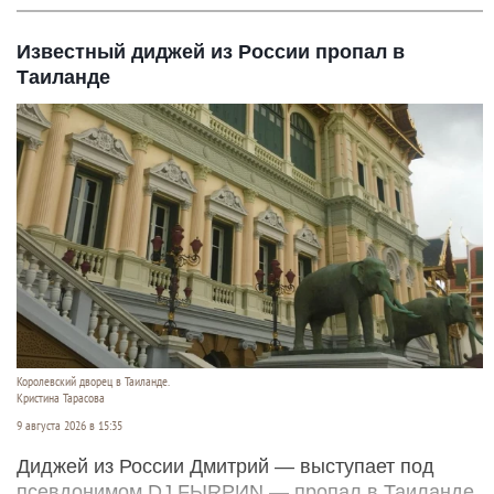
Известный диджей из России пропал в
Таиланде
Королевский дворец в Таиланде.
Кристина Тарасова
9 августа 2026 в 15:35
Диджей из России Дмитрий — выступает под
псевдонимом DJ FЫRРИN — пропал в Таиланде