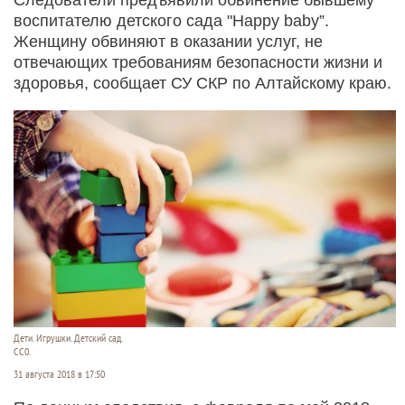
воспитателю детского сада "Happy baby”.
Женщину обвиняют в оказании услуг, не
отвечающих требованиям безопасности жизни и
здоровья, сообщает СУ СКР по Алтайскому краю.
Дети. Игрушки. Детский сад.
СС0.
31 августа 2018 в 17:50