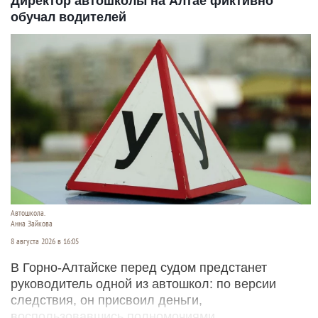
Директор автошколы на Алтае фиктивно
обучал водителей
Автошкола.
Анна Зайкова
8 августа 2026 в 16:05
В Горно-Алтайске перед судом предстанет
руководитель одной из автошкол: по версии
следствия, он присвоил деньги,
воспользовавшись полномочиями.