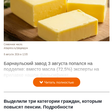
Сливочное масло.
Altapress.ru/Шедеврум
8 августа 2026 в 12:05
Барнаульский завод 3 августа попался на
подделке: вместо масла (72,5%) эксперты на
прилавке нашли фальсификат.
Читать полностью
Выделили три категории граждан, которым
повысят пенсии. Подробности