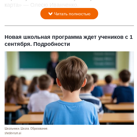
карта» — Олесю Иванченко.
Читать полностью
Новая школьная программа ждет учеников с 1
сентября. Подробности
Школьники. Школа. Образование.
shedevrum.ai