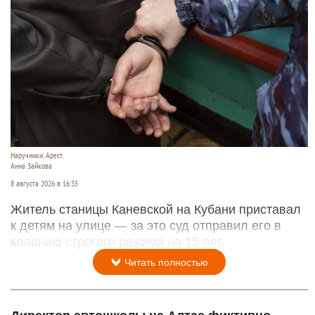
Наручники. Арест.
Анна Зайкова
8 августа 2026 в 16:35
Житель станицы Каневской на Кубани приставал
к детям на улице — за это суд отправил его в
колонию строгого режима на 15 лет.
Читать полностью