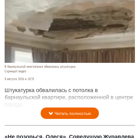
В барнаульской многоэтажке обвалилась штукатурка.
Скриншот видео
8 августа 2026 в 18:35
Штукатурка обвалилась с потолка в
барнаульской квартире, расположенной в центре
города.
Читать полностью
«Не позорься, Олеся». Соведущую Журавлева