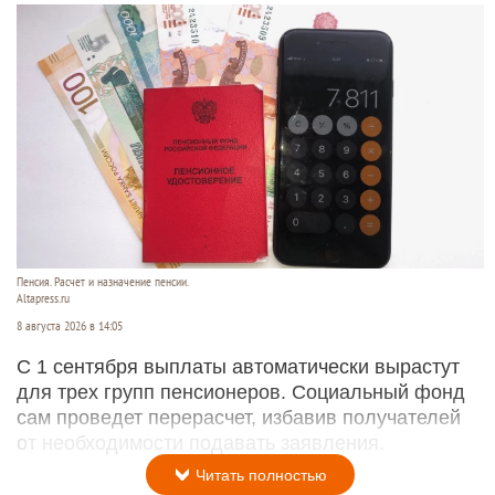
Пенсия. Расчет и назначение пенсии.
Altapress.ru
8 августа 2026 в 14:05
С 1 сентября выплаты автоматически вырастут
для трех групп пенсионеров. Социальный фонд
сам проведет перерасчет, избавив получателей
от необходимости подавать заявления.
Читать полностью