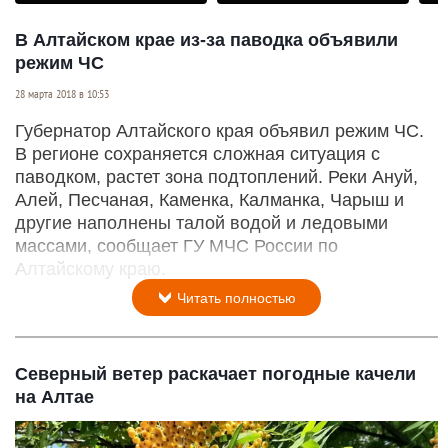
В Алтайском крае из-за паводка объявили
режим ЧС
28 марта 2018 в 10:53
Губернатор Алтайского края объявил режим ЧС.
В регионе сохраняется сложная ситуация с
паводком, растет зона подтоплений. Реки Ануй,
Алей, Песчаная, Каменка, Калманка, Чарыш и
другие наполнены талой водой и ледовыми
массами, сообщает ГУ МЧС России по
Алтайскому краю.
Читать полностью
Северный ветер раскачает погодные качели
на Алтае