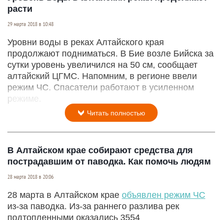
расти
29 марта 2018 в 10:48
Уровни воды в реках Алтайского края
продолжают подниматься. В Бие возле Бийска за
сутки уровень увеличился на 50 см, сообщает
алтайский ЦГМС. Напомним, в регионе ввели
режим ЧС. Спасатели работают в усиленном
режиме.
Читать полностью
В Алтайском крае собирают средства для
пострадавшим от паводка. Как помочь людям
28 марта 2018 в 20:06
28 марта в Алтайском крае
объявлен режим ЧС
из-за паводка. Из-за раннего разлива рек
подтопленными оказались 3554