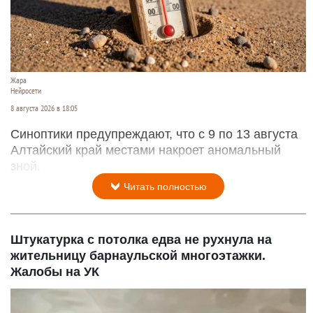
Жара
Нейросети
8 августа 2026 в 18:05
Синоптики предупреждают, что с 9 по 13 августа
Алтайский край местами накроет аномальный
зной.
Читать полностью
Штукатурка с потолка едва не рухнула на
жительницу барнаульской многоэтажки.
Жалобы на УК