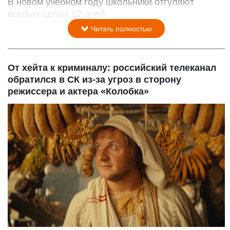
В новом учебном году школьники отгуляют
осенью целых 12 дней.
Читать полностью
От хейта к криминалу: российский телеканал
обратился в СК из-за угроз в сторону
режиссера и актера «Колобка»