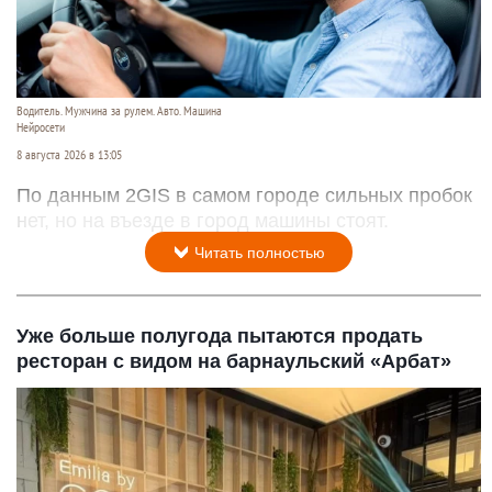
Водитель. Мужчина за рулем. Авто. Машина
Нейросети
8 августа 2026 в 13:05
По данным 2GIS в самом городе сильных пробок
нет, но на въезде в город машины стоят.
Читать полностью
Уже больше полугода пытаются продать
ресторан с видом на барнаульский «Арбат»