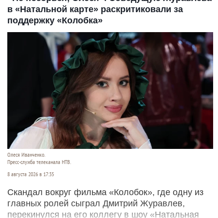
в «Натальной карте» раскритиковали за
поддержку «Колобка»
Олеся Иванченко.
Пресс-служба телеканала НТВ.
8 августа 2026 в 17:35
Скандал вокруг фильма «Колобок», где одну из
главных ролей сыграл Дмитрий Журавлев,
перекинулся на его коллегу в шоу «Натальная