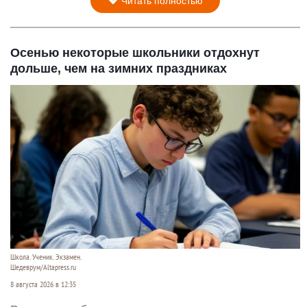
Читать полностью
Осенью некоторые школьники отдохнут
дольше, чем на зимних праздниках
Школа. Ученик. Экзамен.
Шедеврум/Altapress.ru
8 августа 2026 в 12:35