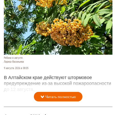
Рябина в августе.
Лариса Васильева
9 августа 2026 в 08:05
В Алтайском крае действуют штормовое
предупреждение из-за высокой пожароопасности
до 12 августа.
Читать полностью