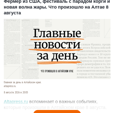
Фермер из США, фестиваль с парадом корги и
новая волна жары. Что произошло на Алтае 8
августа
Главное за день в Алтайском крае.
altapress.ru.
8 августа 2026 в 20:05
Altapress.ru
вспоминает о важных событиях,
которые произошли в Алтайском крае 8 августа.