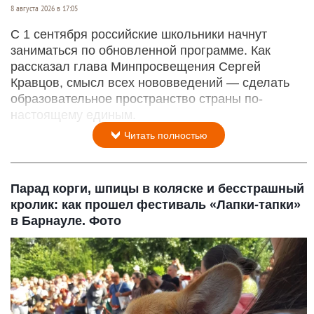
8 августа 2026 в 17:05
С 1 сентября российские школьники начнут
заниматься по обновленной программе. Как
рассказал глава Минпросвещения Сергей
Кравцов, смысл всех нововведений — сделать
образовательное пространство страны по-
настоящему единым.
Читать полностью
Парад корги, шпицы в коляске и бесстрашный
кролик: как прошел фестиваль «Лапки-тапки»
в Барнауле. Фото