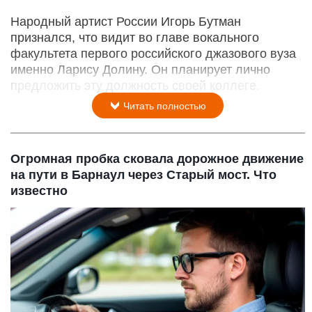
Народный артист России Игорь Бутман
признался, что видит во главе вокального
факультета первого российского джазового вуза
именно Ларису Долину. Он планирует лично
предложить эту должность своей коллеге.
Читать полностью
Огромная пробка сковала дорожное движение
на пути в Барнаул через Старый мост. Что
известно