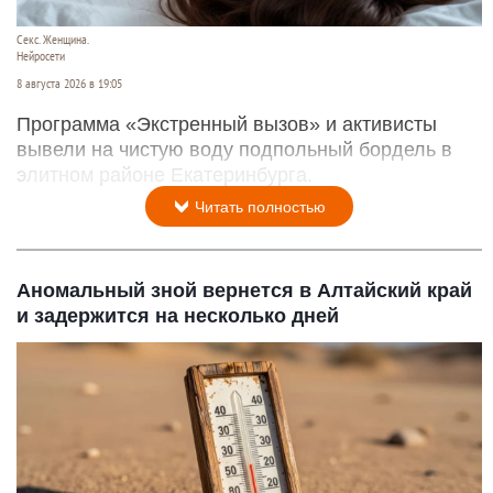
Секс. Женщина.
Нейросети
8 августа 2026 в 19:05
Программа «Экстренный вызов» и активисты
вывели на чистую воду подпольный бордель в
элитном районе Екатеринбурга.
Читать полностью
Аномальный зной вернется в Алтайский край
и задержится на несколько дней