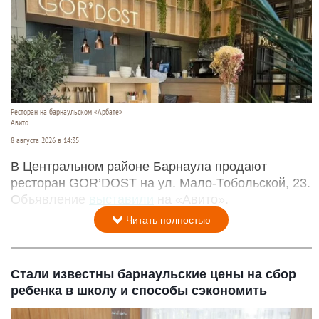
Ресторан на барнаульском «Арбате»
Авито
8 августа 2026 в 14:35
В Центральном районе Барнаула продают
ресторан GOR’DOST на ул. Мало-Тобольской, 23.
Объявление
выставили
на «Авито».
Читать полностью
Стали известны барнаульские цены на сбор
ребенка в школу и способы сэкономить