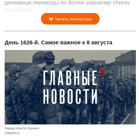
денежные переводы по более широкому списку
оснований.
Читать полностью
День 1626-й. Самое важное к 8 августа
Главные новости. Хроника.
Altapress.ru.