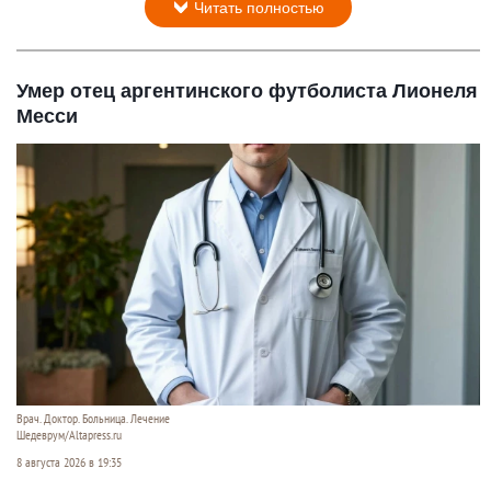
Читать полностью
Умер отец аргентинского футболиста Лионеля
Месси
Врач. Доктор. Больница. Лечение
Шедеврум/Altapress.ru
8 августа 2026 в 19:35