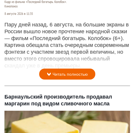
Кадр из фильма «Последний богатырь. Колобок».
Кинопоиск
8 августа 2026 в 11:35
Пару дней назад, 6 августа, на большие экраны в
России вышло новое прочтение народной сказки
— фильм «Последний богатырь. Колобок» (6+).
Картина обещала стать очередным современным
фэнтези с участием звезд первой величины, но
вместо этого спровоцировала небывалый
скандал уже в день премьеры.
Читать полностью
Барнаульский производитель продавал
маргарин под видом сливочного масла